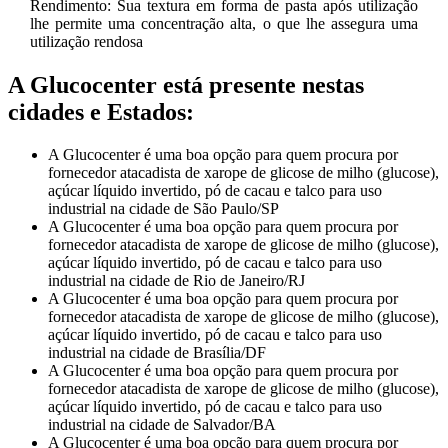
Rendimento: Sua textura em forma de pasta após utilização
lhe permite uma concentração alta, o que lhe assegura uma
utilização rendosa
A Glucocenter está presente nestas
cidades e Estados:
A Glucocenter é uma boa opção para quem procura por
fornecedor atacadista de xarope de glicose de milho (glucose),
açúcar líquido invertido, pó de cacau e talco para uso
industrial na cidade de São Paulo/SP
A Glucocenter é uma boa opção para quem procura por
fornecedor atacadista de xarope de glicose de milho (glucose),
açúcar líquido invertido, pó de cacau e talco para uso
industrial na cidade de Rio de Janeiro/RJ
A Glucocenter é uma boa opção para quem procura por
fornecedor atacadista de xarope de glicose de milho (glucose),
açúcar líquido invertido, pó de cacau e talco para uso
industrial na cidade de Brasília/DF
A Glucocenter é uma boa opção para quem procura por
fornecedor atacadista de xarope de glicose de milho (glucose),
açúcar líquido invertido, pó de cacau e talco para uso
industrial na cidade de Salvador/BA
A Glucocenter é uma boa opção para quem procura por