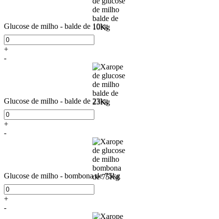
Glucose de milho - balde de 10kg
+
-
Glucose de milho - balde de 23kg
+
-
Glucose de milho - bombona de 75kg
+
-