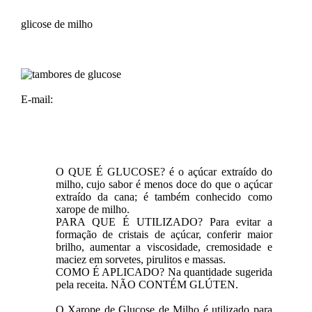
glicose de milho
E-mail:
O QUE É GLUCOSE? é o açúcar extraído do
milho, cujo sabor é menos doce do que o açúcar
extraído da cana; é também conhecido como
xarope de milho.
PARA QUE É UTILIZADO? Para evitar a
formação de cristais de açúcar, conferir maior
brilho, aumentar a viscosidade, cremosidade e
maciez em sorvetes, pirulitos e massas.
COMO É APLICADO? Na quantidade sugerida
pela receita. NÃO CONTÉM GLÚTEN.
O Xarope de Glucose de Milho é utilizado para