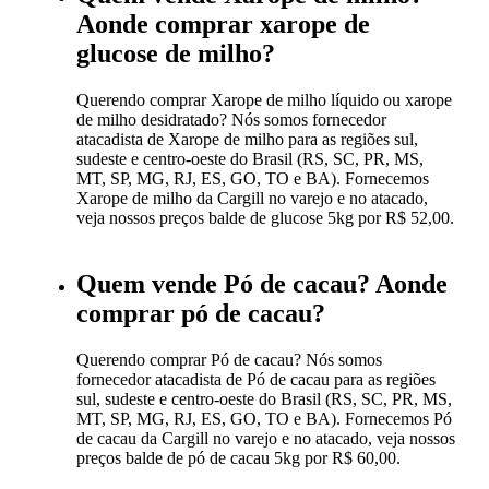
Aonde comprar xarope de
glucose de milho?
Querendo comprar Xarope de milho líquido ou xarope
de milho desidratado? Nós somos fornecedor
atacadista de Xarope de milho para as regiões sul,
sudeste e centro-oeste do Brasil (RS, SC, PR, MS,
MT, SP, MG, RJ, ES, GO, TO e BA). Fornecemos
Xarope de milho da Cargill no varejo e no atacado,
veja nossos preços balde de glucose 5kg por R$ 52,00.
Quem vende Pó de cacau? Aonde
comprar pó de cacau?
Querendo comprar Pó de cacau? Nós somos
fornecedor atacadista de Pó de cacau para as regiões
sul, sudeste e centro-oeste do Brasil (RS, SC, PR, MS,
MT, SP, MG, RJ, ES, GO, TO e BA). Fornecemos Pó
de cacau da Cargill no varejo e no atacado, veja nossos
preços balde de pó de cacau 5kg por R$ 60,00.