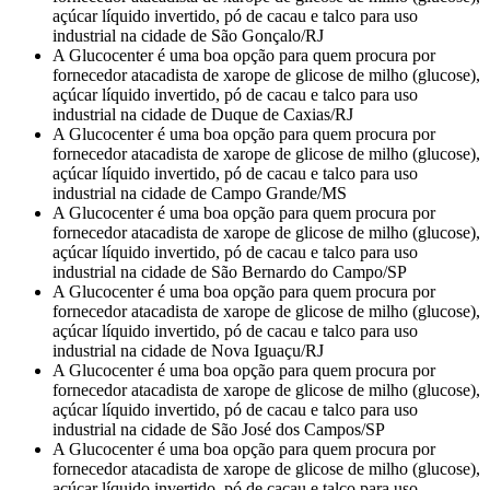
açúcar líquido invertido, pó de cacau e talco para uso
industrial na cidade de São Gonçalo/RJ
A Glucocenter é uma boa opção para quem procura por
fornecedor atacadista de xarope de glicose de milho (glucose),
açúcar líquido invertido, pó de cacau e talco para uso
industrial na cidade de Duque de Caxias/RJ
A Glucocenter é uma boa opção para quem procura por
fornecedor atacadista de xarope de glicose de milho (glucose),
açúcar líquido invertido, pó de cacau e talco para uso
industrial na cidade de Campo Grande/MS
A Glucocenter é uma boa opção para quem procura por
fornecedor atacadista de xarope de glicose de milho (glucose),
açúcar líquido invertido, pó de cacau e talco para uso
industrial na cidade de São Bernardo do Campo/SP
A Glucocenter é uma boa opção para quem procura por
fornecedor atacadista de xarope de glicose de milho (glucose),
açúcar líquido invertido, pó de cacau e talco para uso
industrial na cidade de Nova Iguaçu/RJ
A Glucocenter é uma boa opção para quem procura por
fornecedor atacadista de xarope de glicose de milho (glucose),
açúcar líquido invertido, pó de cacau e talco para uso
industrial na cidade de São José dos Campos/SP
A Glucocenter é uma boa opção para quem procura por
fornecedor atacadista de xarope de glicose de milho (glucose),
açúcar líquido invertido, pó de cacau e talco para uso