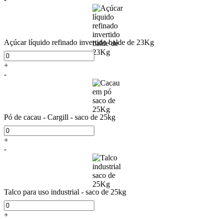
Açúcar líquido refinado invertido balde de 23Kg
+
-
Pó de cacau - Cargill - saco de 25kg
+
-
Talco para uso industrial - saco de 25kg
+