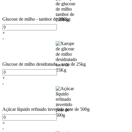
Glucose de milho - tambor de 280kg
+
-
Glucose de milho desidratado - saco de 25kg
+
-
Açúcar líquido refinado invertido pote de 500g
+
-