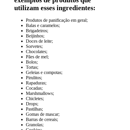
exemplos de produtos que
utilizam esses ingredientes:
Produtos de panificação em geral;
Balas e caramelos;
Brigadeiros;
Beijinhos;
Doces de leite;
Sorvetes;
Chocolates;
Pães de mel;
Bolos;
Tortas;
Geleias e compotas;
Pirulitos;
Rapaduras;
Cocadas;
Marshmallows;
Chicletes;
Drops;
Pastilhas;
Gomas de mascar;
Barras de cereais;
Granolas;
Cookies;