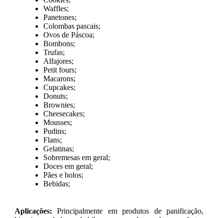
Waffles;
Panetones;
Colombas pascais;
Ovos de Páscoa;
Bombons;
Trufas;
Alfajores;
Petit fours;
Macarons;
Cupcakes;
Donuts;
Brownies;
Cheesecakes;
Mousses;
Pudins;
Flans;
Gelatinas;
Sobremesas em geral;
Doces em geral;
Pães e bolos;
Bebidas;
Aplicações:
Principalmente em produtos de panificação,