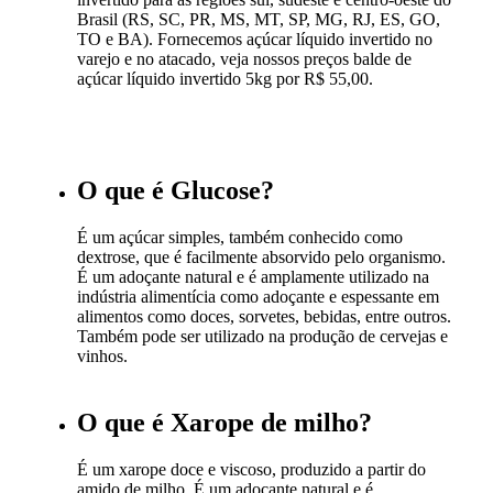
Brasil (RS, SC, PR, MS, MT, SP, MG, RJ, ES, GO,
TO e BA). Fornecemos açúcar líquido invertido no
varejo e no atacado, veja nossos preços balde de
açúcar líquido invertido 5kg por R$ 55,00.
O que é Glucose?
É um açúcar simples, também conhecido como
dextrose, que é facilmente absorvido pelo organismo.
É um adoçante natural e é amplamente utilizado na
indústria alimentícia como adoçante e espessante em
alimentos como doces, sorvetes, bebidas, entre outros.
Também pode ser utilizado na produção de cervejas e
vinhos.
O que é Xarope de milho?
É um xarope doce e viscoso, produzido a partir do
amido de milho. É um adoçante natural e é