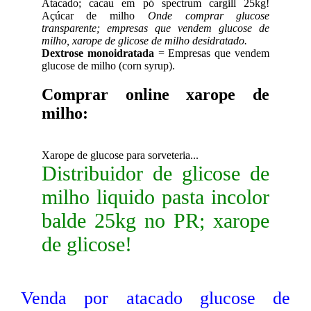
Atacado; cacau em pó spectrum cargill 25kg!
Açúcar de milho
Onde comprar glucose
transparente; empresas que vendem glucose de
milho, xarope de glicose de milho desidratado.
Dextrose monoidratada
= Empresas que vendem
glucose de milho (corn syrup).
Comprar online xarope de
milho:
Xarope de glucose para sorveteria...
Distribuidor de glicose de
milho liquido pasta incolor
balde 25kg no PR; xarope
de glicose!
Venda por atacado glucose de