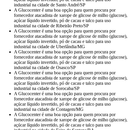
industrial na cidade de Santo André/SP
A Glucocenter é uma boa opção para quem procura por
fornecedor atacadista de xarope de glicose de milho (glucose),
açúcar líquido invertido, pó de cacau e talco para uso
industrial na cidade de Ribeirão Preto/SP
A Glucocenter é uma boa opção para quem procura por
fornecedor atacadista de xarope de glicose de milho (glucose),
açúcar líquido invertido, pó de cacau e talco para uso
industrial na cidade de Uberlândia/MG
A Glucocenter é uma boa opção para quem procura por
fornecedor atacadista de xarope de glicose de milho (glucose),
açúcar líquido invertido, pó de cacau e talco para uso
industrial na cidade de Osasco/SP
A Glucocenter é uma boa opção para quem procura por
fornecedor atacadista de xarope de glicose de milho (glucose),
açúcar líquido invertido, pó de cacau e talco para uso
industrial na cidade de Sorocaba/SP
A Glucocenter é uma boa opção para quem procura por
fornecedor atacadista de xarope de glicose de milho (glucose),
açúcar líquido invertido, pó de cacau e talco para uso
industrial na cidade de Contagem/MG
A Glucocenter é uma boa opção para quem procura por
fornecedor atacadista de xarope de glicose de milho (glucose),
açúcar líquido invertido, pó de cacau e talco para uso