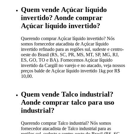
Quem vende Açúcar líquido
invertido? Aonde comprar
Açúcar líquido invertido?
Querendo comprar Açúcar líquido invertido? Nós
somos fornecedor atacadista de Açúcar líquido
invertido refinado para as regiões sul, sudeste e centro-
oeste do Brasil (RS, SC, PR, MS, MT, SP, MG, RJ,
ES, GO, TO e BA). Fornecemos Açúcar líquido
invertido da Cargill no varejo e no atacado, veja nossos
preços balde de Açúcar líquido invertido 1kg por R$
10,00.
Quem vende Talco industrial?
Aonde comprar talco para uso
industrial?
Querendo comprar Talco industrial? Nós somos
fornecedor atacadista de Talco industrial para as
regiões sul, sudeste e centro-oeste do Brasil (RS, SC,