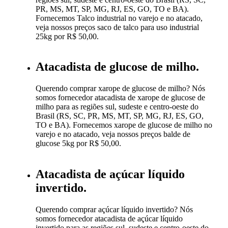
PR, MS, MT, SP, MG, RJ, ES, GO, TO e BA).
Fornecemos Talco industrial no varejo e no atacado,
veja nossos preços saco de talco para uso industrial
25kg por R$ 50,00.
Atacadista de glucose de milho.
Querendo comprar xarope de glucose de milho? Nós
somos fornecedor atacadista de xarope de glucose de
milho para as regiões sul, sudeste e centro-oeste do
Brasil (RS, SC, PR, MS, MT, SP, MG, RJ, ES, GO,
TO e BA). Fornecemos xarope de glucose de milho no
varejo e no atacado, veja nossos preços balde de
glucose 5kg por R$ 50,00.
Atacadista de açúcar líquido
invertido.
Querendo comprar açúcar líquido invertido? Nós
somos fornecedor atacadista de açúcar líquido
invertido para as regiões sul, sudeste e centro-oeste do