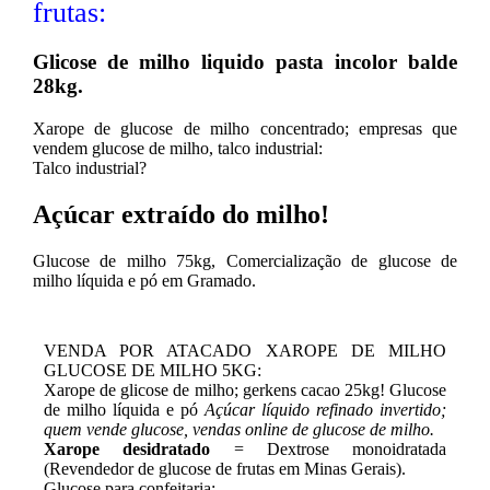
frutas:
Glicose de milho liquido pasta incolor balde
28kg.
Xarope de glucose de milho concentrado; empresas que
vendem glucose de milho, talco industrial:
Talco industrial?
Açúcar extraído do milho!
Glucose de milho 75kg, Comercialização de glucose de
milho líquida e pó em Gramado.
VENDA POR ATACADO XAROPE DE MILHO
GLUCOSE DE MILHO 5KG:
Xarope de glicose de milho; gerkens cacao 25kg! Glucose
de milho líquida e pó
Açúcar líquido refinado invertido;
quem vende glucose, vendas online de glucose de milho.
Xarope desidratado
= Dextrose monoidratada
(Revendedor de glucose de frutas em Minas Gerais).
Glucose para confeitaria: