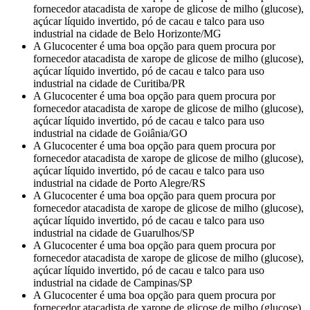
fornecedor atacadista de xarope de glicose de milho (glucose),
açúcar líquido invertido, pó de cacau e talco para uso
industrial na cidade de Belo Horizonte/MG
A Glucocenter é uma boa opção para quem procura por
fornecedor atacadista de xarope de glicose de milho (glucose),
açúcar líquido invertido, pó de cacau e talco para uso
industrial na cidade de Curitiba/PR
A Glucocenter é uma boa opção para quem procura por
fornecedor atacadista de xarope de glicose de milho (glucose),
açúcar líquido invertido, pó de cacau e talco para uso
industrial na cidade de Goiânia/GO
A Glucocenter é uma boa opção para quem procura por
fornecedor atacadista de xarope de glicose de milho (glucose),
açúcar líquido invertido, pó de cacau e talco para uso
industrial na cidade de Porto Alegre/RS
A Glucocenter é uma boa opção para quem procura por
fornecedor atacadista de xarope de glicose de milho (glucose),
açúcar líquido invertido, pó de cacau e talco para uso
industrial na cidade de Guarulhos/SP
A Glucocenter é uma boa opção para quem procura por
fornecedor atacadista de xarope de glicose de milho (glucose),
açúcar líquido invertido, pó de cacau e talco para uso
industrial na cidade de Campinas/SP
A Glucocenter é uma boa opção para quem procura por
fornecedor atacadista de xarope de glicose de milho (glucose),