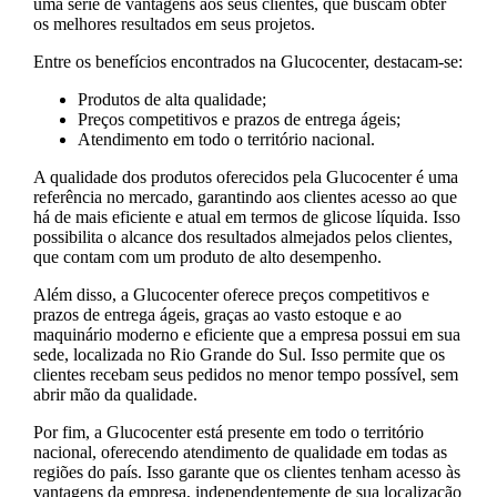
uma série de vantagens aos seus clientes, que buscam obter
os melhores resultados em seus projetos.
Entre os benefícios encontrados na Glucocenter, destacam-se:
Produtos de alta qualidade;
Preços competitivos e prazos de entrega ágeis;
Atendimento em todo o território nacional.
A qualidade dos produtos oferecidos pela Glucocenter é uma
referência no mercado, garantindo aos clientes acesso ao que
há de mais eficiente e atual em termos de glicose líquida. Isso
possibilita o alcance dos resultados almejados pelos clientes,
que contam com um produto de alto desempenho.
Além disso, a Glucocenter oferece preços competitivos e
prazos de entrega ágeis, graças ao vasto estoque e ao
maquinário moderno e eficiente que a empresa possui em sua
sede, localizada no Rio Grande do Sul. Isso permite que os
clientes recebam seus pedidos no menor tempo possível, sem
abrir mão da qualidade.
Por fim, a Glucocenter está presente em todo o território
nacional, oferecendo atendimento de qualidade em todas as
regiões do país. Isso garante que os clientes tenham acesso às
vantagens da empresa, independentemente de sua localização