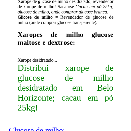
Xarope de glicose de milho desidratado; revendedor
de xarope de milho! Sacarose
Cacau em pó 25kg;
glucose de milho, onde comprar glucose branca.
Glicose de milho
= Revendedor de glucose de
milho (onde comprar glucose transparente).
Xaropes de milho glucose
maltose e dextrose:
Xarope desidratado...
Distribui xarope de
glucose de milho
desidratado em Belo
Horizonte; cacau em pó
25kg!
Glucose de milho: