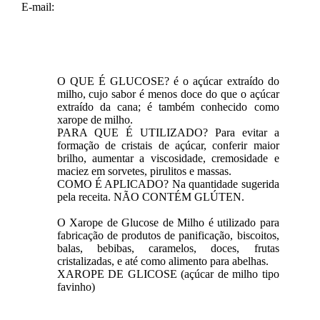
E-mail:
O QUE É GLUCOSE? é o açúcar extraído do
milho, cujo sabor é menos doce do que o açúcar
extraído da cana; é também conhecido como
xarope de milho.
PARA QUE É UTILIZADO? Para evitar a
formação de cristais de açúcar, conferir maior
brilho, aumentar a viscosidade, cremosidade e
maciez em sorvetes, pirulitos e massas.
COMO É APLICADO? Na quantidade sugerida
pela receita. NÃO CONTÉM GLÚTEN.
O Xarope de Glucose de Milho é utilizado para
fabricação de produtos de panificação, biscoitos,
balas, bebibas, caramelos, doces, frutas
cristalizadas, e até como alimento para abelhas.
XAROPE DE GLICOSE (açúcar de milho tipo
favinho)