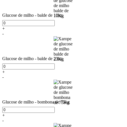
Glucose de milho - balde de 10kg
+
-
Glucose de milho - balde de 23kg
+
-
Glucose de milho - bombona de 75kg
+
-