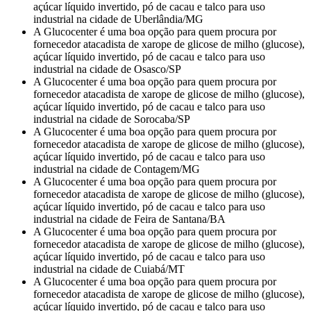
açúcar líquido invertido, pó de cacau e talco para uso
industrial na cidade de Uberlândia/MG
A Glucocenter é uma boa opção para quem procura por
fornecedor atacadista de xarope de glicose de milho (glucose),
açúcar líquido invertido, pó de cacau e talco para uso
industrial na cidade de Osasco/SP
A Glucocenter é uma boa opção para quem procura por
fornecedor atacadista de xarope de glicose de milho (glucose),
açúcar líquido invertido, pó de cacau e talco para uso
industrial na cidade de Sorocaba/SP
A Glucocenter é uma boa opção para quem procura por
fornecedor atacadista de xarope de glicose de milho (glucose),
açúcar líquido invertido, pó de cacau e talco para uso
industrial na cidade de Contagem/MG
A Glucocenter é uma boa opção para quem procura por
fornecedor atacadista de xarope de glicose de milho (glucose),
açúcar líquido invertido, pó de cacau e talco para uso
industrial na cidade de Feira de Santana/BA
A Glucocenter é uma boa opção para quem procura por
fornecedor atacadista de xarope de glicose de milho (glucose),
açúcar líquido invertido, pó de cacau e talco para uso
industrial na cidade de Cuiabá/MT
A Glucocenter é uma boa opção para quem procura por
fornecedor atacadista de xarope de glicose de milho (glucose),
açúcar líquido invertido, pó de cacau e talco para uso