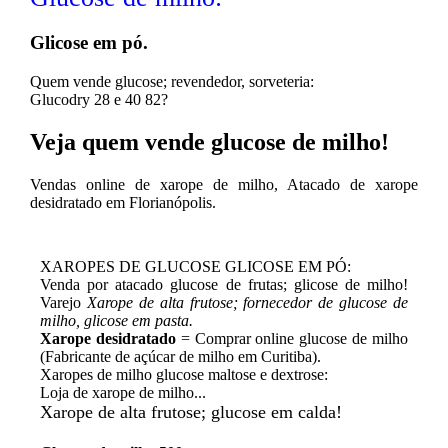
Glicose em pó.
Quem vende glucose; revendedor, sorveteria:
Glucodry 28 e 40 82?
Veja quem vende glucose de milho!
Vendas online de xarope de milho, Atacado de xarope
desidratado em Florianópolis.
XAROPES DE GLUCOSE GLICOSE EM PÓ:
Venda por atacado glucose de frutas; glicose de milho!
Varejo
Xarope de alta frutose; fornecedor de glucose de
milho, glicose em pasta.
Xarope desidratado
= Comprar online glucose de milho
(Fabricante de açúcar de milho em Curitiba).
Xaropes de milho glucose maltose e dextrose:
Loja de xarope de milho...
Xarope de alta frutose; glucose em calda!