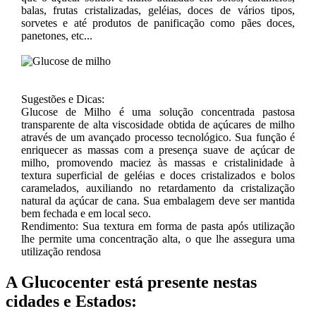
balas, frutas cristalizadas, geléias, doces de vários tipos,
sorvetes e até produtos de panificação como pães doces,
panetones, etc...
Sugestões e Dicas:
Glucose de Milho é uma solução concentrada pastosa
transparente de alta viscosidade obtida de açúcares de milho
através de um avançado processo tecnológico. Sua função é
enriquecer as massas com a presença suave de açúcar de
milho, promovendo maciez às massas e cristalinidade à
textura superficial de geléias e doces cristalizados e bolos
caramelados, auxiliando no retardamento da cristalização
natural da açúcar de cana. Sua embalagem deve ser mantida
bem fechada e em local seco.
Rendimento: Sua textura em forma de pasta após utilização
lhe permite uma concentração alta, o que lhe assegura uma
utilização rendosa
A Glucocenter está presente nestas
cidades e Estados: