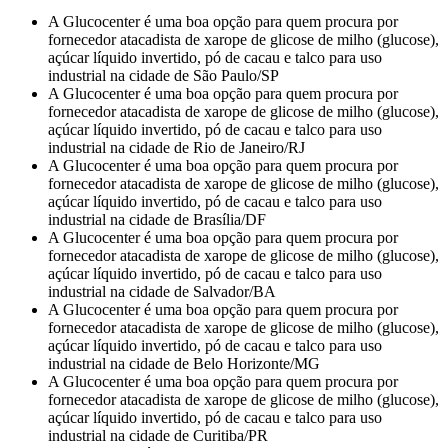
A Glucocenter é uma boa opção para quem procura por
fornecedor atacadista de xarope de glicose de milho (glucose),
açúcar líquido invertido, pó de cacau e talco para uso
industrial na cidade de São Paulo/SP
A Glucocenter é uma boa opção para quem procura por
fornecedor atacadista de xarope de glicose de milho (glucose),
açúcar líquido invertido, pó de cacau e talco para uso
industrial na cidade de Rio de Janeiro/RJ
A Glucocenter é uma boa opção para quem procura por
fornecedor atacadista de xarope de glicose de milho (glucose),
açúcar líquido invertido, pó de cacau e talco para uso
industrial na cidade de Brasília/DF
A Glucocenter é uma boa opção para quem procura por
fornecedor atacadista de xarope de glicose de milho (glucose),
açúcar líquido invertido, pó de cacau e talco para uso
industrial na cidade de Salvador/BA
A Glucocenter é uma boa opção para quem procura por
fornecedor atacadista de xarope de glicose de milho (glucose),
açúcar líquido invertido, pó de cacau e talco para uso
industrial na cidade de Belo Horizonte/MG
A Glucocenter é uma boa opção para quem procura por
fornecedor atacadista de xarope de glicose de milho (glucose),
açúcar líquido invertido, pó de cacau e talco para uso
industrial na cidade de Curitiba/PR