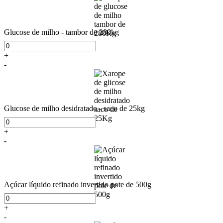
Glucose de milho - tambor de 280kg
+
-
Glucose de milho desidratado - saco de 25kg
+
-
Açúcar líquido refinado invertido pote de 500g
+
-