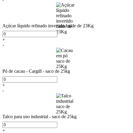
Açúcar líquido refinado invertido balde de 23Kg
+
-
Pó de cacau - Cargill - saco de 25kg
+
-
Talco para uso industrial - saco de 25kg
+