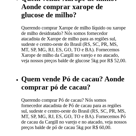
Aonde comprar xarope de
glucose de milho?
Querendo comprar Xarope de milho líquido ou xarope
de milho desidratado? Nós somos fornecedor
atacadista de Xarope de milho para as regiões sul,
sudeste e centro-oeste do Brasil (RS, SC, PR, MS,
MT, SP, MG, RJ, ES, GO, TO e BA). Fornecemos
Xarope de milho da Cargill no varejo e no atacado,
veja nossos preços balde de glucose 5kg por R$ 52,00.
Quem vende Pó de cacau? Aonde
comprar pó de cacau?
Querendo comprar Pó de cacau? Nós somos
fornecedor atacadista de Pó de cacau para as regiões
sul, sudeste e centro-oeste do Brasil (RS, SC, PR, MS,
MT, SP, MG, RJ, ES, GO, TO e BA). Fornecemos Pó
de cacau da Cargill no varejo e no atacado, veja nossos
preços balde de pó de cacau 5kg por R$ 60,00.