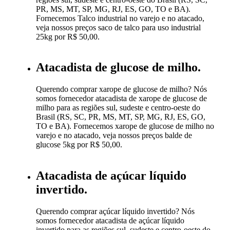
PR, MS, MT, SP, MG, RJ, ES, GO, TO e BA).
Fornecemos Talco industrial no varejo e no atacado,
veja nossos preços saco de talco para uso industrial
25kg por R$ 50,00.
Atacadista de glucose de milho.
Querendo comprar xarope de glucose de milho? Nós
somos fornecedor atacadista de xarope de glucose de
milho para as regiões sul, sudeste e centro-oeste do
Brasil (RS, SC, PR, MS, MT, SP, MG, RJ, ES, GO,
TO e BA). Fornecemos xarope de glucose de milho no
varejo e no atacado, veja nossos preços balde de
glucose 5kg por R$ 50,00.
Atacadista de açúcar líquido
invertido.
Querendo comprar açúcar líquido invertido? Nós
somos fornecedor atacadista de açúcar líquido
invertido para as regiões sul, sudeste e centro-oeste do