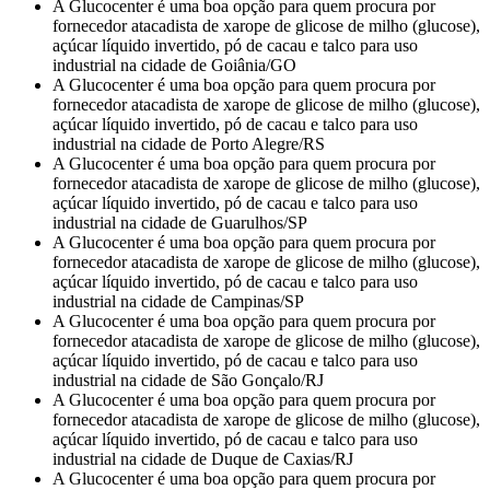
A Glucocenter é uma boa opção para quem procura por
fornecedor atacadista de xarope de glicose de milho (glucose),
açúcar líquido invertido, pó de cacau e talco para uso
industrial na cidade de Goiânia/GO
A Glucocenter é uma boa opção para quem procura por
fornecedor atacadista de xarope de glicose de milho (glucose),
açúcar líquido invertido, pó de cacau e talco para uso
industrial na cidade de Porto Alegre/RS
A Glucocenter é uma boa opção para quem procura por
fornecedor atacadista de xarope de glicose de milho (glucose),
açúcar líquido invertido, pó de cacau e talco para uso
industrial na cidade de Guarulhos/SP
A Glucocenter é uma boa opção para quem procura por
fornecedor atacadista de xarope de glicose de milho (glucose),
açúcar líquido invertido, pó de cacau e talco para uso
industrial na cidade de Campinas/SP
A Glucocenter é uma boa opção para quem procura por
fornecedor atacadista de xarope de glicose de milho (glucose),
açúcar líquido invertido, pó de cacau e talco para uso
industrial na cidade de São Gonçalo/RJ
A Glucocenter é uma boa opção para quem procura por
fornecedor atacadista de xarope de glicose de milho (glucose),
açúcar líquido invertido, pó de cacau e talco para uso
industrial na cidade de Duque de Caxias/RJ
A Glucocenter é uma boa opção para quem procura por