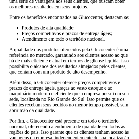
uma série de vantagens aos seus clientes, que buscam obter
os melhores resultados em seus projetos.
Entre os benefícios encontrados na Glucocenter, destacam-se:
Produtos de alta qualidade;
Preços competitivos e prazos de entrega ágeis;
Atendimento em todo o território nacional.
A qualidade dos produtos oferecidos pela Glucocenter é uma
referência no mercado, garantindo aos clientes acesso ao que
há de mais eficiente e atual em termos de glicose líquida. Isso
possibilita o alcance dos resultados almejados pelos clientes,
que contam com um produto de alto desempenho.
Além disso, a Glucocenter oferece preços competitivos e
prazos de entrega ágeis, graças ao vasto estoque e ao
maquinário moderno e eficiente que a empresa possui em sua
sede, localizada no Rio Grande do Sul. Isso permite que os
clientes recebam seus pedidos no menor tempo possível, sem
abrir mão da qualidade.
Por fim, a Glucocenter está presente em todo o território
nacional, oferecendo atendimento de qualidade em todas as
regiões do país. Isso garante que os clientes tenham acesso às
vantagens da empresa, independentemente de sua localização