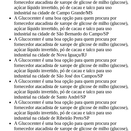
fornecedor atacadista de xarope de glicose de milho (glucose),
açúcar líquido invertido, pó de cacau e talco para uso
industrial na cidade de Campo Grande/MS
A Glucocenter é uma boa opção para quem procura por
fornecedor atacadista de xarope de glicose de milho (glucose),
açúcar líquido invertido, pó de cacau e talco para uso
industrial na cidade de São Bernardo do Campo/SP
A Glucocenter é uma boa opção para quem procura por
fornecedor atacadista de xarope de glicose de milho (glucose),
açúcar líquido invertido, pó de cacau e talco para uso
industrial na cidade de Nova Iguaçu/RJ
A Glucocenter é uma boa opção para quem procura por
fornecedor atacadista de xarope de glicose de milho (glucose),
açúcar líquido invertido, pó de cacau e talco para uso
industrial na cidade de São José dos Campos/SP
A Glucocenter é uma boa opção para quem procura por
fornecedor atacadista de xarope de glicose de milho (glucose),
açúcar líquido invertido, pó de cacau e talco para uso
industrial na cidade de Santo André/SP
A Glucocenter é uma boa opção para quem procura por
fornecedor atacadista de xarope de glicose de milho (glucose),
açúcar líquido invertido, pó de cacau e talco para uso
industrial na cidade de Ribeirão Preto/SP
A Glucocenter é uma boa opção para quem procura por
fornecedor atacadista de xarope de glicose de milho (glucose),