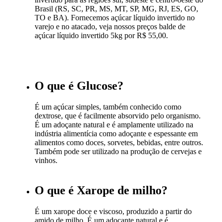
Brasil (RS, SC, PR, MS, MT, SP, MG, RJ, ES, GO,
TO e BA). Fornecemos açúcar líquido invertido no
varejo e no atacado, veja nossos preços balde de
açúcar líquido invertido 5kg por R$ 55,00.
O que é Glucose?
É um açúcar simples, também conhecido como
dextrose, que é facilmente absorvido pelo organismo.
É um adoçante natural e é amplamente utilizado na
indústria alimentícia como adoçante e espessante em
alimentos como doces, sorvetes, bebidas, entre outros.
Também pode ser utilizado na produção de cervejas e
vinhos.
O que é Xarope de milho?
É um xarope doce e viscoso, produzido a partir do
amido de milho. É um adoçante natural e é