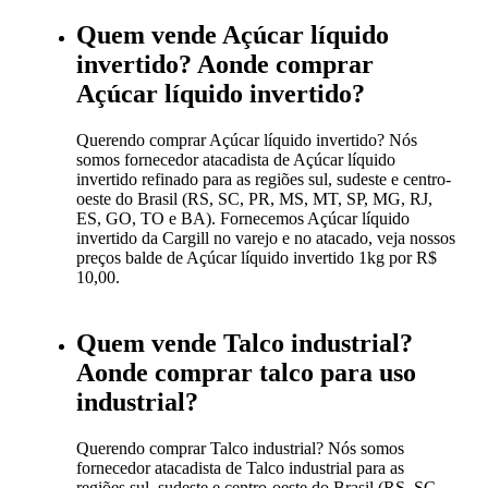
Quem vende Açúcar líquido
invertido? Aonde comprar
Açúcar líquido invertido?
Querendo comprar Açúcar líquido invertido? Nós
somos fornecedor atacadista de Açúcar líquido
invertido refinado para as regiões sul, sudeste e centro-
oeste do Brasil (RS, SC, PR, MS, MT, SP, MG, RJ,
ES, GO, TO e BA). Fornecemos Açúcar líquido
invertido da Cargill no varejo e no atacado, veja nossos
preços balde de Açúcar líquido invertido 1kg por R$
10,00.
Quem vende Talco industrial?
Aonde comprar talco para uso
industrial?
Querendo comprar Talco industrial? Nós somos
fornecedor atacadista de Talco industrial para as
regiões sul, sudeste e centro-oeste do Brasil (RS, SC,