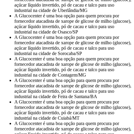
açúcar líquido invertido, pó de cacau e talco para uso
industrial na cidade de Uberlândia/MG
A Glucocenter é uma boa opção para quem procura por
fornecedor atacadista de xarope de glicose de milho (glucose),
açúcar líquido invertido, pó de cacau e talco para uso
industrial na cidade de Osasco/SP
A Glucocenter é uma boa opção para quem procura por
fornecedor atacadista de xarope de glicose de milho (glucose),
açúcar líquido invertido, pó de cacau e talco para uso
industrial na cidade de Sorocaba/SP
A Glucocenter é uma boa opção para quem procura por
fornecedor atacadista de xarope de glicose de milho (glucose),
açúcar líquido invertido, pó de cacau e talco para uso
industrial na cidade de Contagem/MG
A Glucocenter é uma boa opção para quem procura por
fornecedor atacadista de xarope de glicose de milho (glucose),
açúcar líquido invertido, pó de cacau e talco para uso
industrial na cidade de Feira de Santana/BA
A Glucocenter é uma boa opção para quem procura por
fornecedor atacadista de xarope de glicose de milho (glucose),
açúcar líquido invertido, pó de cacau e talco para uso
industrial na cidade de Cuiabá/MT
A Glucocenter é uma boa opção para quem procura por
fornecedor atacadista de xarope de glicose de milho (glucose),