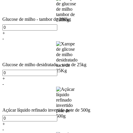
Glucose de milho - tambor de 280kg
+
-
Glucose de milho desidratado - saco de 25kg
+
-
Açúcar líquido refinado invertido pote de 500g
+
-