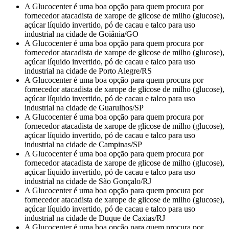
A Glucocenter é uma boa opção para quem procura por
fornecedor atacadista de xarope de glicose de milho (glucose),
açúcar líquido invertido, pó de cacau e talco para uso
industrial na cidade de Goiânia/GO
A Glucocenter é uma boa opção para quem procura por
fornecedor atacadista de xarope de glicose de milho (glucose),
açúcar líquido invertido, pó de cacau e talco para uso
industrial na cidade de Porto Alegre/RS
A Glucocenter é uma boa opção para quem procura por
fornecedor atacadista de xarope de glicose de milho (glucose),
açúcar líquido invertido, pó de cacau e talco para uso
industrial na cidade de Guarulhos/SP
A Glucocenter é uma boa opção para quem procura por
fornecedor atacadista de xarope de glicose de milho (glucose),
açúcar líquido invertido, pó de cacau e talco para uso
industrial na cidade de Campinas/SP
A Glucocenter é uma boa opção para quem procura por
fornecedor atacadista de xarope de glicose de milho (glucose),
açúcar líquido invertido, pó de cacau e talco para uso
industrial na cidade de São Gonçalo/RJ
A Glucocenter é uma boa opção para quem procura por
fornecedor atacadista de xarope de glicose de milho (glucose),
açúcar líquido invertido, pó de cacau e talco para uso
industrial na cidade de Duque de Caxias/RJ
A Glucocenter é uma boa opção para quem procura por