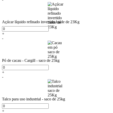
Açúcar líquido refinado invertido balde de 23Kg
+
-
Pó de cacau - Cargill - saco de 25kg
+
-
Talco para uso industrial - saco de 25kg
+