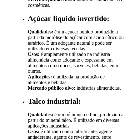
cosméticas.
Açúcar líquido invertido:
Qualidades:
é um açúcar líquido produzido a
partir da hidrólise do açúcar com ácido cítrico ou
tartárico. É um adoçante natural e pode ser
utilizado em diversas receitas.
Usos:
é amplamente utilizado na indústria
alimentícia como adoçante e espessante em
alimentos como doces, sorvetes, bebidas, entre
outros.
Aplicações:
é utilizada na produção de
alimentos e bebidas.
Mercado público alvo:
indústrias alimentícias.
Talco industrial:
Qualidades:
é um pó branco e fino, produzido a
partir do mineral talco. É utilizado em diversas
aplicações industriais.
Usos:
é utilizado como lubrificante, agente
antiaderente, agente de revestimento, entre