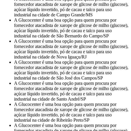
fornecedor atacadista de xarope de glicose de milho (glucose),
açúcar líquido invertido, pó de cacau e talco para uso
industrial na cidade de Campo Grande/MS
A Glucocenter é uma boa opção para quem procura por
fornecedor atacadista de xarope de glicose de milho (glucose),
açúcar líquido invertido, pó de cacau e talco para uso
industrial na cidade de São Bernardo do Campo/SP
A Glucocenter é uma boa opção para quem procura por
fornecedor atacadista de xarope de glicose de milho (glucose),
açúcar líquido invertido, pó de cacau e talco para uso
industrial na cidade de Nova Iguaçu/RJ
A Glucocenter é uma boa opção para quem procura por
fornecedor atacadista de xarope de glicose de milho (glucose),
açúcar líquido invertido, pó de cacau e talco para uso
industrial na cidade de São José dos Campos/SP
A Glucocenter é uma boa opção para quem procura por
fornecedor atacadista de xarope de glicose de milho (glucose),
açúcar líquido invertido, pó de cacau e talco para uso
industrial na cidade de Santo André/SP
A Glucocenter é uma boa opção para quem procura por
fornecedor atacadista de xarope de glicose de milho (glucose),
açúcar líquido invertido, pó de cacau e talco para uso
industrial na cidade de Ribeirão Preto/SP
A Glucocenter é uma boa opção para quem procura por
fornecedor atacadista de xarope de glicose de milho (glucose),