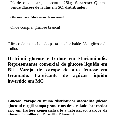
Pó de cacau cargill spectrum 25kg.
Sacarose; Quem
vende glucose de frutas em SC, distribuidor:
Glucose para fabricacao de sorvetes?
Onde comprar glucose branca!
Glicose de milho liquido pasta incolor balde 28k, glicose de
milho.
Distribui glucose e frutose em Florianópolis.
Representante comercial de glucose liquida em
BH. Varejo de xarope de alta frutose em
Gramado. Fabricante de açúcar líquido
invertido em MG
Glucose, xarope de milho distribuidor atacadista glicose
glucosul cargill campo grande ms desidratado fornecedor
rico em frutose comercializa loja fabricação, xarope de
glucose de milho da Cargill e Glucosul