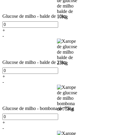
Glucose de milho - balde de 10kg
+
-
Glucose de milho - balde de 23kg
+
-
Glucose de milho - bombona de 75kg
+
-