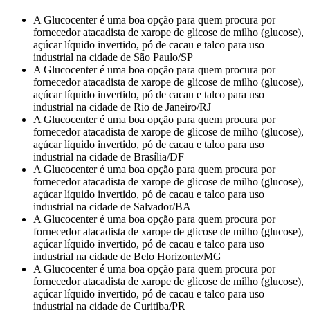
A Glucocenter é uma boa opção para quem procura por
fornecedor atacadista de xarope de glicose de milho (glucose),
açúcar líquido invertido, pó de cacau e talco para uso
industrial na cidade de São Paulo/SP
A Glucocenter é uma boa opção para quem procura por
fornecedor atacadista de xarope de glicose de milho (glucose),
açúcar líquido invertido, pó de cacau e talco para uso
industrial na cidade de Rio de Janeiro/RJ
A Glucocenter é uma boa opção para quem procura por
fornecedor atacadista de xarope de glicose de milho (glucose),
açúcar líquido invertido, pó de cacau e talco para uso
industrial na cidade de Brasília/DF
A Glucocenter é uma boa opção para quem procura por
fornecedor atacadista de xarope de glicose de milho (glucose),
açúcar líquido invertido, pó de cacau e talco para uso
industrial na cidade de Salvador/BA
A Glucocenter é uma boa opção para quem procura por
fornecedor atacadista de xarope de glicose de milho (glucose),
açúcar líquido invertido, pó de cacau e talco para uso
industrial na cidade de Belo Horizonte/MG
A Glucocenter é uma boa opção para quem procura por
fornecedor atacadista de xarope de glicose de milho (glucose),
açúcar líquido invertido, pó de cacau e talco para uso
industrial na cidade de Curitiba/PR