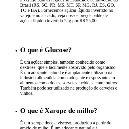
Brasil (RS, SC, PR, MS, MT, SP, MG, RJ, ES, GO,
TO e BA). Fornecemos açúcar líquido invertido no
varejo e no atacado, veja nossos preços balde de
açúcar líquido invertido 5kg por R$ 55,00.
O que é Glucose?
É um açúcar simples, também conhecido como
dextrose, que é facilmente absorvido pelo organismo.
É um adoçante natural e é amplamente utilizado na
indústria alimentícia como adoçante e espessante em
alimentos como doces, sorvetes, bebidas, entre outros.
Também pode ser utilizado na produção de cervejas e
vinhos.
O que é Xarope de milho?
É um xarope doce e viscoso, produzido a partir do
amido de milho. É um adoçante natural e é