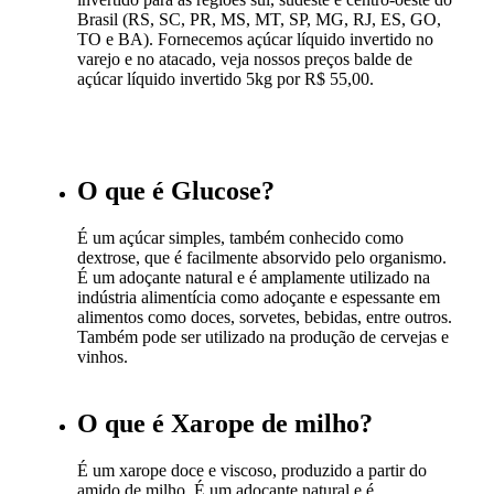
Brasil (RS, SC, PR, MS, MT, SP, MG, RJ, ES, GO,
TO e BA). Fornecemos açúcar líquido invertido no
varejo e no atacado, veja nossos preços balde de
açúcar líquido invertido 5kg por R$ 55,00.
O que é Glucose?
É um açúcar simples, também conhecido como
dextrose, que é facilmente absorvido pelo organismo.
É um adoçante natural e é amplamente utilizado na
indústria alimentícia como adoçante e espessante em
alimentos como doces, sorvetes, bebidas, entre outros.
Também pode ser utilizado na produção de cervejas e
vinhos.
O que é Xarope de milho?
É um xarope doce e viscoso, produzido a partir do
amido de milho. É um adoçante natural e é