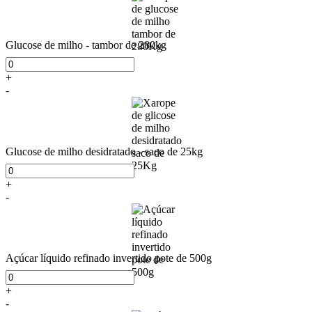
Glucose de milho - tambor de 280kg
+
-
Glucose de milho desidratado - saco de 25kg
+
-
Açúcar líquido refinado invertido pote de 500g
+
-