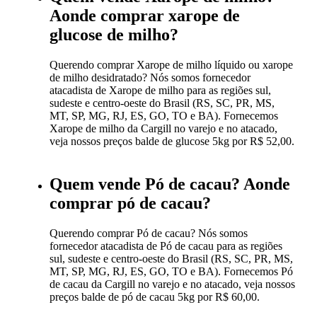
Aonde comprar xarope de
glucose de milho?
Querendo comprar Xarope de milho líquido ou xarope
de milho desidratado? Nós somos fornecedor
atacadista de Xarope de milho para as regiões sul,
sudeste e centro-oeste do Brasil (RS, SC, PR, MS,
MT, SP, MG, RJ, ES, GO, TO e BA). Fornecemos
Xarope de milho da Cargill no varejo e no atacado,
veja nossos preços balde de glucose 5kg por R$ 52,00.
Quem vende Pó de cacau? Aonde
comprar pó de cacau?
Querendo comprar Pó de cacau? Nós somos
fornecedor atacadista de Pó de cacau para as regiões
sul, sudeste e centro-oeste do Brasil (RS, SC, PR, MS,
MT, SP, MG, RJ, ES, GO, TO e BA). Fornecemos Pó
de cacau da Cargill no varejo e no atacado, veja nossos
preços balde de pó de cacau 5kg por R$ 60,00.