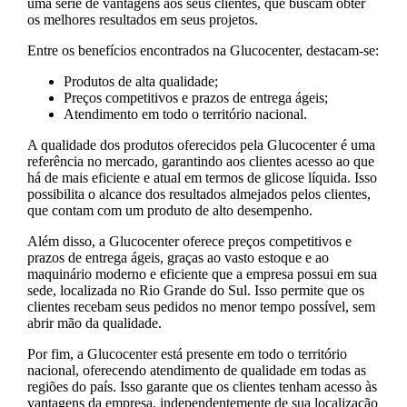
uma série de vantagens aos seus clientes, que buscam obter
os melhores resultados em seus projetos.
Entre os benefícios encontrados na Glucocenter, destacam-se:
Produtos de alta qualidade;
Preços competitivos e prazos de entrega ágeis;
Atendimento em todo o território nacional.
A qualidade dos produtos oferecidos pela Glucocenter é uma
referência no mercado, garantindo aos clientes acesso ao que
há de mais eficiente e atual em termos de glicose líquida. Isso
possibilita o alcance dos resultados almejados pelos clientes,
que contam com um produto de alto desempenho.
Além disso, a Glucocenter oferece preços competitivos e
prazos de entrega ágeis, graças ao vasto estoque e ao
maquinário moderno e eficiente que a empresa possui em sua
sede, localizada no Rio Grande do Sul. Isso permite que os
clientes recebam seus pedidos no menor tempo possível, sem
abrir mão da qualidade.
Por fim, a Glucocenter está presente em todo o território
nacional, oferecendo atendimento de qualidade em todas as
regiões do país. Isso garante que os clientes tenham acesso às
vantagens da empresa, independentemente de sua localização