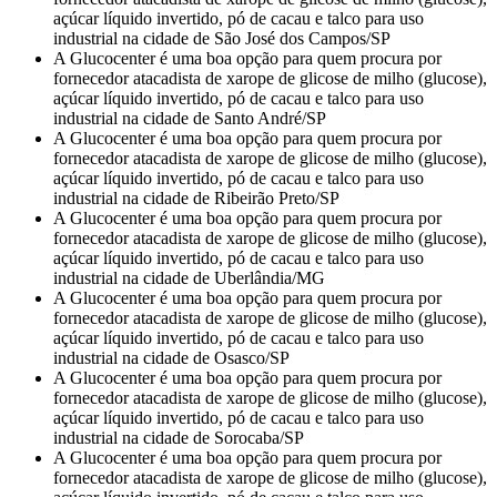
açúcar líquido invertido, pó de cacau e talco para uso
industrial na cidade de São José dos Campos/SP
A Glucocenter é uma boa opção para quem procura por
fornecedor atacadista de xarope de glicose de milho (glucose),
açúcar líquido invertido, pó de cacau e talco para uso
industrial na cidade de Santo André/SP
A Glucocenter é uma boa opção para quem procura por
fornecedor atacadista de xarope de glicose de milho (glucose),
açúcar líquido invertido, pó de cacau e talco para uso
industrial na cidade de Ribeirão Preto/SP
A Glucocenter é uma boa opção para quem procura por
fornecedor atacadista de xarope de glicose de milho (glucose),
açúcar líquido invertido, pó de cacau e talco para uso
industrial na cidade de Uberlândia/MG
A Glucocenter é uma boa opção para quem procura por
fornecedor atacadista de xarope de glicose de milho (glucose),
açúcar líquido invertido, pó de cacau e talco para uso
industrial na cidade de Osasco/SP
A Glucocenter é uma boa opção para quem procura por
fornecedor atacadista de xarope de glicose de milho (glucose),
açúcar líquido invertido, pó de cacau e talco para uso
industrial na cidade de Sorocaba/SP
A Glucocenter é uma boa opção para quem procura por
fornecedor atacadista de xarope de glicose de milho (glucose),