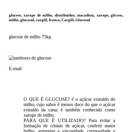
glucose, xarope de milho, distribuidor, atacadista, xarope, glicose,
milho, glucosul, cargill, franca, Cargill, Glucosul
glucose de milho 75kg
E-mail:
O QUE É GLUCOSE? é o açúcar extraído do
milho, cujo sabor é menos doce do que o açúcar
extraído da cana; é também conhecido como
xarope de milho.
PARA QUE É UTILIZADO? Para evitar a
formação de cristais de açúcar, conferir maior
brilho, aumentar a viscosidade, cremosidade e