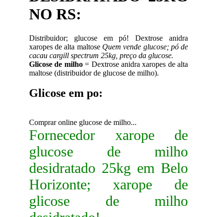
NO RS:
Distribuidor; glucose em pó! Dextrose anidra
xaropes de alta maltose
Quem vende glucose; pó de
cacau cargill spectrum 25kg, preço da glucose.
Glicose de milho
= Dextrose anidra xaropes de alta
maltose (distribuidor de glucose de milho).
Glicose em po:
Comprar online glucose de milho...
Fornecedor xarope de
glucose de milho
desidratado 25kg em Belo
Horizonte; xarope de
glicose de milho