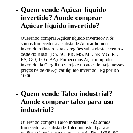
Quem vende Açúcar líquido
invertido? Aonde comprar
Açúcar líquido invertido?
Querendo comprar Açúcar líquido invertido? Nós
somos fornecedor atacadista de Açúcar líquido
invertido refinado para as regiões sul, sudeste e centro-
oeste do Brasil (RS, SC, PR, MS, MT, SP, MG, RJ,
ES, GO, TO e BA). Fornecemos Açúcar líquido
invertido da Cargill no varejo e no atacado, veja nossos
preços balde de Açúcar líquido invertido 1kg por R$
10,00.
Quem vende Talco industrial?
Aonde comprar talco para uso
industrial?
Querendo comprar Talco industrial? Nós somos
fornecedor atacadista de Talco industrial para as
regiões sul, sudeste e centro-oeste do Brasil (RS, SC,