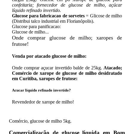
confeitaria; fornecedor de glucose de milho, açúcar
líquido refinado invertido.
Glucose para fabricacao de sorvetes
= Glicose de milho
(Distribui talco industrial em Florianópolis).
Glucose para panificacao:
Glucose de milho...
Onde comprar glucose de milho; xaropes de
frutose!
Venda por atacado glucose de milho:
Onde comprar açucar invertido balde de 25kg.
Atacado;
Comércio de xarope de glucose de milho desidratado
em Curitiba, xaropes de frutose:
Acucar liquido refinado invertido?
Revendedor de xarope de milho!
Comércio, glucose de milho 5kg.
Comercialização de glucose liquida em Bom