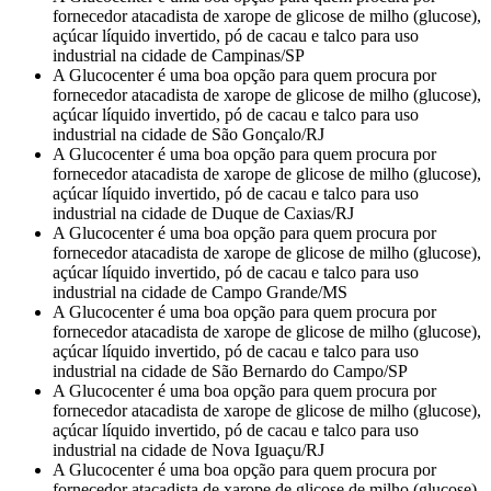
fornecedor atacadista de xarope de glicose de milho (glucose),
açúcar líquido invertido, pó de cacau e talco para uso
industrial na cidade de Campinas/SP
A Glucocenter é uma boa opção para quem procura por
fornecedor atacadista de xarope de glicose de milho (glucose),
açúcar líquido invertido, pó de cacau e talco para uso
industrial na cidade de São Gonçalo/RJ
A Glucocenter é uma boa opção para quem procura por
fornecedor atacadista de xarope de glicose de milho (glucose),
açúcar líquido invertido, pó de cacau e talco para uso
industrial na cidade de Duque de Caxias/RJ
A Glucocenter é uma boa opção para quem procura por
fornecedor atacadista de xarope de glicose de milho (glucose),
açúcar líquido invertido, pó de cacau e talco para uso
industrial na cidade de Campo Grande/MS
A Glucocenter é uma boa opção para quem procura por
fornecedor atacadista de xarope de glicose de milho (glucose),
açúcar líquido invertido, pó de cacau e talco para uso
industrial na cidade de São Bernardo do Campo/SP
A Glucocenter é uma boa opção para quem procura por
fornecedor atacadista de xarope de glicose de milho (glucose),
açúcar líquido invertido, pó de cacau e talco para uso
industrial na cidade de Nova Iguaçu/RJ
A Glucocenter é uma boa opção para quem procura por
fornecedor atacadista de xarope de glicose de milho (glucose),