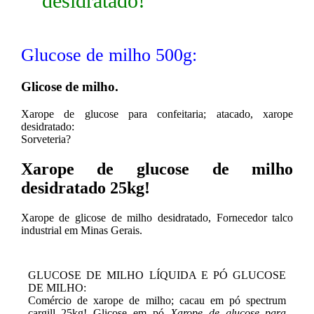
desidratado!
Glucose de milho 500g:
Glicose de milho.
Xarope de glucose para confeitaria; atacado, xarope
desidratado:
Sorveteria?
Xarope de glucose de milho
desidratado 25kg!
Xarope de glicose de milho desidratado, Fornecedor talco
industrial em Minas Gerais.
GLUCOSE DE MILHO LÍQUIDA E PÓ GLUCOSE
DE MILHO:
Comércio de xarope de milho; cacau em pó spectrum
cargill 25kg! Glicose em pó
Xarope de glucose para