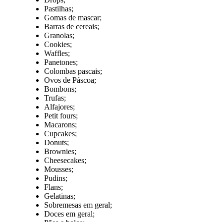
Pastilhas;
Gomas de mascar;
Barras de cereais;
Granolas;
Cookies;
Waffles;
Panetones;
Colombas pascais;
Ovos de Páscoa;
Bombons;
Trufas;
Alfajores;
Petit fours;
Macarons;
Cupcakes;
Donuts;
Brownies;
Cheesecakes;
Mousses;
Pudins;
Flans;
Gelatinas;
Sobremesas em geral;
Doces em geral;