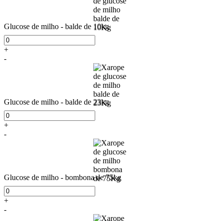
Glucose de milho - balde de 10kg
+
-
Glucose de milho - balde de 23kg
+
-
Glucose de milho - bombona de 75kg
+
-