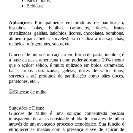
Pães e bolos;
Bebidas;
Aplicações:
Principalmente em produtos de panificação,
biscoitos, balas, bebibas, caramelos, doces, frutas
cristalizadas, geléias, laticínios, licores, chocolates, bombons,
alimento para abelha, sorvetes(não cristaliza a massa), chás,
recheios, refrigerantes, sucos, etc.
Glucose de milho é um açúcar em forma de pasta, incolor ( é
a base da pasta americana ) com poder adoçante 20% menor
que o açúcar sólido. é muito utilizado em bolos, caramelos,
balas, frutas cristalizadas, geléias, doces de vários tipos,
sorvetes e até produtos de panificação como pães doces,
panetones, etc...
Sugestões e Dicas:
Glucose de Milho é uma solução concentrada pastosa
transparente de alta viscosidade obtida de açúcares de milho
através de um avançado processo tecnológico. Sua função é
enriquecer as massas com a presença suave de açúcar de