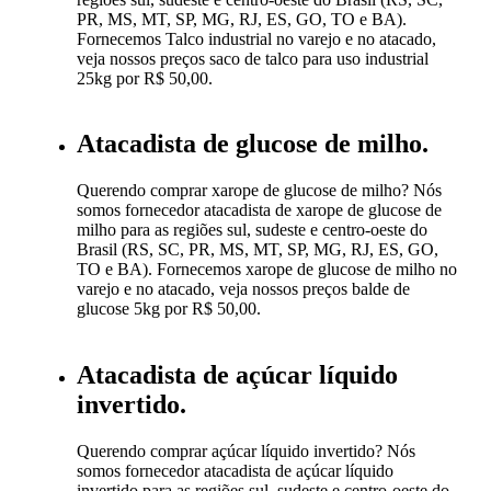
PR, MS, MT, SP, MG, RJ, ES, GO, TO e BA).
Fornecemos Talco industrial no varejo e no atacado,
veja nossos preços saco de talco para uso industrial
25kg por R$ 50,00.
Atacadista de glucose de milho.
Querendo comprar xarope de glucose de milho? Nós
somos fornecedor atacadista de xarope de glucose de
milho para as regiões sul, sudeste e centro-oeste do
Brasil (RS, SC, PR, MS, MT, SP, MG, RJ, ES, GO,
TO e BA). Fornecemos xarope de glucose de milho no
varejo e no atacado, veja nossos preços balde de
glucose 5kg por R$ 50,00.
Atacadista de açúcar líquido
invertido.
Querendo comprar açúcar líquido invertido? Nós
somos fornecedor atacadista de açúcar líquido
invertido para as regiões sul, sudeste e centro-oeste do