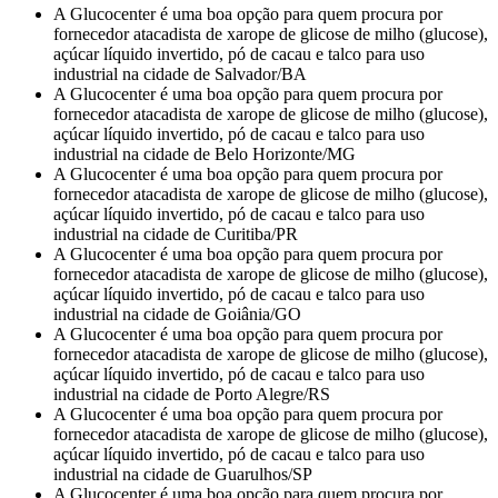
A Glucocenter é uma boa opção para quem procura por
fornecedor atacadista de xarope de glicose de milho (glucose),
açúcar líquido invertido, pó de cacau e talco para uso
industrial na cidade de Salvador/BA
A Glucocenter é uma boa opção para quem procura por
fornecedor atacadista de xarope de glicose de milho (glucose),
açúcar líquido invertido, pó de cacau e talco para uso
industrial na cidade de Belo Horizonte/MG
A Glucocenter é uma boa opção para quem procura por
fornecedor atacadista de xarope de glicose de milho (glucose),
açúcar líquido invertido, pó de cacau e talco para uso
industrial na cidade de Curitiba/PR
A Glucocenter é uma boa opção para quem procura por
fornecedor atacadista de xarope de glicose de milho (glucose),
açúcar líquido invertido, pó de cacau e talco para uso
industrial na cidade de Goiânia/GO
A Glucocenter é uma boa opção para quem procura por
fornecedor atacadista de xarope de glicose de milho (glucose),
açúcar líquido invertido, pó de cacau e talco para uso
industrial na cidade de Porto Alegre/RS
A Glucocenter é uma boa opção para quem procura por
fornecedor atacadista de xarope de glicose de milho (glucose),
açúcar líquido invertido, pó de cacau e talco para uso
industrial na cidade de Guarulhos/SP
A Glucocenter é uma boa opção para quem procura por