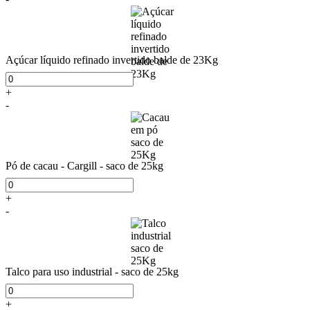
Açúcar líquido refinado invertido balde de 23Kg
+
-
Pó de cacau - Cargill - saco de 25kg
+
-
Talco para uso industrial - saco de 25kg
+