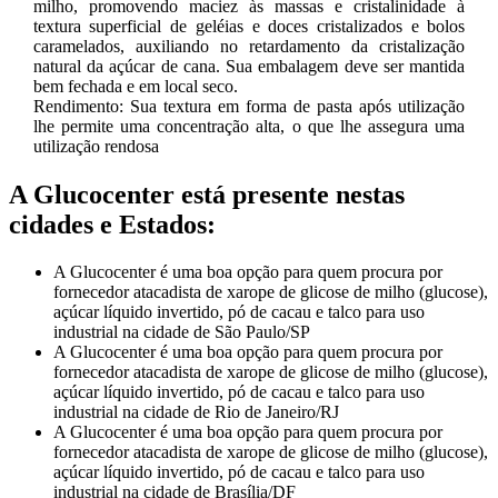
milho, promovendo maciez às massas e cristalinidade à
textura superficial de geléias e doces cristalizados e bolos
caramelados, auxiliando no retardamento da cristalização
natural da açúcar de cana. Sua embalagem deve ser mantida
bem fechada e em local seco.
Rendimento: Sua textura em forma de pasta após utilização
lhe permite uma concentração alta, o que lhe assegura uma
utilização rendosa
A Glucocenter está presente nestas
cidades e Estados:
A Glucocenter é uma boa opção para quem procura por
fornecedor atacadista de xarope de glicose de milho (glucose),
açúcar líquido invertido, pó de cacau e talco para uso
industrial na cidade de São Paulo/SP
A Glucocenter é uma boa opção para quem procura por
fornecedor atacadista de xarope de glicose de milho (glucose),
açúcar líquido invertido, pó de cacau e talco para uso
industrial na cidade de Rio de Janeiro/RJ
A Glucocenter é uma boa opção para quem procura por
fornecedor atacadista de xarope de glicose de milho (glucose),
açúcar líquido invertido, pó de cacau e talco para uso
industrial na cidade de Brasília/DF