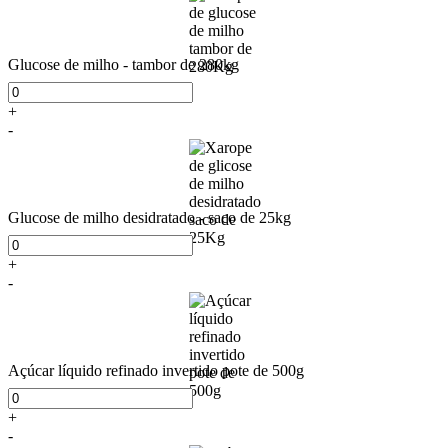
Glucose de milho - tambor de 280kg
+
-
Glucose de milho desidratado - saco de 25kg
+
-
Açúcar líquido refinado invertido pote de 500g
+
-