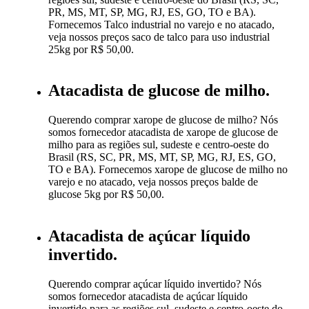
PR, MS, MT, SP, MG, RJ, ES, GO, TO e BA).
Fornecemos Talco industrial no varejo e no atacado,
veja nossos preços saco de talco para uso industrial
25kg por R$ 50,00.
Atacadista de glucose de milho.
Querendo comprar xarope de glucose de milho? Nós
somos fornecedor atacadista de xarope de glucose de
milho para as regiões sul, sudeste e centro-oeste do
Brasil (RS, SC, PR, MS, MT, SP, MG, RJ, ES, GO,
TO e BA). Fornecemos xarope de glucose de milho no
varejo e no atacado, veja nossos preços balde de
glucose 5kg por R$ 50,00.
Atacadista de açúcar líquido
invertido.
Querendo comprar açúcar líquido invertido? Nós
somos fornecedor atacadista de açúcar líquido
invertido para as regiões sul, sudeste e centro-oeste do