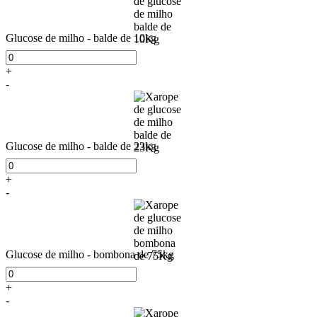
Glucose de milho - balde de 10kg
+
-
Glucose de milho - balde de 23kg
+
-
Glucose de milho - bombona de 75kg
+
-