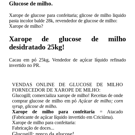
Glucose de milho.
Xarope de glucose para confeitaria; glicose de milho liquido
pasta incolor balde 28k, revendedor de glucose de milho:
Xarope de milho?
Xarope de glucose de milho
desidratado 25kg!
Cacau em pó 25kg, Vendedor de açúcar líquido refinado
invertido no PR.
VENDAS ONLINE DE GLUCOSE DE MILHO
FORNECEDOR DE XAROPE DE MILHO:
Glucogill; comercializa xarope de milho! Receitas de onde
comprar glucose de milho em pó
Açúcar de milho; corn
syrup, glicose de milho.
Xarope de milho para confeitaria
= Atacado
(Fabricante de açúcar líquido invertido em Criciúma).
Xarope de milho para confeitaria:
Fabricação de doces...
Glucogill; preço da glucose!