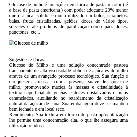
Glucose de milho é um açúcar em forma de pasta, incolor ( é
a base da pasta americana ) com poder adoçante 20% menor
que o açúcar sólido. é muito utilizado em bolos, caramelos,
balas, frutas cristalizadas, geléias, doces de vários tipos,
sorvetes e até produtos de panificação como pães doces,
panetones, etc...
Sugestões e Dicas:
Glucose de Milho é uma solução concentrada pastosa
transparente de alta viscosidade obtida de açúcares de milho
através de um avançado processo tecnológico. Sua função é
enriquecer as massas com a presença suave de açúcar de
milho, promovendo maciez às massas e cristalinidade à
textura superficial de geléias e doces cristalizados e bolos
caramelados, auxiliando no retardamento da cristalização
natural da açúcar de cana. Sua embalagem deve ser mantida
bem fechada e em local seco.
Rendimento: Sua textura em forma de pasta após utilização
lhe permite uma concentração alta, o que lhe assegura uma
utilização rendosa