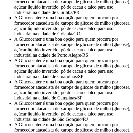
fornecedor atacadista de xarope de glicose de milho (glucose),
açúcar líquido invertido, pó de cacau e talco para uso
industrial na cidade de Curitiba/PR
A Glucocenter é uma boa opção para quem procura por
fornecedor atacadista de xarope de glicose de milho (glucose),
açúcar líquido invertido, pó de cacau e talco para uso
industrial na cidade de Goiânia/GO
A Glucocenter é uma boa opção para quem procura por
fornecedor atacadista de xarope de glicose de milho (glucose),
açúcar líquido invertido, pó de cacau e talco para uso
industrial na cidade de Porto Alegre/RS
A Glucocenter é uma boa opção para quem procura por
fornecedor atacadista de xarope de glicose de milho (glucose),
açúcar líquido invertido, pó de cacau e talco para uso
industrial na cidade de Guarulhos/SP
A Glucocenter é uma boa opção para quem procura por
fornecedor atacadista de xarope de glicose de milho (glucose),
açúcar líquido invertido, pó de cacau e talco para uso
industrial na cidade de Campinas/SP
A Glucocenter é uma boa opção para quem procura por
fornecedor atacadista de xarope de glicose de milho (glucose),
açúcar líquido invertido, pó de cacau e talco para uso
industrial na cidade de São Gonçalo/RJ
A Glucocenter é uma boa opção para quem procura por
fornecedor atacadista de xarope de glicose de milho (glucose),