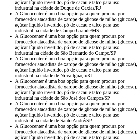
açúcar líquido invertido, pó de cacau e talco para uso
industrial na cidade de Duque de Caxias/RJ
A Glucocenter é uma boa opção para quem procura por
fornecedor atacadista de xarope de glicose de milho (glucose),
açúcar líquido invertido, pó de cacau e talco para uso
industrial na cidade de Campo Grande/MS
A Glucocenter é uma boa opção para quem procura por
fornecedor atacadista de xarope de glicose de milho (glucose),
açúcar líquido invertido, pó de cacau e talco para uso
industrial na cidade de São Bernardo do Campo/SP
A Glucocenter é uma boa opção para quem procura por
fornecedor atacadista de xarope de glicose de milho (glucose),
açúcar líquido invertido, pó de cacau e talco para uso
industrial na cidade de Nova Iguaçu/RJ
A Glucocenter é uma boa opção para quem procura por
fornecedor atacadista de xarope de glicose de milho (glucose),
açúcar líquido invertido, pó de cacau e talco para uso
industrial na cidade de São José dos Campos/SP
A Glucocenter é uma boa opção para quem procura por
fornecedor atacadista de xarope de glicose de milho (glucose),
açúcar líquido invertido, pó de cacau e talco para uso
industrial na cidade de Santo André/SP
A Glucocenter é uma boa opção para quem procura por
fornecedor atacadista de xarope de glicose de milho (glucose),
açúcar líquido invertido, pó de cacau e talco para uso