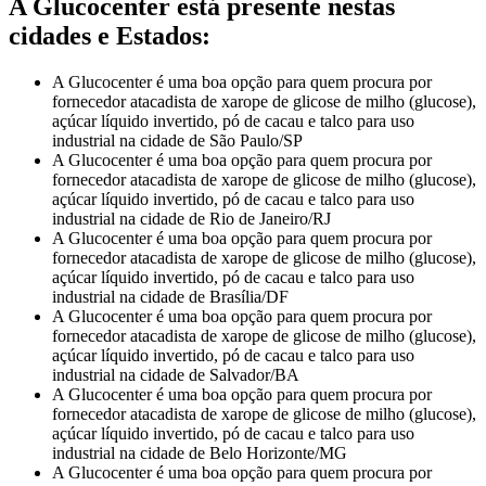
A Glucocenter está presente nestas
cidades e Estados:
A Glucocenter é uma boa opção para quem procura por
fornecedor atacadista de xarope de glicose de milho (glucose),
açúcar líquido invertido, pó de cacau e talco para uso
industrial na cidade de São Paulo/SP
A Glucocenter é uma boa opção para quem procura por
fornecedor atacadista de xarope de glicose de milho (glucose),
açúcar líquido invertido, pó de cacau e talco para uso
industrial na cidade de Rio de Janeiro/RJ
A Glucocenter é uma boa opção para quem procura por
fornecedor atacadista de xarope de glicose de milho (glucose),
açúcar líquido invertido, pó de cacau e talco para uso
industrial na cidade de Brasília/DF
A Glucocenter é uma boa opção para quem procura por
fornecedor atacadista de xarope de glicose de milho (glucose),
açúcar líquido invertido, pó de cacau e talco para uso
industrial na cidade de Salvador/BA
A Glucocenter é uma boa opção para quem procura por
fornecedor atacadista de xarope de glicose de milho (glucose),
açúcar líquido invertido, pó de cacau e talco para uso
industrial na cidade de Belo Horizonte/MG
A Glucocenter é uma boa opção para quem procura por