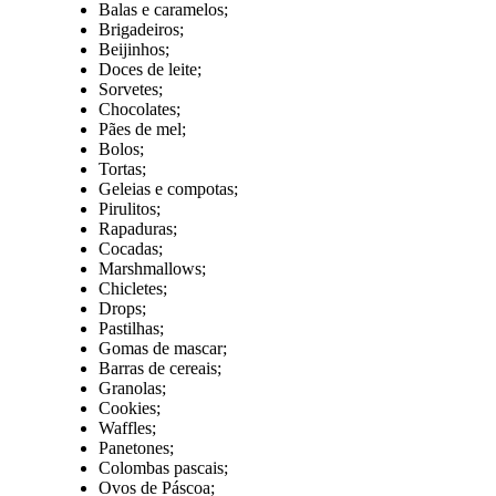
Balas e caramelos;
Brigadeiros;
Beijinhos;
Doces de leite;
Sorvetes;
Chocolates;
Pães de mel;
Bolos;
Tortas;
Geleias e compotas;
Pirulitos;
Rapaduras;
Cocadas;
Marshmallows;
Chicletes;
Drops;
Pastilhas;
Gomas de mascar;
Barras de cereais;
Granolas;
Cookies;
Waffles;
Panetones;
Colombas pascais;
Ovos de Páscoa;