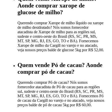
Aonde comprar xarope de
glucose de milho?
Querendo comprar Xarope de milho líquido ou xarope
de milho desidratado? Nós somos fornecedor
atacadista de Xarope de milho para as regiões sul,
sudeste e centro-oeste do Brasil (RS, SC, PR, MS,
MT, SP, MG, RJ, ES, GO, TO e BA). Fornecemos
Xarope de milho da Cargill no varejo e no atacado,
veja nossos preços balde de glucose 5kg por R$ 52,00.
Quem vende Pó de cacau? Aonde
comprar pó de cacau?
Querendo comprar Pó de cacau? Nós somos
fornecedor atacadista de Pó de cacau para as regiões
sul, sudeste e centro-oeste do Brasil (RS, SC, PR, MS,
MT, SP, MG, RJ, ES, GO, TO e BA). Fornecemos Pó
de cacau da Cargill no varejo e no atacado, veja nossos
preços balde de pó de cacau 5kg por R$ 60,00.