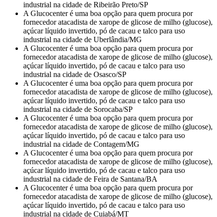
industrial na cidade de Ribeirão Preto/SP
A Glucocenter é uma boa opção para quem procura por
fornecedor atacadista de xarope de glicose de milho (glucose),
açúcar líquido invertido, pó de cacau e talco para uso
industrial na cidade de Uberlândia/MG
A Glucocenter é uma boa opção para quem procura por
fornecedor atacadista de xarope de glicose de milho (glucose),
açúcar líquido invertido, pó de cacau e talco para uso
industrial na cidade de Osasco/SP
A Glucocenter é uma boa opção para quem procura por
fornecedor atacadista de xarope de glicose de milho (glucose),
açúcar líquido invertido, pó de cacau e talco para uso
industrial na cidade de Sorocaba/SP
A Glucocenter é uma boa opção para quem procura por
fornecedor atacadista de xarope de glicose de milho (glucose),
açúcar líquido invertido, pó de cacau e talco para uso
industrial na cidade de Contagem/MG
A Glucocenter é uma boa opção para quem procura por
fornecedor atacadista de xarope de glicose de milho (glucose),
açúcar líquido invertido, pó de cacau e talco para uso
industrial na cidade de Feira de Santana/BA
A Glucocenter é uma boa opção para quem procura por
fornecedor atacadista de xarope de glicose de milho (glucose),
açúcar líquido invertido, pó de cacau e talco para uso
industrial na cidade de Cuiabá/MT