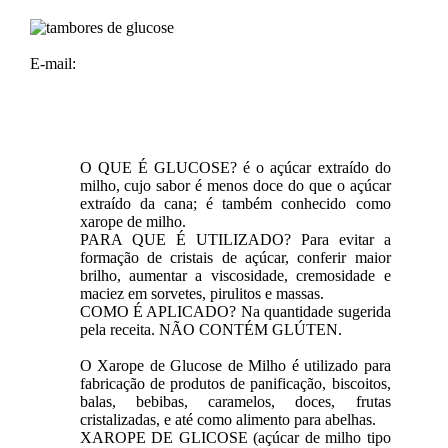
E-mail:
O QUE É GLUCOSE? é o açúcar extraído do
milho, cujo sabor é menos doce do que o açúcar
extraído da cana; é também conhecido como
xarope de milho.
PARA QUE É UTILIZADO? Para evitar a
formação de cristais de açúcar, conferir maior
brilho, aumentar a viscosidade, cremosidade e
maciez em sorvetes, pirulitos e massas.
COMO É APLICADO? Na quantidade sugerida
pela receita. NÃO CONTÉM GLÚTEN.
O Xarope de Glucose de Milho é utilizado para
fabricação de produtos de panificação, biscoitos,
balas, bebibas, caramelos, doces, frutas
cristalizadas, e até como alimento para abelhas.
XAROPE DE GLICOSE (açúcar de milho tipo