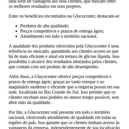
uma série de vantagens aos seus clientes, que buscam obter
os melhores resultados em seus projetos.
Entre os benefícios encontrados na Glucocenter, destacam-se:
Produtos de alta qualidade;
Preços competitivos e prazos de entrega ágeis;
Atendimento em todo o território nacional.
A qualidade dos produtos oferecidos pela Glucocenter é uma
referência no mercado, garantindo aos clientes acesso ao que
há de mais eficiente e atual em termos de glicose líquida. Isso
possibilita o alcance dos resultados almejados pelos clientes,
que contam com um produto de alto desempenho.
Além disso, a Glucocenter oferece preços competitivos e
prazos de entrega ágeis, graças ao vasto estoque e ao
maquinário moderno e eficiente que a empresa possui em sua
sede, localizada no Rio Grande do Sul. Isso permite que os
clientes recebam seus pedidos no menor tempo possível, sem
abrir mão da qualidade.
Por fim, a Glucocenter está presente em todo o território
nacional, oferecendo atendimento de qualidade em todas as
regiões do país. Isso garante que os clientes tenham acesso às
vantagens da empresa, independentemente de sua localização