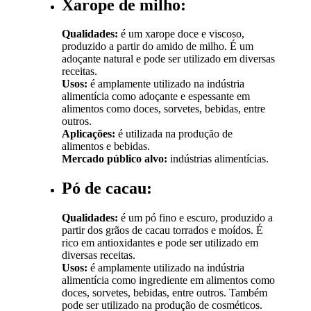
Xarope de milho:
Qualidades:
é um xarope doce e viscoso,
produzido a partir do amido de milho. É um
adoçante natural e pode ser utilizado em diversas
receitas.
Usos:
é amplamente utilizado na indústria
alimentícia como adoçante e espessante em
alimentos como doces, sorvetes, bebidas, entre
outros.
Aplicações:
é utilizada na produção de
alimentos e bebidas.
Mercado público alvo:
indústrias alimentícias.
Pó de cacau:
Qualidades:
é um pó fino e escuro, produzido a
partir dos grãos de cacau torrados e moídos. É
rico em antioxidantes e pode ser utilizado em
diversas receitas.
Usos:
é amplamente utilizado na indústria
alimentícia como ingrediente em alimentos como
doces, sorvetes, bebidas, entre outros. Também
pode ser utilizado na produção de cosméticos.