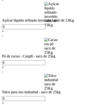
Açúcar líquido refinado invertido balde de 23Kg
+
-
Pó de cacau - Cargill - saco de 25kg
+
-
Talco para uso industrial - saco de 25kg
+