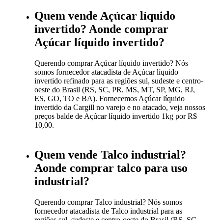
Quem vende Açúcar líquido
invertido? Aonde comprar
Açúcar líquido invertido?
Querendo comprar Açúcar líquido invertido? Nós
somos fornecedor atacadista de Açúcar líquido
invertido refinado para as regiões sul, sudeste e centro-
oeste do Brasil (RS, SC, PR, MS, MT, SP, MG, RJ,
ES, GO, TO e BA). Fornecemos Açúcar líquido
invertido da Cargill no varejo e no atacado, veja nossos
preços balde de Açúcar líquido invertido 1kg por R$
10,00.
Quem vende Talco industrial?
Aonde comprar talco para uso
industrial?
Querendo comprar Talco industrial? Nós somos
fornecedor atacadista de Talco industrial para as
regiões sul, sudeste e centro-oeste do Brasil (RS, SC,