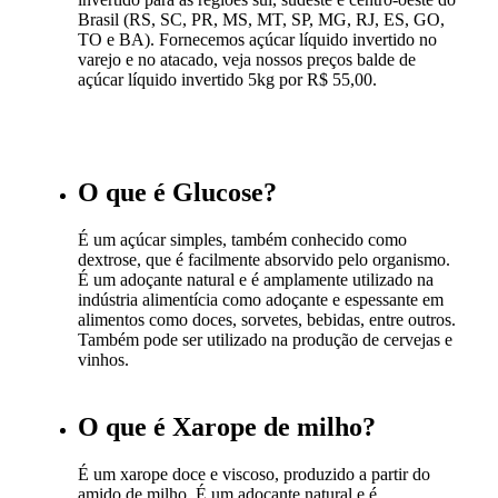
Brasil (RS, SC, PR, MS, MT, SP, MG, RJ, ES, GO,
TO e BA). Fornecemos açúcar líquido invertido no
varejo e no atacado, veja nossos preços balde de
açúcar líquido invertido 5kg por R$ 55,00.
O que é Glucose?
É um açúcar simples, também conhecido como
dextrose, que é facilmente absorvido pelo organismo.
É um adoçante natural e é amplamente utilizado na
indústria alimentícia como adoçante e espessante em
alimentos como doces, sorvetes, bebidas, entre outros.
Também pode ser utilizado na produção de cervejas e
vinhos.
O que é Xarope de milho?
É um xarope doce e viscoso, produzido a partir do
amido de milho. É um adoçante natural e é