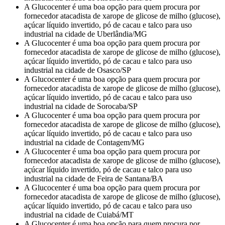
A Glucocenter é uma boa opção para quem procura por
fornecedor atacadista de xarope de glicose de milho (glucose),
açúcar líquido invertido, pó de cacau e talco para uso
industrial na cidade de Uberlândia/MG
A Glucocenter é uma boa opção para quem procura por
fornecedor atacadista de xarope de glicose de milho (glucose),
açúcar líquido invertido, pó de cacau e talco para uso
industrial na cidade de Osasco/SP
A Glucocenter é uma boa opção para quem procura por
fornecedor atacadista de xarope de glicose de milho (glucose),
açúcar líquido invertido, pó de cacau e talco para uso
industrial na cidade de Sorocaba/SP
A Glucocenter é uma boa opção para quem procura por
fornecedor atacadista de xarope de glicose de milho (glucose),
açúcar líquido invertido, pó de cacau e talco para uso
industrial na cidade de Contagem/MG
A Glucocenter é uma boa opção para quem procura por
fornecedor atacadista de xarope de glicose de milho (glucose),
açúcar líquido invertido, pó de cacau e talco para uso
industrial na cidade de Feira de Santana/BA
A Glucocenter é uma boa opção para quem procura por
fornecedor atacadista de xarope de glicose de milho (glucose),
açúcar líquido invertido, pó de cacau e talco para uso
industrial na cidade de Cuiabá/MT
A Glucocenter é uma boa opção para quem procura por