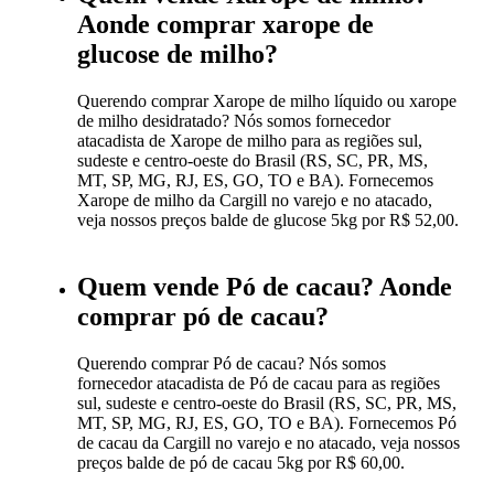
Aonde comprar xarope de
glucose de milho?
Querendo comprar Xarope de milho líquido ou xarope
de milho desidratado? Nós somos fornecedor
atacadista de Xarope de milho para as regiões sul,
sudeste e centro-oeste do Brasil (RS, SC, PR, MS,
MT, SP, MG, RJ, ES, GO, TO e BA). Fornecemos
Xarope de milho da Cargill no varejo e no atacado,
veja nossos preços balde de glucose 5kg por R$ 52,00.
Quem vende Pó de cacau? Aonde
comprar pó de cacau?
Querendo comprar Pó de cacau? Nós somos
fornecedor atacadista de Pó de cacau para as regiões
sul, sudeste e centro-oeste do Brasil (RS, SC, PR, MS,
MT, SP, MG, RJ, ES, GO, TO e BA). Fornecemos Pó
de cacau da Cargill no varejo e no atacado, veja nossos
preços balde de pó de cacau 5kg por R$ 60,00.