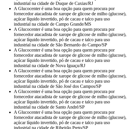
industrial na cidade de Duque de Caxias/RJ
A Glucocenter é uma boa opção para quem procura por
fornecedor atacadista de xarope de glicose de milho (glucose),
açúcar líquido invertido, pó de cacau e talco para uso
industrial na cidade de Campo Grande/MS
A Glucocenter é uma boa opção para quem procura por
fornecedor atacadista de xarope de glicose de milho (glucose),
açúcar líquido invertido, pó de cacau e talco para uso
industrial na cidade de São Bernardo do Campo/SP
A Glucocenter é uma boa opção para quem procura por
fornecedor atacadista de xarope de glicose de milho (glucose),
açúcar líquido invertido, pó de cacau e talco para uso
industrial na cidade de Nova Iguaçu/RJ
A Glucocenter é uma boa opção para quem procura por
fornecedor atacadista de xarope de glicose de milho (glucose),
açúcar líquido invertido, pó de cacau e talco para uso
industrial na cidade de São José dos Campos/SP
A Glucocenter é uma boa opção para quem procura por
fornecedor atacadista de xarope de glicose de milho (glucose),
açúcar líquido invertido, pó de cacau e talco para uso
industrial na cidade de Santo André/SP
A Glucocenter é uma boa opção para quem procura por
fornecedor atacadista de xarope de glicose de milho (glucose),
açúcar líquido invertido, pó de cacau e talco para uso
industrial na cidade de Ribeirão Preto/SP