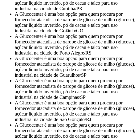
açúcar líquido invertido, pó de cacau e talco para uso
industrial na cidade de Curitiba/PR
A Glucocenter é uma boa opção para quem procura por
fornecedor atacadista de xarope de glicose de milho (glucose),
açúcar líquido invertido, pó de cacau e talco para uso
industrial na cidade de Goiânia/GO
A Glucocenter é uma boa opção para quem procura por
fornecedor atacadista de xarope de glicose de milho (glucose),
açúcar líquido invertido, pó de cacau e talco para uso
industrial na cidade de Porto Alegre/RS
A Glucocenter é uma boa opção para quem procura por
fornecedor atacadista de xarope de glicose de milho (glucose),
açúcar líquido invertido, pó de cacau e talco para uso
industrial na cidade de Guarulhos/SP
A Glucocenter é uma boa opção para quem procura por
fornecedor atacadista de xarope de glicose de milho (glucose),
açúcar líquido invertido, pó de cacau e talco para uso
industrial na cidade de Campinas/SP
A Glucocenter é uma boa opção para quem procura por
fornecedor atacadista de xarope de glicose de milho (glucose),
açúcar líquido invertido, pó de cacau e talco para uso
industrial na cidade de São Gonçalo/RJ
A Glucocenter é uma boa opção para quem procura por
fornecedor atacadista de xarope de glicose de milho (glucose),
açúcar líquido invertido, pó de cacau e talco para uso