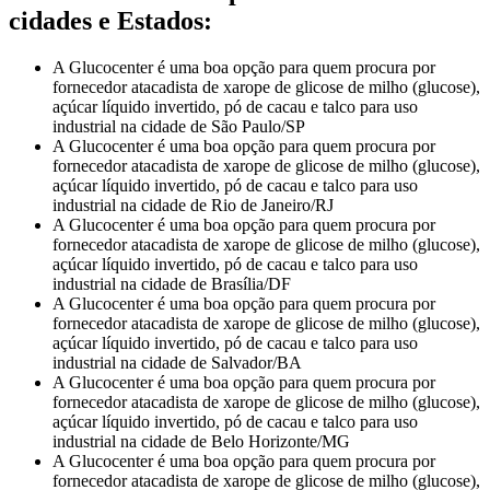
cidades e Estados:
A Glucocenter é uma boa opção para quem procura por
fornecedor atacadista de xarope de glicose de milho (glucose),
açúcar líquido invertido, pó de cacau e talco para uso
industrial na cidade de São Paulo/SP
A Glucocenter é uma boa opção para quem procura por
fornecedor atacadista de xarope de glicose de milho (glucose),
açúcar líquido invertido, pó de cacau e talco para uso
industrial na cidade de Rio de Janeiro/RJ
A Glucocenter é uma boa opção para quem procura por
fornecedor atacadista de xarope de glicose de milho (glucose),
açúcar líquido invertido, pó de cacau e talco para uso
industrial na cidade de Brasília/DF
A Glucocenter é uma boa opção para quem procura por
fornecedor atacadista de xarope de glicose de milho (glucose),
açúcar líquido invertido, pó de cacau e talco para uso
industrial na cidade de Salvador/BA
A Glucocenter é uma boa opção para quem procura por
fornecedor atacadista de xarope de glicose de milho (glucose),
açúcar líquido invertido, pó de cacau e talco para uso
industrial na cidade de Belo Horizonte/MG
A Glucocenter é uma boa opção para quem procura por
fornecedor atacadista de xarope de glicose de milho (glucose),