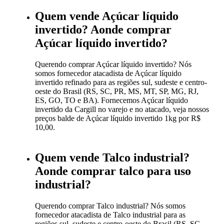
Quem vende Açúcar líquido
invertido? Aonde comprar
Açúcar líquido invertido?
Querendo comprar Açúcar líquido invertido? Nós
somos fornecedor atacadista de Açúcar líquido
invertido refinado para as regiões sul, sudeste e centro-
oeste do Brasil (RS, SC, PR, MS, MT, SP, MG, RJ,
ES, GO, TO e BA). Fornecemos Açúcar líquido
invertido da Cargill no varejo e no atacado, veja nossos
preços balde de Açúcar líquido invertido 1kg por R$
10,00.
Quem vende Talco industrial?
Aonde comprar talco para uso
industrial?
Querendo comprar Talco industrial? Nós somos
fornecedor atacadista de Talco industrial para as
regiões sul, sudeste e centro-oeste do Brasil (RS, SC,