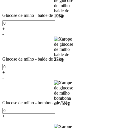
Glucose de milho - balde de 10kg
+
-
Glucose de milho - balde de 23kg
+
-
Glucose de milho - bombona de 75kg
+
-