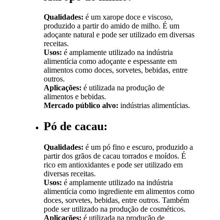
Qualidades:
é um xarope doce e viscoso,
produzido a partir do amido de milho. É um
adoçante natural e pode ser utilizado em diversas
receitas.
Usos:
é amplamente utilizado na indústria
alimentícia como adoçante e espessante em
alimentos como doces, sorvetes, bebidas, entre
outros.
Aplicações:
é utilizada na produção de
alimentos e bebidas.
Mercado público alvo:
indústrias alimentícias.
Pó de cacau:
Qualidades:
é um pó fino e escuro, produzido a
partir dos grãos de cacau torrados e moídos. É
rico em antioxidantes e pode ser utilizado em
diversas receitas.
Usos:
é amplamente utilizado na indústria
alimentícia como ingrediente em alimentos como
doces, sorvetes, bebidas, entre outros. Também
pode ser utilizado na produção de cosméticos.
Aplicações:
é utilizada na produção de