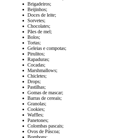
Brigadeiros;
Beijinhos;
Doces de leite;
Sorvetes;
Chocolates;
Pães de mel;
Bolos;
Tortas;
Geleias e compotas;
Pirulitos;
Rapaduras;
Cocadas;
Marshmallows;
Chicletes;
Drops;
Pastilhas;
Gomas de mascar;
Barras de cereais;
Granolas;
Cookies;
Waffles;
Panetones;
Colombas pascais;
Ovos de Páscoa;
Bombons;