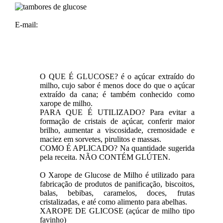
E-mail:
O QUE É GLUCOSE? é o açúcar extraído do
milho, cujo sabor é menos doce do que o açúcar
extraído da cana; é também conhecido como
xarope de milho.
PARA QUE É UTILIZADO? Para evitar a
formação de cristais de açúcar, conferir maior
brilho, aumentar a viscosidade, cremosidade e
maciez em sorvetes, pirulitos e massas.
COMO É APLICADO? Na quantidade sugerida
pela receita. NÃO CONTÉM GLÚTEN.
O Xarope de Glucose de Milho é utilizado para
fabricação de produtos de panificação, biscoitos,
balas, bebibas, caramelos, doces, frutas
cristalizadas, e até como alimento para abelhas.
XAROPE DE GLICOSE (açúcar de milho tipo
favinho)