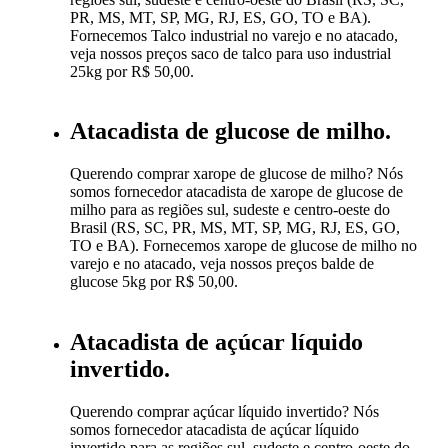
PR, MS, MT, SP, MG, RJ, ES, GO, TO e BA).
Fornecemos Talco industrial no varejo e no atacado,
veja nossos preços saco de talco para uso industrial
25kg por R$ 50,00.
Atacadista de glucose de milho.
Querendo comprar xarope de glucose de milho? Nós
somos fornecedor atacadista de xarope de glucose de
milho para as regiões sul, sudeste e centro-oeste do
Brasil (RS, SC, PR, MS, MT, SP, MG, RJ, ES, GO,
TO e BA). Fornecemos xarope de glucose de milho no
varejo e no atacado, veja nossos preços balde de
glucose 5kg por R$ 50,00.
Atacadista de açúcar líquido
invertido.
Querendo comprar açúcar líquido invertido? Nós
somos fornecedor atacadista de açúcar líquido
invertido para as regiões sul, sudeste e centro-oeste do