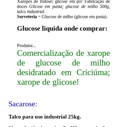
Xaropes de frutose; glicose em pó! Fabricação de
doces
Glicose em pasta; glucose de milho 500g,
talco industrial.
Sorveteria
= Glucose de milho (glicose em pasta).
Glucose liquida onde comprar:
Produtor...
Comercialização de xarope
de glucose de milho
desidratado em Criciúma;
xarope de glicose!
Sacarose:
Talco para uso industrial 25kg.