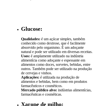
Glucose:
Qualidades:
é um açúcar simples, também
conhecido como dextrose, que é facilmente
absorvido pelo organismo. É um adoçante
natural e pode ser utilizado em diversas receitas.
Usos:
é amplamente utilizado na indústria
alimentícia como adoçante e espessante em
alimentos como doces, sorvetes, bebidas, entre
outros. Também pode ser utilizado na produção
de cervejas e vinhos.
Aplicações:
é utilizada na produção de
alimentos e bebidas, bem como em produtos
farmacêuticos e cosméticos.
Mercado público alvo:
indústrias alimentícias,
farmacêuticas e cosméticas.
Xarope de milho: