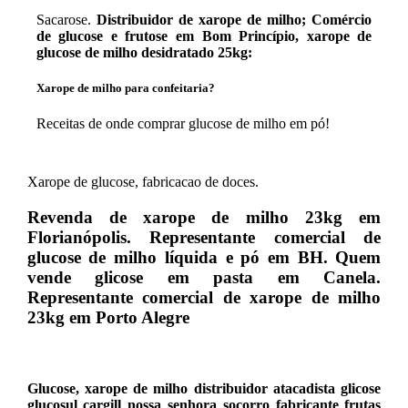
Sacarose.
Distribuidor de xarope de milho; Comércio
de glucose e frutose em Bom Princípio, xarope de
glucose de milho desidratado 25kg:
Xarope de milho para confeitaria?
Receitas de onde comprar glucose de milho em pó!
Xarope de glucose, fabricacao de doces.
Revenda de xarope de milho 23kg em
Florianópolis. Representante comercial de
glucose de milho líquida e pó em BH. Quem
vende glicose em pasta em Canela.
Representante comercial de xarope de milho
23kg em Porto Alegre
Glucose, xarope de milho distribuidor atacadista glicose
glucosul cargill nossa senhora socorro fabricante frutas