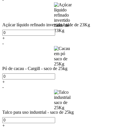
Açúcar líquido refinado invertido balde de 23Kg
+
-
Pó de cacau - Cargill - saco de 25kg
+
-
Talco para uso industrial - saco de 25kg
+