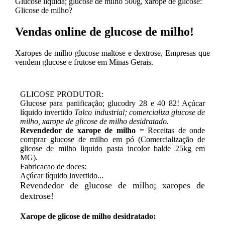
Glucose liquida; glucose de milho 500g, xarope de glicose:
Glicose de milho?
Vendas online de glucose de milho!
Xaropes de milho glucose maltose e dextrose, Empresas que
vendem glucose e frutose em Minas Gerais.
GLICOSE PRODUTOR:
Glucose para panificação; glucodry 28 e 40 82! Açúcar
líquido invertido
Talco industrial; comercializa glucose de
milho, xarope de glicose de milho desidratado.
Revendedor de xarope de milho
= Receitas de onde
comprar glucose de milho em pó (Comercialização de
glicose de milho liquido pasta incolor balde 25kg em
MG).
Fabricacao de doces:
Açúcar líquido invertido...
Revendedor de glucose de milho; xaropes de
dextrose!
Xarope de glicose de milho desidratado: