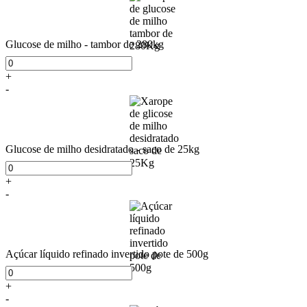
Glucose de milho - tambor de 280kg
+
-
Glucose de milho desidratado - saco de 25kg
+
-
Açúcar líquido refinado invertido pote de 500g
+
-