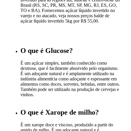
Brasil (RS, SC, PR, MS, MT, SP, MG, RJ, ES, GO,
TO e BA). Fornecemos açúcar líquido invertido no
varejo e no atacado, veja nossos preços balde de
açúcar líquido invertido 5kg por R$ 55,00.
O que é Glucose?
É um açúcar simples, também conhecido como
dextrose, que é facilmente absorvido pelo organismo.
É um adoçante natural e é amplamente utilizado na
indústria alimentícia como adoçante e espessante em
alimentos como doces, sorvetes, bebidas, entre outros.
Também pode ser utilizado na produção de cervejas e
vinhos.
O que é Xarope de milho?
É um xarope doce e viscoso, produzido a partir do
amido de milho. É um adoçante natural e é