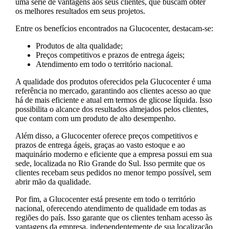
uma série de vantagens aos seus clientes, que buscam obter
os melhores resultados em seus projetos.
Entre os benefícios encontrados na Glucocenter, destacam-se:
Produtos de alta qualidade;
Preços competitivos e prazos de entrega ágeis;
Atendimento em todo o território nacional.
A qualidade dos produtos oferecidos pela Glucocenter é uma
referência no mercado, garantindo aos clientes acesso ao que
há de mais eficiente e atual em termos de glicose líquida. Isso
possibilita o alcance dos resultados almejados pelos clientes,
que contam com um produto de alto desempenho.
Além disso, a Glucocenter oferece preços competitivos e
prazos de entrega ágeis, graças ao vasto estoque e ao
maquinário moderno e eficiente que a empresa possui em sua
sede, localizada no Rio Grande do Sul. Isso permite que os
clientes recebam seus pedidos no menor tempo possível, sem
abrir mão da qualidade.
Por fim, a Glucocenter está presente em todo o território
nacional, oferecendo atendimento de qualidade em todas as
regiões do país. Isso garante que os clientes tenham acesso às
vantagens da empresa, independentemente de sua localização