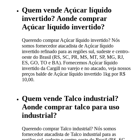
Quem vende Açúcar líquido
invertido? Aonde comprar
Açúcar líquido invertido?
Querendo comprar Açúcar líquido invertido? Nós
somos fornecedor atacadista de Açúcar líquido
invertido refinado para as regiões sul, sudeste e centro-
oeste do Brasil (RS, SC, PR, MS, MT, SP, MG, RJ,
ES, GO, TO e BA). Fornecemos Açúcar líquido
invertido da Cargill no varejo e no atacado, veja nossos
preços balde de Açúcar líquido invertido 1kg por R$
10,00.
Quem vende Talco industrial?
Aonde comprar talco para uso
industrial?
Querendo comprar Talco industrial? Nós somos
fornecedor atacadista de Talco industrial para as
regiões sul, sudeste e centro-oeste do Brasil (RS, SC,