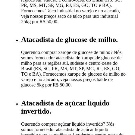
PR, MS, MT, SP, MG, RJ, ES, GO, TO e BA).
Fornecemos Talco industrial no varejo e no atacado,
veja nossos preços saco de talco para uso industrial
25kg por R$ 50,00.
Atacadista de glucose de milho.
Querendo comprar xarope de glucose de milho? Nós
somos fornecedor atacadista de xarope de glucose de
milho para as regiões sul, sudeste e centro-oeste do
Brasil (RS, SC, PR, MS, MT, SP, MG, RJ, ES, GO,
TO e BA). Fornecemos xarope de glucose de milho no
varejo e no atacado, veja nossos preços balde de
glucose 5kg por R$ 50,00.
Atacadista de açúcar líquido
invertido.
Querendo comprar açúcar líquido invertido? Nós
somos fornecedor atacadista de açúcar líquido
invertido para as regiões sul, sudeste e centro-oeste do