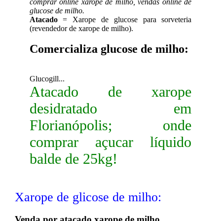
comprar online xarope de milho, vendas online de
glucose de milho.
Atacado
= Xarope de glucose para sorveteria
(revendedor de xarope de milho).
Comercializa glucose de milho:
Glucogill...
Atacado de xarope
desidratado em
Florianópolis; onde
comprar açucar líquido
balde de 25kg!
Xarope de glicose de milho:
Venda por atacado xarope de milho.