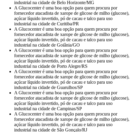
industrial na cidade de Belo Horizonte/MG
A Glucocenter é uma boa opção para quem procura por
fornecedor atacadista de xarope de glicose de milho (glucose),
açúcar líquido invertido, pó de cacau e talco para uso
industrial na cidade de Curitiba/PR
A Glucocenter é uma boa opção para quem procura por
fornecedor atacadista de xarope de glicose de milho (glucose),
açúcar líquido invertido, pó de cacau e talco para uso
industrial na cidade de Goiânia/GO
A Glucocenter é uma boa opção para quem procura por
fornecedor atacadista de xarope de glicose de milho (glucose),
açúcar líquido invertido, pó de cacau e talco para uso
industrial na cidade de Porto Alegre/RS
A Glucocenter é uma boa opção para quem procura por
fornecedor atacadista de xarope de glicose de milho (glucose),
açúcar líquido invertido, pó de cacau e talco para uso
industrial na cidade de Guarulhos/SP
A Glucocenter é uma boa opção para quem procura por
fornecedor atacadista de xarope de glicose de milho (glucose),
açúcar líquido invertido, pó de cacau e talco para uso
industrial na cidade de Campinas/SP
A Glucocenter é uma boa opção para quem procura por
fornecedor atacadista de xarope de glicose de milho (glucose),
açúcar líquido invertido, pó de cacau e talco para uso
industrial na cidade de São Gonçalo/RJ