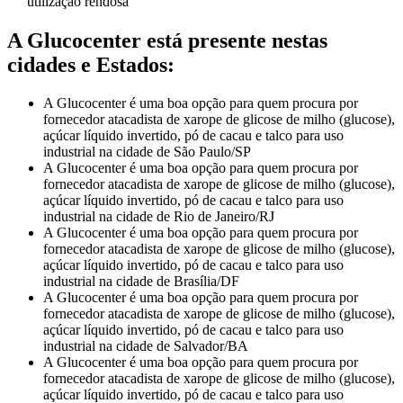
utilização rendosa
A Glucocenter está presente nestas
cidades e Estados:
A Glucocenter é uma boa opção para quem procura por
fornecedor atacadista de xarope de glicose de milho (glucose),
açúcar líquido invertido, pó de cacau e talco para uso
industrial na cidade de São Paulo/SP
A Glucocenter é uma boa opção para quem procura por
fornecedor atacadista de xarope de glicose de milho (glucose),
açúcar líquido invertido, pó de cacau e talco para uso
industrial na cidade de Rio de Janeiro/RJ
A Glucocenter é uma boa opção para quem procura por
fornecedor atacadista de xarope de glicose de milho (glucose),
açúcar líquido invertido, pó de cacau e talco para uso
industrial na cidade de Brasília/DF
A Glucocenter é uma boa opção para quem procura por
fornecedor atacadista de xarope de glicose de milho (glucose),
açúcar líquido invertido, pó de cacau e talco para uso
industrial na cidade de Salvador/BA
A Glucocenter é uma boa opção para quem procura por
fornecedor atacadista de xarope de glicose de milho (glucose),
açúcar líquido invertido, pó de cacau e talco para uso