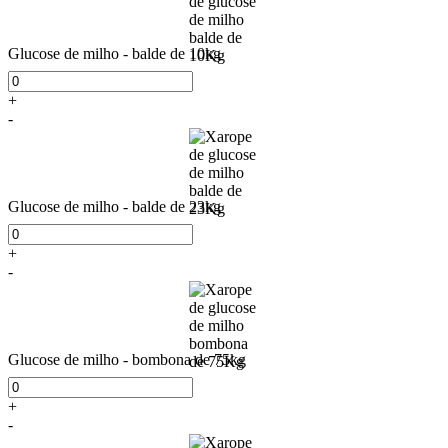
Glucose de milho - balde de 10kg
+
-
Glucose de milho - balde de 23kg
+
-
Glucose de milho - bombona de 75kg
+
-