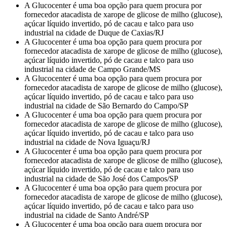
A Glucocenter é uma boa opção para quem procura por
fornecedor atacadista de xarope de glicose de milho (glucose),
açúcar líquido invertido, pó de cacau e talco para uso
industrial na cidade de Duque de Caxias/RJ
A Glucocenter é uma boa opção para quem procura por
fornecedor atacadista de xarope de glicose de milho (glucose),
açúcar líquido invertido, pó de cacau e talco para uso
industrial na cidade de Campo Grande/MS
A Glucocenter é uma boa opção para quem procura por
fornecedor atacadista de xarope de glicose de milho (glucose),
açúcar líquido invertido, pó de cacau e talco para uso
industrial na cidade de São Bernardo do Campo/SP
A Glucocenter é uma boa opção para quem procura por
fornecedor atacadista de xarope de glicose de milho (glucose),
açúcar líquido invertido, pó de cacau e talco para uso
industrial na cidade de Nova Iguaçu/RJ
A Glucocenter é uma boa opção para quem procura por
fornecedor atacadista de xarope de glicose de milho (glucose),
açúcar líquido invertido, pó de cacau e talco para uso
industrial na cidade de São José dos Campos/SP
A Glucocenter é uma boa opção para quem procura por
fornecedor atacadista de xarope de glicose de milho (glucose),
açúcar líquido invertido, pó de cacau e talco para uso
industrial na cidade de Santo André/SP
A Glucocenter é uma boa opção para quem procura por