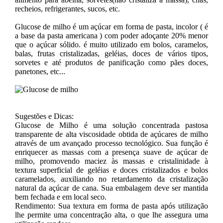
recheios, refrigerantes, sucos, etc.
Glucose de milho é um açúcar em forma de pasta, incolor ( é
a base da pasta americana ) com poder adoçante 20% menor
que o açúcar sólido. é muito utilizado em bolos, caramelos,
balas, frutas cristalizadas, geléias, doces de vários tipos,
sorvetes e até produtos de panificação como pães doces,
panetones, etc...
Sugestões e Dicas:
Glucose de Milho é uma solução concentrada pastosa
transparente de alta viscosidade obtida de açúcares de milho
através de um avançado processo tecnológico. Sua função é
enriquecer as massas com a presença suave de açúcar de
milho, promovendo maciez às massas e cristalinidade à
textura superficial de geléias e doces cristalizados e bolos
caramelados, auxiliando no retardamento da cristalização
natural da açúcar de cana. Sua embalagem deve ser mantida
bem fechada e em local seco.
Rendimento: Sua textura em forma de pasta após utilização
lhe permite uma concentração alta, o que lhe assegura uma