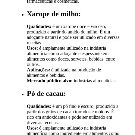
farmacêuticas e cosméticas.
Xarope de milho:
Qualidades:
é um xarope doce e viscoso,
produzido a partir do amido de milho. É um
adoçante natural e pode ser utilizado em diversas
receitas.
Usos:
é amplamente utilizado na indústria
alimentícia como adoçante e espessante em
alimentos como doces, sorvetes, bebidas, entre
outros.
Aplicações:
é utilizada na produção de
alimentos e bebidas.
Mercado público alvo:
indústrias alimentícias.
Pó de cacau:
Qualidades:
é um pó fino e escuro, produzido a
partir dos grãos de cacau torrados e moídos. É
rico em antioxidantes e pode ser utilizado em
diversas receitas.
Usos:
é amplamente utilizado na indústria
alimentícia como ingrediente em alimentos como