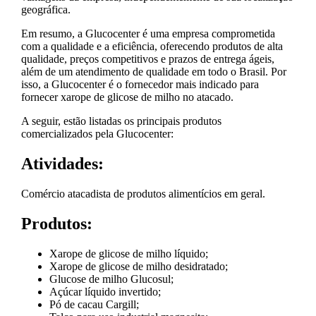
geográfica.
Em resumo, a Glucocenter é uma empresa comprometida
com a qualidade e a eficiência, oferecendo produtos de alta
qualidade, preços competitivos e prazos de entrega ágeis,
além de um atendimento de qualidade em todo o Brasil. Por
isso, a Glucocenter é o fornecedor mais indicado para
fornecer xarope de glicose de milho no atacado.
A seguir, estão listadas os principais produtos
comercializados pela Glucocenter:
Atividades:
Comércio atacadista de produtos alimentícios em geral.
Produtos:
Xarope de glicose de milho líquido;
Xarope de glicose de milho desidratado;
Glucose de milho Glucosul;
Açúcar líquido invertido;
Pó de cacau Cargill;