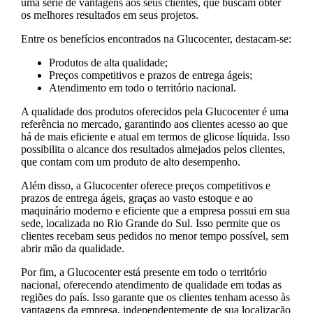
uma série de vantagens aos seus clientes, que buscam obter
os melhores resultados em seus projetos.
Entre os benefícios encontrados na Glucocenter, destacam-se:
Produtos de alta qualidade;
Preços competitivos e prazos de entrega ágeis;
Atendimento em todo o território nacional.
A qualidade dos produtos oferecidos pela Glucocenter é uma
referência no mercado, garantindo aos clientes acesso ao que
há de mais eficiente e atual em termos de glicose líquida. Isso
possibilita o alcance dos resultados almejados pelos clientes,
que contam com um produto de alto desempenho.
Além disso, a Glucocenter oferece preços competitivos e
prazos de entrega ágeis, graças ao vasto estoque e ao
maquinário moderno e eficiente que a empresa possui em sua
sede, localizada no Rio Grande do Sul. Isso permite que os
clientes recebam seus pedidos no menor tempo possível, sem
abrir mão da qualidade.
Por fim, a Glucocenter está presente em todo o território
nacional, oferecendo atendimento de qualidade em todas as
regiões do país. Isso garante que os clientes tenham acesso às
vantagens da empresa, independentemente de sua localização