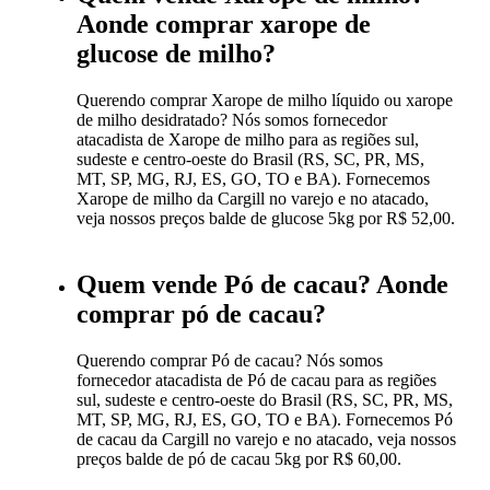
Aonde comprar xarope de
glucose de milho?
Querendo comprar Xarope de milho líquido ou xarope
de milho desidratado? Nós somos fornecedor
atacadista de Xarope de milho para as regiões sul,
sudeste e centro-oeste do Brasil (RS, SC, PR, MS,
MT, SP, MG, RJ, ES, GO, TO e BA). Fornecemos
Xarope de milho da Cargill no varejo e no atacado,
veja nossos preços balde de glucose 5kg por R$ 52,00.
Quem vende Pó de cacau? Aonde
comprar pó de cacau?
Querendo comprar Pó de cacau? Nós somos
fornecedor atacadista de Pó de cacau para as regiões
sul, sudeste e centro-oeste do Brasil (RS, SC, PR, MS,
MT, SP, MG, RJ, ES, GO, TO e BA). Fornecemos Pó
de cacau da Cargill no varejo e no atacado, veja nossos
preços balde de pó de cacau 5kg por R$ 60,00.