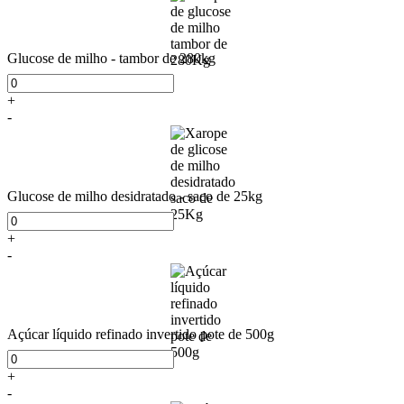
Glucose de milho - tambor de 280kg
+
-
Glucose de milho desidratado - saco de 25kg
+
-
Açúcar líquido refinado invertido pote de 500g
+
-