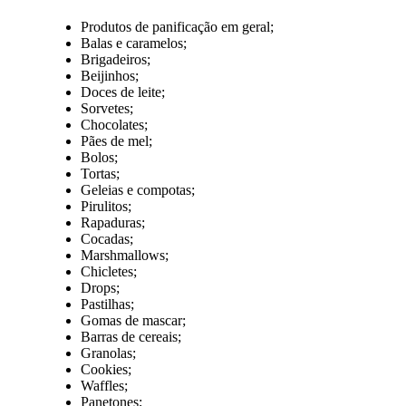
Produtos de panificação em geral;
Balas e caramelos;
Brigadeiros;
Beijinhos;
Doces de leite;
Sorvetes;
Chocolates;
Pães de mel;
Bolos;
Tortas;
Geleias e compotas;
Pirulitos;
Rapaduras;
Cocadas;
Marshmallows;
Chicletes;
Drops;
Pastilhas;
Gomas de mascar;
Barras de cereais;
Granolas;
Cookies;
Waffles;
Panetones;