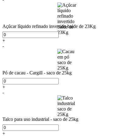
Açúcar líquido refinado invertido balde de 23Kg
+
-
Pó de cacau - Cargill - saco de 25kg
+
-
Talco para uso industrial - saco de 25kg
+