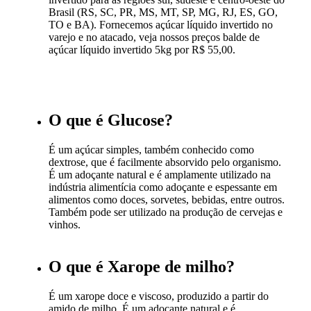
Brasil (RS, SC, PR, MS, MT, SP, MG, RJ, ES, GO,
TO e BA). Fornecemos açúcar líquido invertido no
varejo e no atacado, veja nossos preços balde de
açúcar líquido invertido 5kg por R$ 55,00.
O que é Glucose?
É um açúcar simples, também conhecido como
dextrose, que é facilmente absorvido pelo organismo.
É um adoçante natural e é amplamente utilizado na
indústria alimentícia como adoçante e espessante em
alimentos como doces, sorvetes, bebidas, entre outros.
Também pode ser utilizado na produção de cervejas e
vinhos.
O que é Xarope de milho?
É um xarope doce e viscoso, produzido a partir do
amido de milho. É um adoçante natural e é