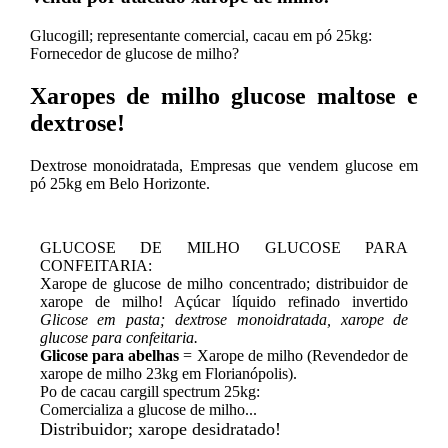
Glucogill; representante comercial, cacau em pó 25kg:
Fornecedor de glucose de milho?
Xaropes de milho glucose maltose e
dextrose!
Dextrose monoidratada, Empresas que vendem glucose em
pó 25kg em Belo Horizonte.
GLUCOSE DE MILHO GLUCOSE PARA
CONFEITARIA:
Xarope de glucose de milho concentrado; distribuidor de
xarope de milho! Açúcar líquido refinado invertido
Glicose em pasta; dextrose monoidratada, xarope de
glucose para confeitaria.
Glicose para abelhas
= Xarope de milho (Revendedor de
xarope de milho 23kg em Florianópolis).
Po de cacau cargill spectrum 25kg:
Comercializa a glucose de milho...
Distribuidor; xarope desidratado!