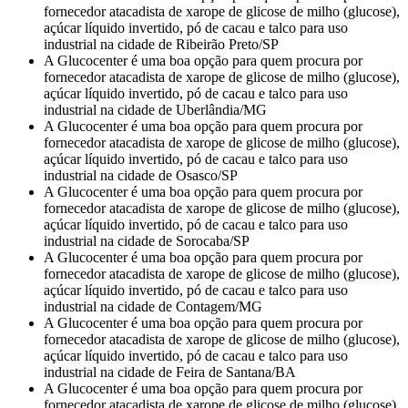
fornecedor atacadista de xarope de glicose de milho (glucose),
açúcar líquido invertido, pó de cacau e talco para uso
industrial na cidade de Ribeirão Preto/SP
A Glucocenter é uma boa opção para quem procura por
fornecedor atacadista de xarope de glicose de milho (glucose),
açúcar líquido invertido, pó de cacau e talco para uso
industrial na cidade de Uberlândia/MG
A Glucocenter é uma boa opção para quem procura por
fornecedor atacadista de xarope de glicose de milho (glucose),
açúcar líquido invertido, pó de cacau e talco para uso
industrial na cidade de Osasco/SP
A Glucocenter é uma boa opção para quem procura por
fornecedor atacadista de xarope de glicose de milho (glucose),
açúcar líquido invertido, pó de cacau e talco para uso
industrial na cidade de Sorocaba/SP
A Glucocenter é uma boa opção para quem procura por
fornecedor atacadista de xarope de glicose de milho (glucose),
açúcar líquido invertido, pó de cacau e talco para uso
industrial na cidade de Contagem/MG
A Glucocenter é uma boa opção para quem procura por
fornecedor atacadista de xarope de glicose de milho (glucose),
açúcar líquido invertido, pó de cacau e talco para uso
industrial na cidade de Feira de Santana/BA
A Glucocenter é uma boa opção para quem procura por
fornecedor atacadista de xarope de glicose de milho (glucose),