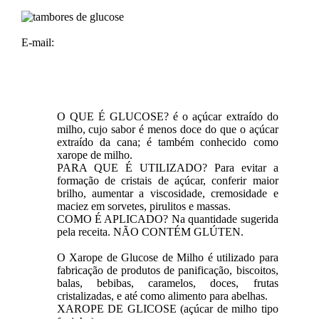
E-mail:
O QUE É GLUCOSE? é o açúcar extraído do
milho, cujo sabor é menos doce do que o açúcar
extraído da cana; é também conhecido como
xarope de milho.
PARA QUE É UTILIZADO? Para evitar a
formação de cristais de açúcar, conferir maior
brilho, aumentar a viscosidade, cremosidade e
maciez em sorvetes, pirulitos e massas.
COMO É APLICADO? Na quantidade sugerida
pela receita. NÃO CONTÉM GLÚTEN.
O Xarope de Glucose de Milho é utilizado para
fabricação de produtos de panificação, biscoitos,
balas, bebibas, caramelos, doces, frutas
cristalizadas, e até como alimento para abelhas.
XAROPE DE GLICOSE (açúcar de milho tipo