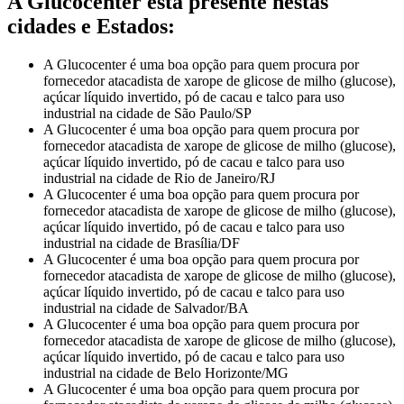
A Glucocenter está presente nestas
cidades e Estados:
A Glucocenter é uma boa opção para quem procura por
fornecedor atacadista de xarope de glicose de milho (glucose),
açúcar líquido invertido, pó de cacau e talco para uso
industrial na cidade de São Paulo/SP
A Glucocenter é uma boa opção para quem procura por
fornecedor atacadista de xarope de glicose de milho (glucose),
açúcar líquido invertido, pó de cacau e talco para uso
industrial na cidade de Rio de Janeiro/RJ
A Glucocenter é uma boa opção para quem procura por
fornecedor atacadista de xarope de glicose de milho (glucose),
açúcar líquido invertido, pó de cacau e talco para uso
industrial na cidade de Brasília/DF
A Glucocenter é uma boa opção para quem procura por
fornecedor atacadista de xarope de glicose de milho (glucose),
açúcar líquido invertido, pó de cacau e talco para uso
industrial na cidade de Salvador/BA
A Glucocenter é uma boa opção para quem procura por
fornecedor atacadista de xarope de glicose de milho (glucose),
açúcar líquido invertido, pó de cacau e talco para uso
industrial na cidade de Belo Horizonte/MG
A Glucocenter é uma boa opção para quem procura por