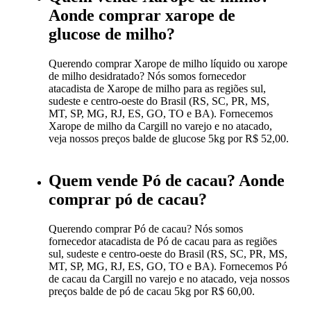
Aonde comprar xarope de
glucose de milho?
Querendo comprar Xarope de milho líquido ou xarope
de milho desidratado? Nós somos fornecedor
atacadista de Xarope de milho para as regiões sul,
sudeste e centro-oeste do Brasil (RS, SC, PR, MS,
MT, SP, MG, RJ, ES, GO, TO e BA). Fornecemos
Xarope de milho da Cargill no varejo e no atacado,
veja nossos preços balde de glucose 5kg por R$ 52,00.
Quem vende Pó de cacau? Aonde
comprar pó de cacau?
Querendo comprar Pó de cacau? Nós somos
fornecedor atacadista de Pó de cacau para as regiões
sul, sudeste e centro-oeste do Brasil (RS, SC, PR, MS,
MT, SP, MG, RJ, ES, GO, TO e BA). Fornecemos Pó
de cacau da Cargill no varejo e no atacado, veja nossos
preços balde de pó de cacau 5kg por R$ 60,00.