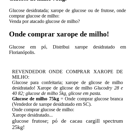
Glucose desidratada; xarope de glucose ou de frutose, onde
comprar glucose de milho:
Venda por atacado glucose de milho?
Onde comprar xarope de milho!
Glucose em pó, Distribui xarope desidratado em
Florianópolis.
REVENDEDOR ONDE COMPRAR XAROPE DE
MILHO:
Glucose para confeitaria; xarope de glicose de milho
desidratado! Xarope de glicose de milho
Glucodry 28 e
40 82; glucose de milho 5kg, glicose em pasta.
Glucose de milho 75kg
= Onde comprar glucose branca
(Vendedor de xarope desidratado em SC).
Onde comprar glucose de milho:
Xarope desidratado...
glucose frutose; pó de cacau cargill spectrum
25kg!