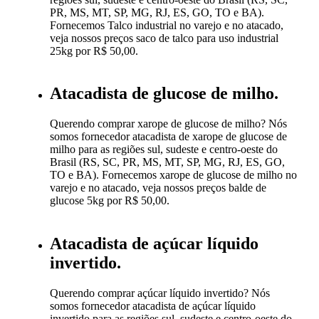
PR, MS, MT, SP, MG, RJ, ES, GO, TO e BA).
Fornecemos Talco industrial no varejo e no atacado,
veja nossos preços saco de talco para uso industrial
25kg por R$ 50,00.
Atacadista de glucose de milho.
Querendo comprar xarope de glucose de milho? Nós
somos fornecedor atacadista de xarope de glucose de
milho para as regiões sul, sudeste e centro-oeste do
Brasil (RS, SC, PR, MS, MT, SP, MG, RJ, ES, GO,
TO e BA). Fornecemos xarope de glucose de milho no
varejo e no atacado, veja nossos preços balde de
glucose 5kg por R$ 50,00.
Atacadista de açúcar líquido
invertido.
Querendo comprar açúcar líquido invertido? Nós
somos fornecedor atacadista de açúcar líquido
invertido para as regiões sul, sudeste e centro-oeste do