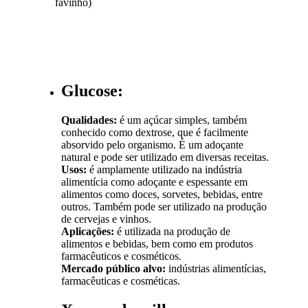
favinho)
Glucose:
Qualidades:
é um açúcar simples, também
conhecido como dextrose, que é facilmente
absorvido pelo organismo. É um adoçante
natural e pode ser utilizado em diversas receitas.
Usos:
é amplamente utilizado na indústria
alimentícia como adoçante e espessante em
alimentos como doces, sorvetes, bebidas, entre
outros. Também pode ser utilizado na produção
de cervejas e vinhos.
Aplicações:
é utilizada na produção de
alimentos e bebidas, bem como em produtos
farmacêuticos e cosméticos.
Mercado público alvo:
indústrias alimentícias,
farmacêuticas e cosméticas.