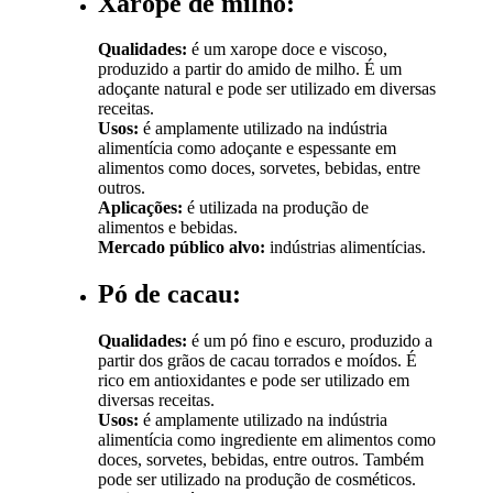
Xarope de milho:
Qualidades:
é um xarope doce e viscoso,
produzido a partir do amido de milho. É um
adoçante natural e pode ser utilizado em diversas
receitas.
Usos:
é amplamente utilizado na indústria
alimentícia como adoçante e espessante em
alimentos como doces, sorvetes, bebidas, entre
outros.
Aplicações:
é utilizada na produção de
alimentos e bebidas.
Mercado público alvo:
indústrias alimentícias.
Pó de cacau:
Qualidades:
é um pó fino e escuro, produzido a
partir dos grãos de cacau torrados e moídos. É
rico em antioxidantes e pode ser utilizado em
diversas receitas.
Usos:
é amplamente utilizado na indústria
alimentícia como ingrediente em alimentos como
doces, sorvetes, bebidas, entre outros. Também
pode ser utilizado na produção de cosméticos.