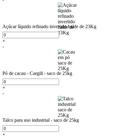
Açúcar líquido refinado invertido balde de 23Kg
+
-
Pó de cacau - Cargill - saco de 25kg
+
-
Talco para uso industrial - saco de 25kg
+