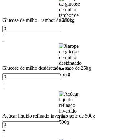
Glucose de milho - tambor de 280kg
+
-
Glucose de milho desidratado - saco de 25kg
+
-
Açúcar líquido refinado invertido pote de 500g
+
-