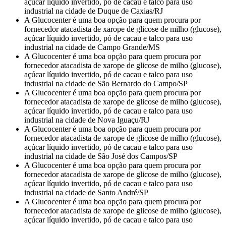
açúcar líquido invertido, pó de cacau e talco para uso
industrial na cidade de Duque de Caxias/RJ
A Glucocenter é uma boa opção para quem procura por
fornecedor atacadista de xarope de glicose de milho (glucose),
açúcar líquido invertido, pó de cacau e talco para uso
industrial na cidade de Campo Grande/MS
A Glucocenter é uma boa opção para quem procura por
fornecedor atacadista de xarope de glicose de milho (glucose),
açúcar líquido invertido, pó de cacau e talco para uso
industrial na cidade de São Bernardo do Campo/SP
A Glucocenter é uma boa opção para quem procura por
fornecedor atacadista de xarope de glicose de milho (glucose),
açúcar líquido invertido, pó de cacau e talco para uso
industrial na cidade de Nova Iguaçu/RJ
A Glucocenter é uma boa opção para quem procura por
fornecedor atacadista de xarope de glicose de milho (glucose),
açúcar líquido invertido, pó de cacau e talco para uso
industrial na cidade de São José dos Campos/SP
A Glucocenter é uma boa opção para quem procura por
fornecedor atacadista de xarope de glicose de milho (glucose),
açúcar líquido invertido, pó de cacau e talco para uso
industrial na cidade de Santo André/SP
A Glucocenter é uma boa opção para quem procura por
fornecedor atacadista de xarope de glicose de milho (glucose),
açúcar líquido invertido, pó de cacau e talco para uso