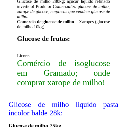
Glucose de milho 280kg; açúcar líquido refinado
invertido! Produtor
Comercializa glucose de milho;
xarope de glicose, empresas que vendem glucose de
milho.
Comercio de glucose de milho
= Xaropes (glucose
de milho 10kg).
Glucose de frutas:
Licores...
Comércio de isoglucose
em Gramado; onde
comprar xarope de milho!
Glicose de milho liquido pasta
incolor balde 28k:
Glucose de milho 75kg.