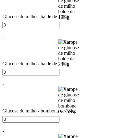
Glucose de milho - balde de 10kg
+
-
Glucose de milho - balde de 23kg
+
-
Glucose de milho - bombona de 75kg
+
-