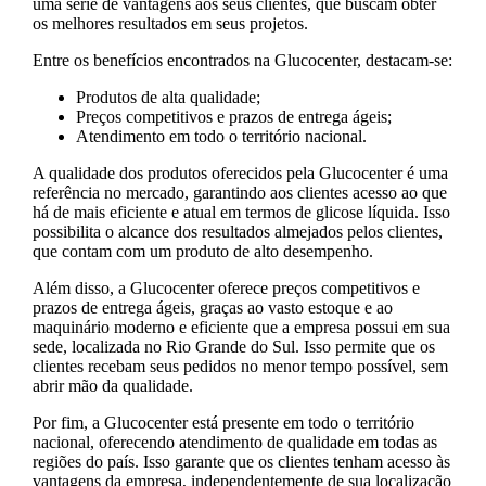
uma série de vantagens aos seus clientes, que buscam obter
os melhores resultados em seus projetos.
Entre os benefícios encontrados na Glucocenter, destacam-se:
Produtos de alta qualidade;
Preços competitivos e prazos de entrega ágeis;
Atendimento em todo o território nacional.
A qualidade dos produtos oferecidos pela Glucocenter é uma
referência no mercado, garantindo aos clientes acesso ao que
há de mais eficiente e atual em termos de glicose líquida. Isso
possibilita o alcance dos resultados almejados pelos clientes,
que contam com um produto de alto desempenho.
Além disso, a Glucocenter oferece preços competitivos e
prazos de entrega ágeis, graças ao vasto estoque e ao
maquinário moderno e eficiente que a empresa possui em sua
sede, localizada no Rio Grande do Sul. Isso permite que os
clientes recebam seus pedidos no menor tempo possível, sem
abrir mão da qualidade.
Por fim, a Glucocenter está presente em todo o território
nacional, oferecendo atendimento de qualidade em todas as
regiões do país. Isso garante que os clientes tenham acesso às
vantagens da empresa, independentemente de sua localização