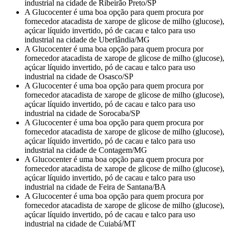
industrial na cidade de Ribeirão Preto/SP
A Glucocenter é uma boa opção para quem procura por
fornecedor atacadista de xarope de glicose de milho (glucose),
açúcar líquido invertido, pó de cacau e talco para uso
industrial na cidade de Uberlândia/MG
A Glucocenter é uma boa opção para quem procura por
fornecedor atacadista de xarope de glicose de milho (glucose),
açúcar líquido invertido, pó de cacau e talco para uso
industrial na cidade de Osasco/SP
A Glucocenter é uma boa opção para quem procura por
fornecedor atacadista de xarope de glicose de milho (glucose),
açúcar líquido invertido, pó de cacau e talco para uso
industrial na cidade de Sorocaba/SP
A Glucocenter é uma boa opção para quem procura por
fornecedor atacadista de xarope de glicose de milho (glucose),
açúcar líquido invertido, pó de cacau e talco para uso
industrial na cidade de Contagem/MG
A Glucocenter é uma boa opção para quem procura por
fornecedor atacadista de xarope de glicose de milho (glucose),
açúcar líquido invertido, pó de cacau e talco para uso
industrial na cidade de Feira de Santana/BA
A Glucocenter é uma boa opção para quem procura por
fornecedor atacadista de xarope de glicose de milho (glucose),
açúcar líquido invertido, pó de cacau e talco para uso
industrial na cidade de Cuiabá/MT