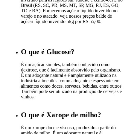
Brasil (RS, SC, PR, MS, MT, SP, MG, RJ, ES, GO,
TO e BA). Fornecemos açúcar líquido invertido no
varejo e no atacado, veja nossos preços balde de
açúcar líquido invertido 5kg por R$ 55,00.
O que é Glucose?
É um açúcar simples, também conhecido como
dextrose, que é facilmente absorvido pelo organismo.
É um adoçante natural e é amplamente utilizado na
indústria alimentícia como adoçante e espessante em
alimentos como doces, sorvetes, bebidas, entre outros.
Também pode ser utilizado na produção de cervejas e
vinhos.
O que é Xarope de milho?
É um xarope doce e viscoso, produzido a partir do
amido de milho. É um adoçante natural e é