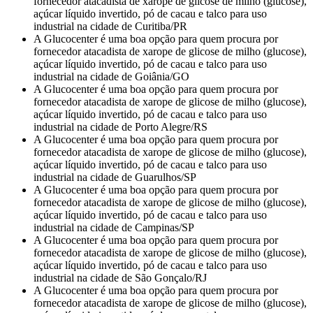
fornecedor atacadista de xarope de glicose de milho (glucose),
açúcar líquido invertido, pó de cacau e talco para uso
industrial na cidade de Curitiba/PR
A Glucocenter é uma boa opção para quem procura por
fornecedor atacadista de xarope de glicose de milho (glucose),
açúcar líquido invertido, pó de cacau e talco para uso
industrial na cidade de Goiânia/GO
A Glucocenter é uma boa opção para quem procura por
fornecedor atacadista de xarope de glicose de milho (glucose),
açúcar líquido invertido, pó de cacau e talco para uso
industrial na cidade de Porto Alegre/RS
A Glucocenter é uma boa opção para quem procura por
fornecedor atacadista de xarope de glicose de milho (glucose),
açúcar líquido invertido, pó de cacau e talco para uso
industrial na cidade de Guarulhos/SP
A Glucocenter é uma boa opção para quem procura por
fornecedor atacadista de xarope de glicose de milho (glucose),
açúcar líquido invertido, pó de cacau e talco para uso
industrial na cidade de Campinas/SP
A Glucocenter é uma boa opção para quem procura por
fornecedor atacadista de xarope de glicose de milho (glucose),
açúcar líquido invertido, pó de cacau e talco para uso
industrial na cidade de São Gonçalo/RJ
A Glucocenter é uma boa opção para quem procura por
fornecedor atacadista de xarope de glicose de milho (glucose),