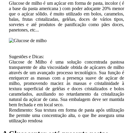
Glucose de milho é um açúcar em forma de pasta, incolor ( é
a base da pasta americana ) com poder adoçante 20% menor
que o açúcar sólido. é muito utilizado em bolos, caramelos,
balas, frutas cristalizadas, geléias, doces de vários tipos,
sorvetes e até produtos de panificação como pães doces,
panetones, etc...
Sugestões e Dicas:
Glucose de Milho é uma solução concentrada pastosa
transparente de alta viscosidade obtida de açúcares de milho
através de um avançado processo tecnológico. Sua função é
enriquecer as massas com a presença suave de açúcar de
milho, promovendo maciez às massas e cristalinidade à
textura superficial de geléias e doces cristalizados e bolos
caramelados, auxiliando no retardamento da cristalização
natural da açúcar de cana. Sua embalagem deve ser mantida
bem fechada e em local seco.
Rendimento: Sua textura em forma de pasta após utilização
lhe permite uma concentração alta, o que lhe assegura uma
utilização rendosa