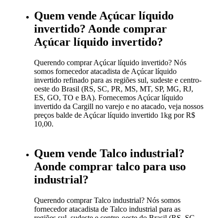
Quem vende Açúcar líquido
invertido? Aonde comprar
Açúcar líquido invertido?
Querendo comprar Açúcar líquido invertido? Nós
somos fornecedor atacadista de Açúcar líquido
invertido refinado para as regiões sul, sudeste e centro-
oeste do Brasil (RS, SC, PR, MS, MT, SP, MG, RJ,
ES, GO, TO e BA). Fornecemos Açúcar líquido
invertido da Cargill no varejo e no atacado, veja nossos
preços balde de Açúcar líquido invertido 1kg por R$
10,00.
Quem vende Talco industrial?
Aonde comprar talco para uso
industrial?
Querendo comprar Talco industrial? Nós somos
fornecedor atacadista de Talco industrial para as
regiões sul, sudeste e centro-oeste do Brasil (RS, SC,