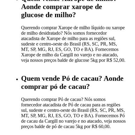
Aonde comprar xarope de
glucose de milho?
Querendo comprar Xarope de milho líquido ou xarope
de milho desidratado? Nós somos fornecedor
atacadista de Xarope de milho para as regiões sul,
sudeste e centro-oeste do Brasil (RS, SC, PR, MS,
MT, SP, MG, RJ, ES, GO, TO e BA). Fornecemos
Xarope de milho da Cargill no varejo e no atacado,
veja nossos preços balde de glucose 5kg por R$ 52,00.
Quem vende Pó de cacau? Aonde
comprar pó de cacau?
Querendo comprar Pó de cacau? Nós somos
fornecedor atacadista de Pó de cacau para as regiões
sul, sudeste e centro-oeste do Brasil (RS, SC, PR, MS,
MT, SP, MG, RJ, ES, GO, TO e BA). Fornecemos Pó
de cacau da Cargill no varejo e no atacado, veja nossos
preços balde de pó de cacau 5kg por R$ 60,00.