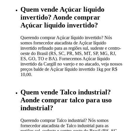
Quem vende Açúcar líquido
invertido? Aonde comprar
Açúcar líquido invertido?
Querendo comprar Açúcar líquido invertido? Nós
somos fornecedor atacadista de Açúcar líquido
invertido refinado para as regiões sul, sudeste e centro-
oeste do Brasil (RS, SC, PR, MS, MT, SP, MG, RJ,
ES, GO, TO e BA). Fornecemos Açúcar líquido
invertido da Cargill no varejo e no atacado, veja nossos
preços balde de Açúcar líquido invertido 1kg por R$
10,00.
Quem vende Talco industrial?
Aonde comprar talco para uso
industrial?
Querendo comprar Talco industrial? Nós somos
fornecedor atacadista de Talco industrial para as
regiões sul, sudeste e centro-oeste do Brasil (RS, SC,