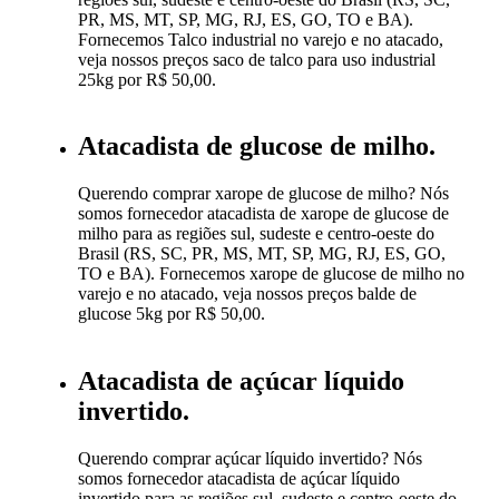
PR, MS, MT, SP, MG, RJ, ES, GO, TO e BA).
Fornecemos Talco industrial no varejo e no atacado,
veja nossos preços saco de talco para uso industrial
25kg por R$ 50,00.
Atacadista de glucose de milho.
Querendo comprar xarope de glucose de milho? Nós
somos fornecedor atacadista de xarope de glucose de
milho para as regiões sul, sudeste e centro-oeste do
Brasil (RS, SC, PR, MS, MT, SP, MG, RJ, ES, GO,
TO e BA). Fornecemos xarope de glucose de milho no
varejo e no atacado, veja nossos preços balde de
glucose 5kg por R$ 50,00.
Atacadista de açúcar líquido
invertido.
Querendo comprar açúcar líquido invertido? Nós
somos fornecedor atacadista de açúcar líquido
invertido para as regiões sul, sudeste e centro-oeste do