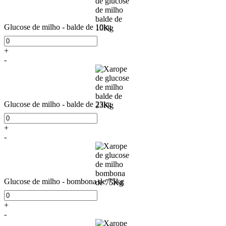
Glucose de milho - balde de 10kg
+
-
Glucose de milho - balde de 23kg
+
-
Glucose de milho - bombona de 75kg
+
-