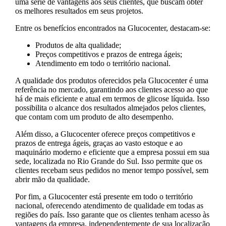
uma série de vantagens aos seus clientes, que buscam obter
os melhores resultados em seus projetos.
Entre os benefícios encontrados na Glucocenter, destacam-se:
Produtos de alta qualidade;
Preços competitivos e prazos de entrega ágeis;
Atendimento em todo o território nacional.
A qualidade dos produtos oferecidos pela Glucocenter é uma
referência no mercado, garantindo aos clientes acesso ao que
há de mais eficiente e atual em termos de glicose líquida. Isso
possibilita o alcance dos resultados almejados pelos clientes,
que contam com um produto de alto desempenho.
Além disso, a Glucocenter oferece preços competitivos e
prazos de entrega ágeis, graças ao vasto estoque e ao
maquinário moderno e eficiente que a empresa possui em sua
sede, localizada no Rio Grande do Sul. Isso permite que os
clientes recebam seus pedidos no menor tempo possível, sem
abrir mão da qualidade.
Por fim, a Glucocenter está presente em todo o território
nacional, oferecendo atendimento de qualidade em todas as
regiões do país. Isso garante que os clientes tenham acesso às
vantagens da empresa, independentemente de sua localização