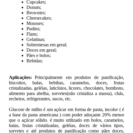
Cupcakes;
Donuts;
Brownies;
Cheesecakes;
Mousses;
Pudins;
Flans;
Gelatinas;
Sobremesas em geral;
Doces em geral;
Pães e bolos;
Bebidas;
Aplicações:
Principalmente em produtos de panificação,
biscoitos, balas, bebibas, caramelos, doces, frutas
cristalizadas, geléias, laticínios, licores, chocolates, bombons,
alimento para abelha, sorvetes(não cristaliza a massa), chás,
recheios, refrigerantes, sucos, etc.
Glucose de milho é um açúcar em forma de pasta, incolor ( é
a base da pasta americana ) com poder adoçante 20% menor
que o açúcar sólido. é muito utilizado em bolos, caramelos,
balas, frutas cristalizadas, geléias, doces de vários tipos,
sorvetes e até produtos de panificação como pães doces,