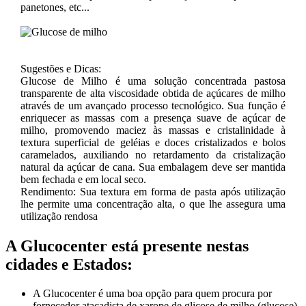
panetones, etc...
Sugestões e Dicas:
Glucose de Milho é uma solução concentrada pastosa
transparente de alta viscosidade obtida de açúcares de milho
através de um avançado processo tecnológico. Sua função é
enriquecer as massas com a presença suave de açúcar de
milho, promovendo maciez às massas e cristalinidade à
textura superficial de geléias e doces cristalizados e bolos
caramelados, auxiliando no retardamento da cristalização
natural da açúcar de cana. Sua embalagem deve ser mantida
bem fechada e em local seco.
Rendimento: Sua textura em forma de pasta após utilização
lhe permite uma concentração alta, o que lhe assegura uma
utilização rendosa
A Glucocenter está presente nestas
cidades e Estados:
A Glucocenter é uma boa opção para quem procura por
fornecedor atacadista de xarope de glicose de milho (glucose),