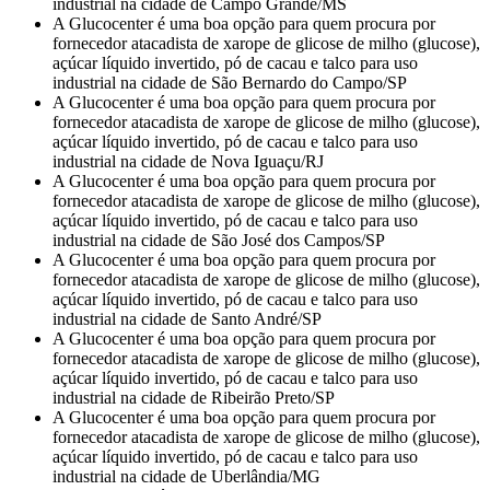
industrial na cidade de Campo Grande/MS
A Glucocenter é uma boa opção para quem procura por
fornecedor atacadista de xarope de glicose de milho (glucose),
açúcar líquido invertido, pó de cacau e talco para uso
industrial na cidade de São Bernardo do Campo/SP
A Glucocenter é uma boa opção para quem procura por
fornecedor atacadista de xarope de glicose de milho (glucose),
açúcar líquido invertido, pó de cacau e talco para uso
industrial na cidade de Nova Iguaçu/RJ
A Glucocenter é uma boa opção para quem procura por
fornecedor atacadista de xarope de glicose de milho (glucose),
açúcar líquido invertido, pó de cacau e talco para uso
industrial na cidade de São José dos Campos/SP
A Glucocenter é uma boa opção para quem procura por
fornecedor atacadista de xarope de glicose de milho (glucose),
açúcar líquido invertido, pó de cacau e talco para uso
industrial na cidade de Santo André/SP
A Glucocenter é uma boa opção para quem procura por
fornecedor atacadista de xarope de glicose de milho (glucose),
açúcar líquido invertido, pó de cacau e talco para uso
industrial na cidade de Ribeirão Preto/SP
A Glucocenter é uma boa opção para quem procura por
fornecedor atacadista de xarope de glicose de milho (glucose),
açúcar líquido invertido, pó de cacau e talco para uso
industrial na cidade de Uberlândia/MG