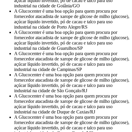
açúcar líquido invertido, pó de cacau e talco para uso
industrial na cidade de Goiânia/GO
A Glucocenter é uma boa opção para quem procura por
fornecedor atacadista de xarope de glicose de milho (glucose),
açúcar líquido invertido, pó de cacau e talco para uso
industrial na cidade de Porto Alegre/RS
A Glucocenter é uma boa opção para quem procura por
fornecedor atacadista de xarope de glicose de milho (glucose),
açúcar líquido invertido, pó de cacau e talco para uso
industrial na cidade de Guarulhos/SP
A Glucocenter é uma boa opção para quem procura por
fornecedor atacadista de xarope de glicose de milho (glucose),
açúcar líquido invertido, pó de cacau e talco para uso
industrial na cidade de Campinas/SP
A Glucocenter é uma boa opção para quem procura por
fornecedor atacadista de xarope de glicose de milho (glucose),
açúcar líquido invertido, pó de cacau e talco para uso
industrial na cidade de São Gonçalo/RJ
A Glucocenter é uma boa opção para quem procura por
fornecedor atacadista de xarope de glicose de milho (glucose),
açúcar líquido invertido, pó de cacau e talco para uso
industrial na cidade de Duque de Caxias/RJ
A Glucocenter é uma boa opção para quem procura por
fornecedor atacadista de xarope de glicose de milho (glucose),
açúcar líquido invertido, pó de cacau e talco para uso