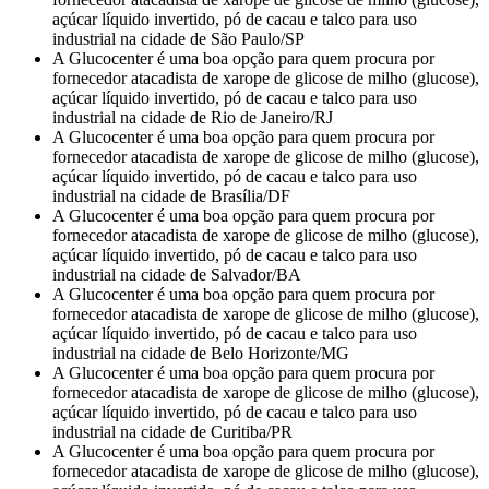
açúcar líquido invertido, pó de cacau e talco para uso
industrial na cidade de São Paulo/SP
A Glucocenter é uma boa opção para quem procura por
fornecedor atacadista de xarope de glicose de milho (glucose),
açúcar líquido invertido, pó de cacau e talco para uso
industrial na cidade de Rio de Janeiro/RJ
A Glucocenter é uma boa opção para quem procura por
fornecedor atacadista de xarope de glicose de milho (glucose),
açúcar líquido invertido, pó de cacau e talco para uso
industrial na cidade de Brasília/DF
A Glucocenter é uma boa opção para quem procura por
fornecedor atacadista de xarope de glicose de milho (glucose),
açúcar líquido invertido, pó de cacau e talco para uso
industrial na cidade de Salvador/BA
A Glucocenter é uma boa opção para quem procura por
fornecedor atacadista de xarope de glicose de milho (glucose),
açúcar líquido invertido, pó de cacau e talco para uso
industrial na cidade de Belo Horizonte/MG
A Glucocenter é uma boa opção para quem procura por
fornecedor atacadista de xarope de glicose de milho (glucose),
açúcar líquido invertido, pó de cacau e talco para uso
industrial na cidade de Curitiba/PR
A Glucocenter é uma boa opção para quem procura por
fornecedor atacadista de xarope de glicose de milho (glucose),