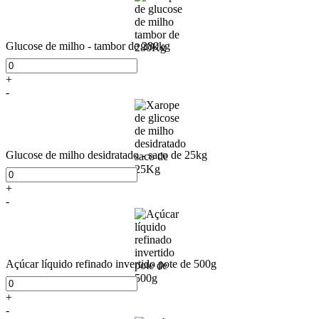
Glucose de milho - tambor de 280kg
+
-
Glucose de milho desidratado - saco de 25kg
+
-
Açúcar líquido refinado invertido pote de 500g
+
-