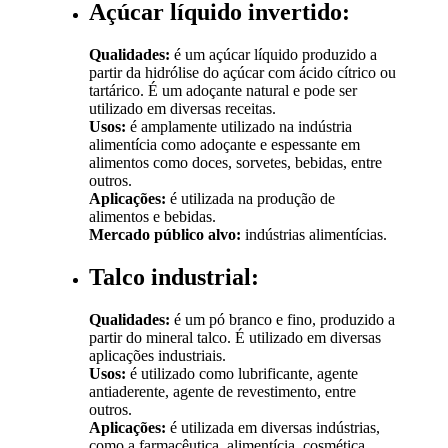
Açúcar líquido invertido:
Qualidades:
é um açúcar líquido produzido a
partir da hidrólise do açúcar com ácido cítrico ou
tartárico. É um adoçante natural e pode ser
utilizado em diversas receitas.
Usos:
é amplamente utilizado na indústria
alimentícia como adoçante e espessante em
alimentos como doces, sorvetes, bebidas, entre
outros.
Aplicações:
é utilizada na produção de
alimentos e bebidas.
Mercado público alvo:
indústrias alimentícias.
Talco industrial:
Qualidades:
é um pó branco e fino, produzido a
partir do mineral talco. É utilizado em diversas
aplicações industriais.
Usos:
é utilizado como lubrificante, agente
antiaderente, agente de revestimento, entre
outros.
Aplicações:
é utilizada em diversas indústrias,
como a farmacêutica, alimentícia, cosmética,