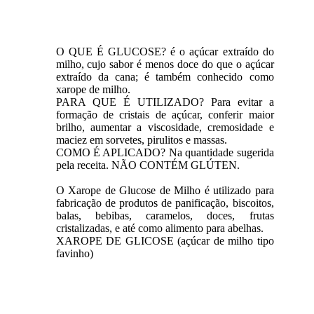
O QUE É GLUCOSE? é o açúcar extraído do
milho, cujo sabor é menos doce do que o açúcar
extraído da cana; é também conhecido como
xarope de milho.
PARA QUE É UTILIZADO? Para evitar a
formação de cristais de açúcar, conferir maior
brilho, aumentar a viscosidade, cremosidade e
maciez em sorvetes, pirulitos e massas.
COMO É APLICADO? Na quantidade sugerida
pela receita. NÃO CONTÉM GLÚTEN.
O Xarope de Glucose de Milho é utilizado para
fabricação de produtos de panificação, biscoitos,
balas, bebibas, caramelos, doces, frutas
cristalizadas, e até como alimento para abelhas.
XAROPE DE GLICOSE (açúcar de milho tipo
favinho)