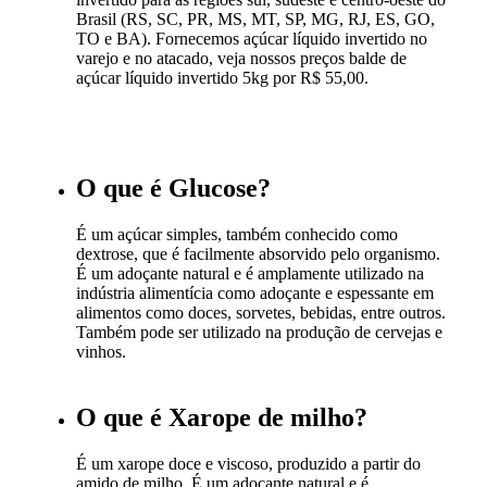
Brasil (RS, SC, PR, MS, MT, SP, MG, RJ, ES, GO,
TO e BA). Fornecemos açúcar líquido invertido no
varejo e no atacado, veja nossos preços balde de
açúcar líquido invertido 5kg por R$ 55,00.
O que é Glucose?
É um açúcar simples, também conhecido como
dextrose, que é facilmente absorvido pelo organismo.
É um adoçante natural e é amplamente utilizado na
indústria alimentícia como adoçante e espessante em
alimentos como doces, sorvetes, bebidas, entre outros.
Também pode ser utilizado na produção de cervejas e
vinhos.
O que é Xarope de milho?
É um xarope doce e viscoso, produzido a partir do
amido de milho. É um adoçante natural e é