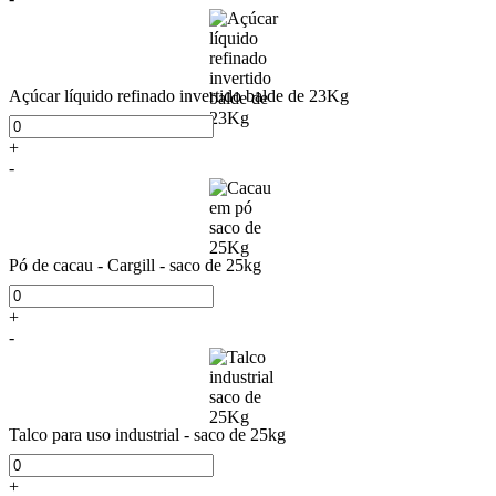
Açúcar líquido refinado invertido balde de 23Kg
+
-
Pó de cacau - Cargill - saco de 25kg
+
-
Talco para uso industrial - saco de 25kg
+