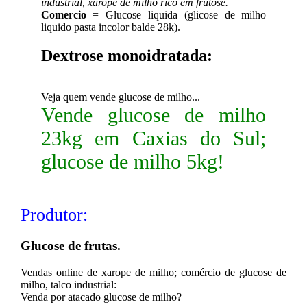
industrial, xarope de milho rico em frutose.
Comercio
= Glucose liquida (glicose de milho
liquido pasta incolor balde 28k).
Dextrose monoidratada:
Veja quem vende glucose de milho...
Vende glucose de milho
23kg em Caxias do Sul;
glucose de milho 5kg!
Produtor:
Glucose de frutas.
Vendas online de xarope de milho; comércio de glucose de
milho, talco industrial:
Venda por atacado glucose de milho?