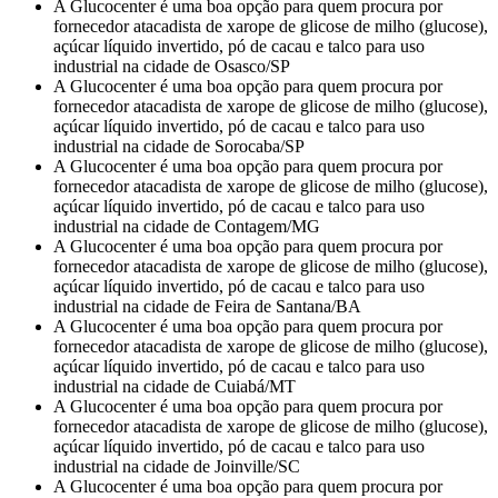
A Glucocenter é uma boa opção para quem procura por
fornecedor atacadista de xarope de glicose de milho (glucose),
açúcar líquido invertido, pó de cacau e talco para uso
industrial na cidade de Osasco/SP
A Glucocenter é uma boa opção para quem procura por
fornecedor atacadista de xarope de glicose de milho (glucose),
açúcar líquido invertido, pó de cacau e talco para uso
industrial na cidade de Sorocaba/SP
A Glucocenter é uma boa opção para quem procura por
fornecedor atacadista de xarope de glicose de milho (glucose),
açúcar líquido invertido, pó de cacau e talco para uso
industrial na cidade de Contagem/MG
A Glucocenter é uma boa opção para quem procura por
fornecedor atacadista de xarope de glicose de milho (glucose),
açúcar líquido invertido, pó de cacau e talco para uso
industrial na cidade de Feira de Santana/BA
A Glucocenter é uma boa opção para quem procura por
fornecedor atacadista de xarope de glicose de milho (glucose),
açúcar líquido invertido, pó de cacau e talco para uso
industrial na cidade de Cuiabá/MT
A Glucocenter é uma boa opção para quem procura por
fornecedor atacadista de xarope de glicose de milho (glucose),
açúcar líquido invertido, pó de cacau e talco para uso
industrial na cidade de Joinville/SC
A Glucocenter é uma boa opção para quem procura por