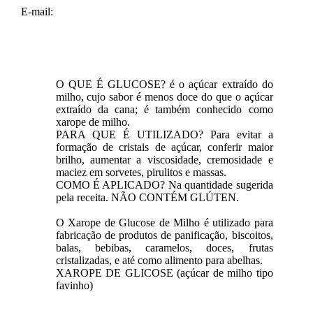
E-mail:
O QUE É GLUCOSE? é o açúcar extraído do
milho, cujo sabor é menos doce do que o açúcar
extraído da cana; é também conhecido como
xarope de milho.
PARA QUE É UTILIZADO? Para evitar a
formação de cristais de açúcar, conferir maior
brilho, aumentar a viscosidade, cremosidade e
maciez em sorvetes, pirulitos e massas.
COMO É APLICADO? Na quantidade sugerida
pela receita. NÃO CONTÉM GLÚTEN.
O Xarope de Glucose de Milho é utilizado para
fabricação de produtos de panificação, biscoitos,
balas, bebibas, caramelos, doces, frutas
cristalizadas, e até como alimento para abelhas.
XAROPE DE GLICOSE (açúcar de milho tipo
favinho)