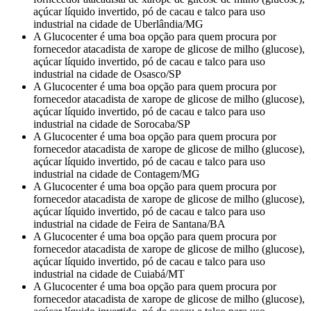
açúcar líquido invertido, pó de cacau e talco para uso
industrial na cidade de Uberlândia/MG
A Glucocenter é uma boa opção para quem procura por
fornecedor atacadista de xarope de glicose de milho (glucose),
açúcar líquido invertido, pó de cacau e talco para uso
industrial na cidade de Osasco/SP
A Glucocenter é uma boa opção para quem procura por
fornecedor atacadista de xarope de glicose de milho (glucose),
açúcar líquido invertido, pó de cacau e talco para uso
industrial na cidade de Sorocaba/SP
A Glucocenter é uma boa opção para quem procura por
fornecedor atacadista de xarope de glicose de milho (glucose),
açúcar líquido invertido, pó de cacau e talco para uso
industrial na cidade de Contagem/MG
A Glucocenter é uma boa opção para quem procura por
fornecedor atacadista de xarope de glicose de milho (glucose),
açúcar líquido invertido, pó de cacau e talco para uso
industrial na cidade de Feira de Santana/BA
A Glucocenter é uma boa opção para quem procura por
fornecedor atacadista de xarope de glicose de milho (glucose),
açúcar líquido invertido, pó de cacau e talco para uso
industrial na cidade de Cuiabá/MT
A Glucocenter é uma boa opção para quem procura por
fornecedor atacadista de xarope de glicose de milho (glucose),