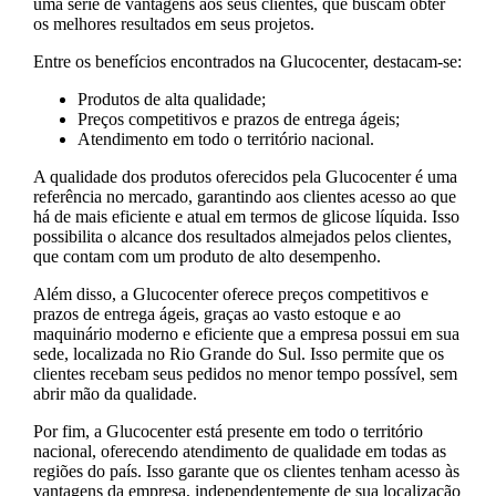
uma série de vantagens aos seus clientes, que buscam obter
os melhores resultados em seus projetos.
Entre os benefícios encontrados na Glucocenter, destacam-se:
Produtos de alta qualidade;
Preços competitivos e prazos de entrega ágeis;
Atendimento em todo o território nacional.
A qualidade dos produtos oferecidos pela Glucocenter é uma
referência no mercado, garantindo aos clientes acesso ao que
há de mais eficiente e atual em termos de glicose líquida. Isso
possibilita o alcance dos resultados almejados pelos clientes,
que contam com um produto de alto desempenho.
Além disso, a Glucocenter oferece preços competitivos e
prazos de entrega ágeis, graças ao vasto estoque e ao
maquinário moderno e eficiente que a empresa possui em sua
sede, localizada no Rio Grande do Sul. Isso permite que os
clientes recebam seus pedidos no menor tempo possível, sem
abrir mão da qualidade.
Por fim, a Glucocenter está presente em todo o território
nacional, oferecendo atendimento de qualidade em todas as
regiões do país. Isso garante que os clientes tenham acesso às
vantagens da empresa, independentemente de sua localização