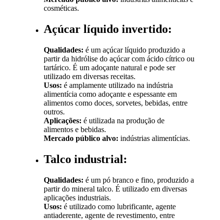
cosméticas.
Açúcar líquido invertido:
Qualidades:
é um açúcar líquido produzido a
partir da hidrólise do açúcar com ácido cítrico ou
tartárico. É um adoçante natural e pode ser
utilizado em diversas receitas.
Usos:
é amplamente utilizado na indústria
alimentícia como adoçante e espessante em
alimentos como doces, sorvetes, bebidas, entre
outros.
Aplicações:
é utilizada na produção de
alimentos e bebidas.
Mercado público alvo:
indústrias alimentícias.
Talco industrial:
Qualidades:
é um pó branco e fino, produzido a
partir do mineral talco. É utilizado em diversas
aplicações industriais.
Usos:
é utilizado como lubrificante, agente
antiaderente, agente de revestimento, entre