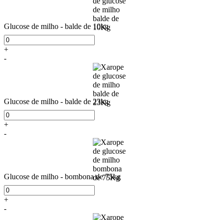
Glucose de milho - balde de 10kg
+
-
Glucose de milho - balde de 23kg
+
-
Glucose de milho - bombona de 75kg
+
-