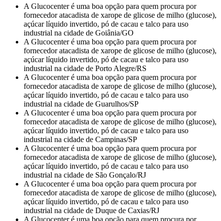
A Glucocenter é uma boa opção para quem procura por
fornecedor atacadista de xarope de glicose de milho (glucose),
açúcar líquido invertido, pó de cacau e talco para uso
industrial na cidade de Goiânia/GO
A Glucocenter é uma boa opção para quem procura por
fornecedor atacadista de xarope de glicose de milho (glucose),
açúcar líquido invertido, pó de cacau e talco para uso
industrial na cidade de Porto Alegre/RS
A Glucocenter é uma boa opção para quem procura por
fornecedor atacadista de xarope de glicose de milho (glucose),
açúcar líquido invertido, pó de cacau e talco para uso
industrial na cidade de Guarulhos/SP
A Glucocenter é uma boa opção para quem procura por
fornecedor atacadista de xarope de glicose de milho (glucose),
açúcar líquido invertido, pó de cacau e talco para uso
industrial na cidade de Campinas/SP
A Glucocenter é uma boa opção para quem procura por
fornecedor atacadista de xarope de glicose de milho (glucose),
açúcar líquido invertido, pó de cacau e talco para uso
industrial na cidade de São Gonçalo/RJ
A Glucocenter é uma boa opção para quem procura por
fornecedor atacadista de xarope de glicose de milho (glucose),
açúcar líquido invertido, pó de cacau e talco para uso
industrial na cidade de Duque de Caxias/RJ
A Glucocenter é uma boa opção para quem procura por