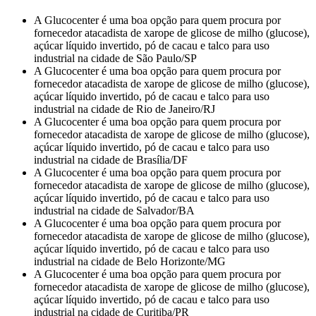
A Glucocenter é uma boa opção para quem procura por
fornecedor atacadista de xarope de glicose de milho (glucose),
açúcar líquido invertido, pó de cacau e talco para uso
industrial na cidade de São Paulo/SP
A Glucocenter é uma boa opção para quem procura por
fornecedor atacadista de xarope de glicose de milho (glucose),
açúcar líquido invertido, pó de cacau e talco para uso
industrial na cidade de Rio de Janeiro/RJ
A Glucocenter é uma boa opção para quem procura por
fornecedor atacadista de xarope de glicose de milho (glucose),
açúcar líquido invertido, pó de cacau e talco para uso
industrial na cidade de Brasília/DF
A Glucocenter é uma boa opção para quem procura por
fornecedor atacadista de xarope de glicose de milho (glucose),
açúcar líquido invertido, pó de cacau e talco para uso
industrial na cidade de Salvador/BA
A Glucocenter é uma boa opção para quem procura por
fornecedor atacadista de xarope de glicose de milho (glucose),
açúcar líquido invertido, pó de cacau e talco para uso
industrial na cidade de Belo Horizonte/MG
A Glucocenter é uma boa opção para quem procura por
fornecedor atacadista de xarope de glicose de milho (glucose),
açúcar líquido invertido, pó de cacau e talco para uso
industrial na cidade de Curitiba/PR