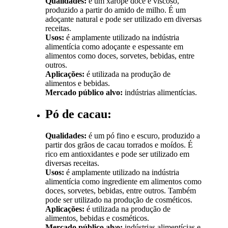
Qualidades:
é um xarope doce e viscoso,
produzido a partir do amido de milho. É um
adoçante natural e pode ser utilizado em diversas
receitas.
Usos:
é amplamente utilizado na indústria
alimentícia como adoçante e espessante em
alimentos como doces, sorvetes, bebidas, entre
outros.
Aplicações:
é utilizada na produção de
alimentos e bebidas.
Mercado público alvo:
indústrias alimentícias.
Pó de cacau:
Qualidades:
é um pó fino e escuro, produzido a
partir dos grãos de cacau torrados e moídos. É
rico em antioxidantes e pode ser utilizado em
diversas receitas.
Usos:
é amplamente utilizado na indústria
alimentícia como ingrediente em alimentos como
doces, sorvetes, bebidas, entre outros. Também
pode ser utilizado na produção de cosméticos.
Aplicações:
é utilizada na produção de
alimentos, bebidas e cosméticos.
Mercado público alvo:
indústrias alimentícias e