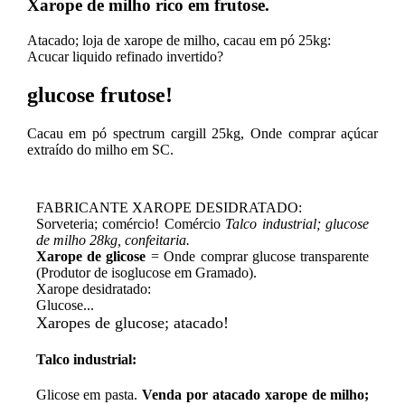
Xarope de milho rico em frutose.
Atacado; loja de xarope de milho, cacau em pó 25kg:
Acucar liquido refinado invertido?
glucose frutose!
Cacau em pó spectrum cargill 25kg, Onde comprar açúcar
extraído do milho em SC.
FABRICANTE XAROPE DESIDRATADO:
Sorveteria; comércio! Comércio
Talco industrial; glucose
de milho 28kg, confeitaria.
Xarope de glicose
= Onde comprar glucose transparente
(Produtor de isoglucose em Gramado).
Xarope desidratado:
Glucose...
Xaropes de glucose; atacado!
Talco industrial:
Glicose em pasta.
Venda por atacado xarope de milho;