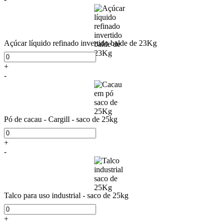
Açúcar líquido refinado invertido balde de 23Kg
+
-
Pó de cacau - Cargill - saco de 25kg
+
-
Talco para uso industrial - saco de 25kg
+