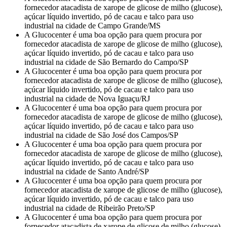
fornecedor atacadista de xarope de glicose de milho (glucose),
açúcar líquido invertido, pó de cacau e talco para uso
industrial na cidade de Campo Grande/MS
A Glucocenter é uma boa opção para quem procura por
fornecedor atacadista de xarope de glicose de milho (glucose),
açúcar líquido invertido, pó de cacau e talco para uso
industrial na cidade de São Bernardo do Campo/SP
A Glucocenter é uma boa opção para quem procura por
fornecedor atacadista de xarope de glicose de milho (glucose),
açúcar líquido invertido, pó de cacau e talco para uso
industrial na cidade de Nova Iguaçu/RJ
A Glucocenter é uma boa opção para quem procura por
fornecedor atacadista de xarope de glicose de milho (glucose),
açúcar líquido invertido, pó de cacau e talco para uso
industrial na cidade de São José dos Campos/SP
A Glucocenter é uma boa opção para quem procura por
fornecedor atacadista de xarope de glicose de milho (glucose),
açúcar líquido invertido, pó de cacau e talco para uso
industrial na cidade de Santo André/SP
A Glucocenter é uma boa opção para quem procura por
fornecedor atacadista de xarope de glicose de milho (glucose),
açúcar líquido invertido, pó de cacau e talco para uso
industrial na cidade de Ribeirão Preto/SP
A Glucocenter é uma boa opção para quem procura por
fornecedor atacadista de xarope de glicose de milho (glucose),