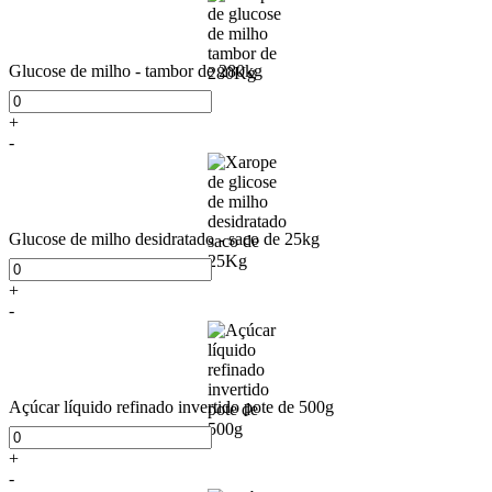
Glucose de milho - tambor de 280kg
+
-
Glucose de milho desidratado - saco de 25kg
+
-
Açúcar líquido refinado invertido pote de 500g
+
-