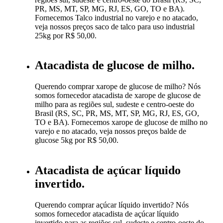
PR, MS, MT, SP, MG, RJ, ES, GO, TO e BA).
Fornecemos Talco industrial no varejo e no atacado,
veja nossos preços saco de talco para uso industrial
25kg por R$ 50,00.
Atacadista de glucose de milho.
Querendo comprar xarope de glucose de milho? Nós
somos fornecedor atacadista de xarope de glucose de
milho para as regiões sul, sudeste e centro-oeste do
Brasil (RS, SC, PR, MS, MT, SP, MG, RJ, ES, GO,
TO e BA). Fornecemos xarope de glucose de milho no
varejo e no atacado, veja nossos preços balde de
glucose 5kg por R$ 50,00.
Atacadista de açúcar líquido
invertido.
Querendo comprar açúcar líquido invertido? Nós
somos fornecedor atacadista de açúcar líquido
invertido para as regiões sul, sudeste e centro-oeste do