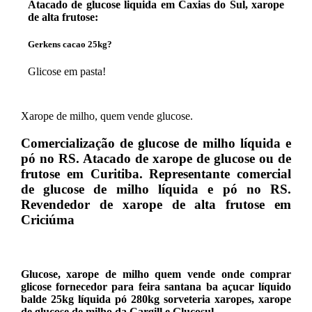
Atacado de glucose liquida em Caxias do Sul, xarope
de alta frutose:
Gerkens cacao 25kg?
Glicose em pasta!
Xarope de milho, quem vende glucose.
Comercialização de glucose de milho líquida e
pó no RS. Atacado de xarope de glucose ou de
frutose em Curitiba. Representante comercial
de glucose de milho líquida e pó no RS.
Revendedor de xarope de alta frutose em
Criciúma
Glucose, xarope de milho quem vende onde comprar
glicose fornecedor para feira santana ba açucar líquido
balde 25kg líquida pó 280kg sorveteria xaropes, xarope
de glucose de milho da Cargill e Glucosul