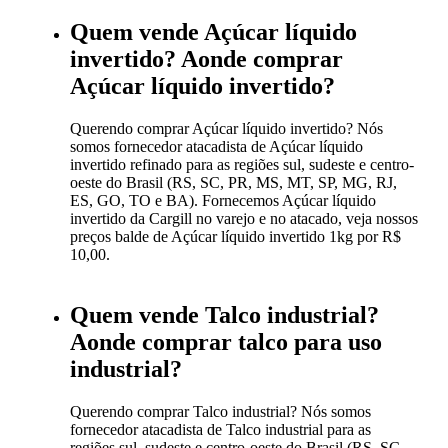
Quem vende Açúcar líquido
invertido? Aonde comprar
Açúcar líquido invertido?
Querendo comprar Açúcar líquido invertido? Nós
somos fornecedor atacadista de Açúcar líquido
invertido refinado para as regiões sul, sudeste e centro-
oeste do Brasil (RS, SC, PR, MS, MT, SP, MG, RJ,
ES, GO, TO e BA). Fornecemos Açúcar líquido
invertido da Cargill no varejo e no atacado, veja nossos
preços balde de Açúcar líquido invertido 1kg por R$
10,00.
Quem vende Talco industrial?
Aonde comprar talco para uso
industrial?
Querendo comprar Talco industrial? Nós somos
fornecedor atacadista de Talco industrial para as
regiões sul, sudeste e centro-oeste do Brasil (RS, SC,