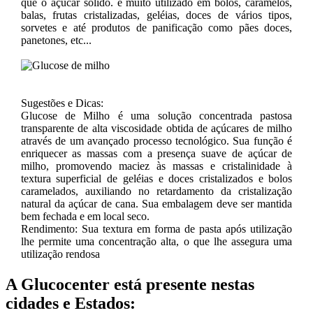
que o açúcar sólido. é muito utilizado em bolos, caramelos,
balas, frutas cristalizadas, geléias, doces de vários tipos,
sorvetes e até produtos de panificação como pães doces,
panetones, etc...
Sugestões e Dicas:
Glucose de Milho é uma solução concentrada pastosa
transparente de alta viscosidade obtida de açúcares de milho
através de um avançado processo tecnológico. Sua função é
enriquecer as massas com a presença suave de açúcar de
milho, promovendo maciez às massas e cristalinidade à
textura superficial de geléias e doces cristalizados e bolos
caramelados, auxiliando no retardamento da cristalização
natural da açúcar de cana. Sua embalagem deve ser mantida
bem fechada e em local seco.
Rendimento: Sua textura em forma de pasta após utilização
lhe permite uma concentração alta, o que lhe assegura uma
utilização rendosa
A Glucocenter está presente nestas
cidades e Estados: