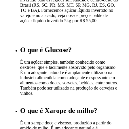
Brasil (RS, SC, PR, MS, MT, SP, MG, RJ, ES, GO,
TO e BA). Fornecemos açúcar líquido invertido no
varejo e no atacado, veja nossos preços balde de
açúcar líquido invertido 5kg por R$ 55,00.
O que é Glucose?
É um açúcar simples, também conhecido como
dextrose, que é facilmente absorvido pelo organismo.
É um adoçante natural e é amplamente utilizado na
indústria alimentícia como adoçante e espessante em
alimentos como doces, sorvetes, bebidas, entre outros.
Também pode ser utilizado na produção de cervejas e
vinhos.
O que é Xarope de milho?
É um xarope doce e viscoso, produzido a partir do
amido de milho. É um adoçante natural e é