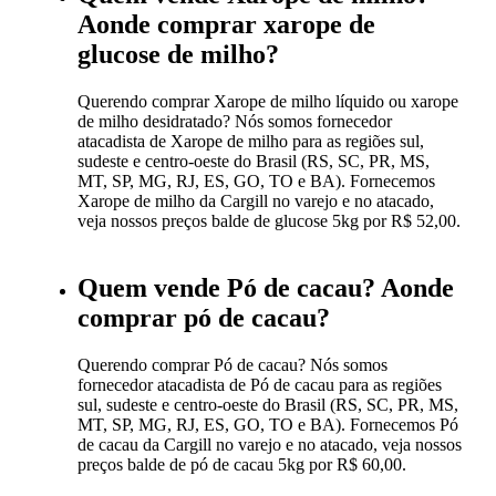
Aonde comprar xarope de
glucose de milho?
Querendo comprar Xarope de milho líquido ou xarope
de milho desidratado? Nós somos fornecedor
atacadista de Xarope de milho para as regiões sul,
sudeste e centro-oeste do Brasil (RS, SC, PR, MS,
MT, SP, MG, RJ, ES, GO, TO e BA). Fornecemos
Xarope de milho da Cargill no varejo e no atacado,
veja nossos preços balde de glucose 5kg por R$ 52,00.
Quem vende Pó de cacau? Aonde
comprar pó de cacau?
Querendo comprar Pó de cacau? Nós somos
fornecedor atacadista de Pó de cacau para as regiões
sul, sudeste e centro-oeste do Brasil (RS, SC, PR, MS,
MT, SP, MG, RJ, ES, GO, TO e BA). Fornecemos Pó
de cacau da Cargill no varejo e no atacado, veja nossos
preços balde de pó de cacau 5kg por R$ 60,00.