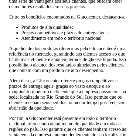
uma série de vantagens aos seus clientes, que buscam obter
os melhores resultados em seus projetos.
Entre os benefícios encontrados na Glucocenter, destacam-se:
Produtos de alta qualidade;
Preços competitivos e prazos de entrega ágeis;
Atendimento em todo o território nacional.
A qualidade dos produtos oferecidos pela Glucocenter é uma
referência no mercado, garantindo aos clientes acesso ao que
há de mais eficiente e atual em termos de glicose líquida. Isso
possibilita o alcance dos resultados almejados pelos clientes,
que contam com um produto de alto desempenho.
Além disso, a Glucocenter oferece preços competitivos e
prazos de entrega ágeis, graças ao vasto estoque e ao
maquinário moderno e eficiente que a empresa possui em sua
sede, localizada no Rio Grande do Sul. Isso permite que os
clientes recebam seus pedidos no menor tempo possível, sem
abrir mão da qualidade.
Por fim, a Glucocenter está presente em todo o território
nacional, oferecendo atendimento de qualidade em todas as
regiões do país. Isso garante que os clientes tenham acesso às
vantagens da empresa, independentemente de sua localização