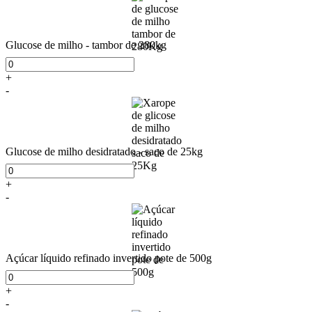
Glucose de milho - tambor de 280kg
+
-
Glucose de milho desidratado - saco de 25kg
+
-
Açúcar líquido refinado invertido pote de 500g
+
-