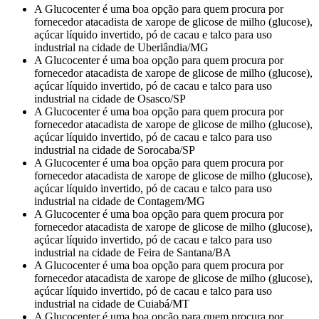
A Glucocenter é uma boa opção para quem procura por
fornecedor atacadista de xarope de glicose de milho (glucose),
açúcar líquido invertido, pó de cacau e talco para uso
industrial na cidade de Uberlândia/MG
A Glucocenter é uma boa opção para quem procura por
fornecedor atacadista de xarope de glicose de milho (glucose),
açúcar líquido invertido, pó de cacau e talco para uso
industrial na cidade de Osasco/SP
A Glucocenter é uma boa opção para quem procura por
fornecedor atacadista de xarope de glicose de milho (glucose),
açúcar líquido invertido, pó de cacau e talco para uso
industrial na cidade de Sorocaba/SP
A Glucocenter é uma boa opção para quem procura por
fornecedor atacadista de xarope de glicose de milho (glucose),
açúcar líquido invertido, pó de cacau e talco para uso
industrial na cidade de Contagem/MG
A Glucocenter é uma boa opção para quem procura por
fornecedor atacadista de xarope de glicose de milho (glucose),
açúcar líquido invertido, pó de cacau e talco para uso
industrial na cidade de Feira de Santana/BA
A Glucocenter é uma boa opção para quem procura por
fornecedor atacadista de xarope de glicose de milho (glucose),
açúcar líquido invertido, pó de cacau e talco para uso
industrial na cidade de Cuiabá/MT
A Glucocenter é uma boa opção para quem procura por