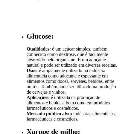
Glucose:
Qualidades:
é um açúcar simples, também
conhecido como dextrose, que é facilmente
absorvido pelo organismo. É um adoçante
natural e pode ser utilizado em diversas receitas.
Usos:
é amplamente utilizado na indústria
alimentícia como adoçante e espessante em
alimentos como doces, sorvetes, bebidas, entre
outros. Também pode ser utilizado na produção
de cervejas e vinhos.
Aplicações:
é utilizada na produção de
alimentos e bebidas, bem como em produtos
farmacêuticos e cosméticos.
Mercado público alvo:
indústrias alimentícias,
farmacêuticas e cosméticas.
Xarope de milho: