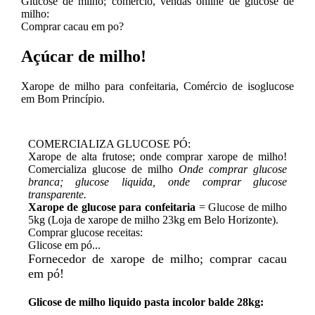
Glucose de milho; comércio, vendas online de glucose de
milho:
Comprar cacau em po?
Açúcar de milho!
Xarope de milho para confeitaria, Comércio de isoglucose
em Bom Princípio.
COMERCIALIZA GLUCOSE PÓ:
Xarope de alta frutose; onde comprar xarope de milho!
Comercializa glucose de milho
Onde comprar glucose
branca; glucose liquida, onde comprar glucose
transparente.
Xarope de glucose para confeitaria
= Glucose de milho
5kg (Loja de xarope de milho 23kg em Belo Horizonte).
Comprar glucose receitas:
Glicose em pó...
Fornecedor de xarope de milho; comprar cacau
em pó!
Glicose de milho liquido pasta incolor balde 28kg: