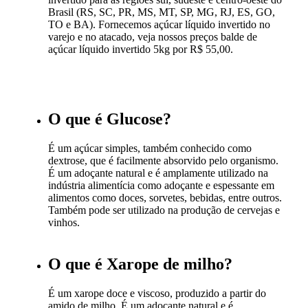
Brasil (RS, SC, PR, MS, MT, SP, MG, RJ, ES, GO,
TO e BA). Fornecemos açúcar líquido invertido no
varejo e no atacado, veja nossos preços balde de
açúcar líquido invertido 5kg por R$ 55,00.
O que é Glucose?
É um açúcar simples, também conhecido como
dextrose, que é facilmente absorvido pelo organismo.
É um adoçante natural e é amplamente utilizado na
indústria alimentícia como adoçante e espessante em
alimentos como doces, sorvetes, bebidas, entre outros.
Também pode ser utilizado na produção de cervejas e
vinhos.
O que é Xarope de milho?
É um xarope doce e viscoso, produzido a partir do
amido de milho. É um adoçante natural e é