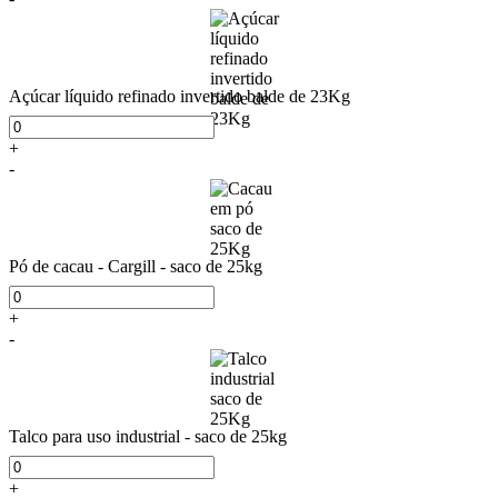
Açúcar líquido refinado invertido balde de 23Kg
+
-
Pó de cacau - Cargill - saco de 25kg
+
-
Talco para uso industrial - saco de 25kg
+