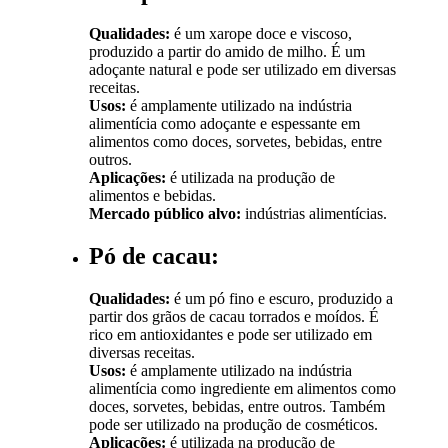
Qualidades:
é um xarope doce e viscoso,
produzido a partir do amido de milho. É um
adoçante natural e pode ser utilizado em diversas
receitas.
Usos:
é amplamente utilizado na indústria
alimentícia como adoçante e espessante em
alimentos como doces, sorvetes, bebidas, entre
outros.
Aplicações:
é utilizada na produção de
alimentos e bebidas.
Mercado público alvo:
indústrias alimentícias.
Pó de cacau:
Qualidades:
é um pó fino e escuro, produzido a
partir dos grãos de cacau torrados e moídos. É
rico em antioxidantes e pode ser utilizado em
diversas receitas.
Usos:
é amplamente utilizado na indústria
alimentícia como ingrediente em alimentos como
doces, sorvetes, bebidas, entre outros. Também
pode ser utilizado na produção de cosméticos.
Aplicações:
é utilizada na produção de