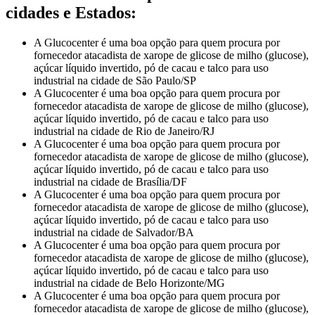
cidades e Estados:
A Glucocenter é uma boa opção para quem procura por
fornecedor atacadista de xarope de glicose de milho (glucose),
açúcar líquido invertido, pó de cacau e talco para uso
industrial na cidade de São Paulo/SP
A Glucocenter é uma boa opção para quem procura por
fornecedor atacadista de xarope de glicose de milho (glucose),
açúcar líquido invertido, pó de cacau e talco para uso
industrial na cidade de Rio de Janeiro/RJ
A Glucocenter é uma boa opção para quem procura por
fornecedor atacadista de xarope de glicose de milho (glucose),
açúcar líquido invertido, pó de cacau e talco para uso
industrial na cidade de Brasília/DF
A Glucocenter é uma boa opção para quem procura por
fornecedor atacadista de xarope de glicose de milho (glucose),
açúcar líquido invertido, pó de cacau e talco para uso
industrial na cidade de Salvador/BA
A Glucocenter é uma boa opção para quem procura por
fornecedor atacadista de xarope de glicose de milho (glucose),
açúcar líquido invertido, pó de cacau e talco para uso
industrial na cidade de Belo Horizonte/MG
A Glucocenter é uma boa opção para quem procura por
fornecedor atacadista de xarope de glicose de milho (glucose),