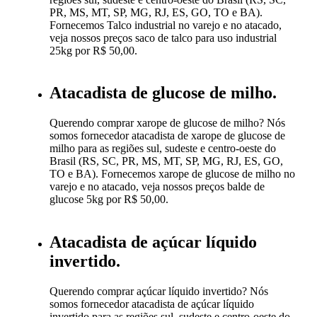
PR, MS, MT, SP, MG, RJ, ES, GO, TO e BA).
Fornecemos Talco industrial no varejo e no atacado,
veja nossos preços saco de talco para uso industrial
25kg por R$ 50,00.
Atacadista de glucose de milho.
Querendo comprar xarope de glucose de milho? Nós
somos fornecedor atacadista de xarope de glucose de
milho para as regiões sul, sudeste e centro-oeste do
Brasil (RS, SC, PR, MS, MT, SP, MG, RJ, ES, GO,
TO e BA). Fornecemos xarope de glucose de milho no
varejo e no atacado, veja nossos preços balde de
glucose 5kg por R$ 50,00.
Atacadista de açúcar líquido
invertido.
Querendo comprar açúcar líquido invertido? Nós
somos fornecedor atacadista de açúcar líquido
invertido para as regiões sul, sudeste e centro-oeste do