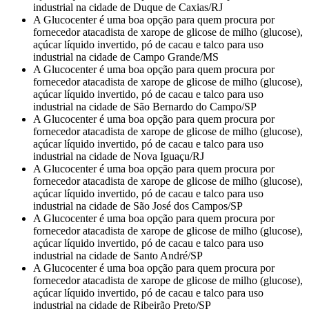
industrial na cidade de Duque de Caxias/RJ
A Glucocenter é uma boa opção para quem procura por
fornecedor atacadista de xarope de glicose de milho (glucose),
açúcar líquido invertido, pó de cacau e talco para uso
industrial na cidade de Campo Grande/MS
A Glucocenter é uma boa opção para quem procura por
fornecedor atacadista de xarope de glicose de milho (glucose),
açúcar líquido invertido, pó de cacau e talco para uso
industrial na cidade de São Bernardo do Campo/SP
A Glucocenter é uma boa opção para quem procura por
fornecedor atacadista de xarope de glicose de milho (glucose),
açúcar líquido invertido, pó de cacau e talco para uso
industrial na cidade de Nova Iguaçu/RJ
A Glucocenter é uma boa opção para quem procura por
fornecedor atacadista de xarope de glicose de milho (glucose),
açúcar líquido invertido, pó de cacau e talco para uso
industrial na cidade de São José dos Campos/SP
A Glucocenter é uma boa opção para quem procura por
fornecedor atacadista de xarope de glicose de milho (glucose),
açúcar líquido invertido, pó de cacau e talco para uso
industrial na cidade de Santo André/SP
A Glucocenter é uma boa opção para quem procura por
fornecedor atacadista de xarope de glicose de milho (glucose),
açúcar líquido invertido, pó de cacau e talco para uso
industrial na cidade de Ribeirão Preto/SP