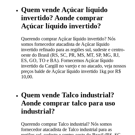
Quem vende Açúcar líquido
invertido? Aonde comprar
Açúcar líquido invertido?
Querendo comprar Açúcar líquido invertido? Nós
somos fornecedor atacadista de Açúcar líquido
invertido refinado para as regiões sul, sudeste e centro-
oeste do Brasil (RS, SC, PR, MS, MT, SP, MG, RJ,
ES, GO, TO e BA). Fornecemos Açúcar líquido
invertido da Cargill no varejo e no atacado, veja nossos
preços balde de Açúcar líquido invertido 1kg por R$
10,00.
Quem vende Talco industrial?
Aonde comprar talco para uso
industrial?
Querendo comprar Talco industrial? Nós somos
fornecedor atacadista de Talco industrial para as
regiões sul, sudeste e centro-oeste do Brasil (RS, SC,