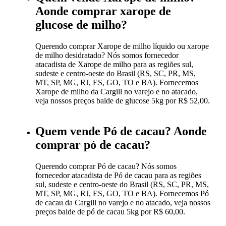
Aonde comprar xarope de
glucose de milho?
Querendo comprar Xarope de milho líquido ou xarope
de milho desidratado? Nós somos fornecedor
atacadista de Xarope de milho para as regiões sul,
sudeste e centro-oeste do Brasil (RS, SC, PR, MS,
MT, SP, MG, RJ, ES, GO, TO e BA). Fornecemos
Xarope de milho da Cargill no varejo e no atacado,
veja nossos preços balde de glucose 5kg por R$ 52,00.
Quem vende Pó de cacau? Aonde
comprar pó de cacau?
Querendo comprar Pó de cacau? Nós somos
fornecedor atacadista de Pó de cacau para as regiões
sul, sudeste e centro-oeste do Brasil (RS, SC, PR, MS,
MT, SP, MG, RJ, ES, GO, TO e BA). Fornecemos Pó
de cacau da Cargill no varejo e no atacado, veja nossos
preços balde de pó de cacau 5kg por R$ 60,00.