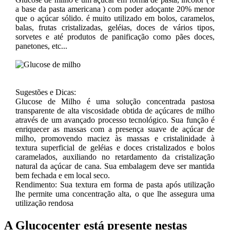
a base da pasta americana ) com poder adoçante 20% menor
que o açúcar sólido. é muito utilizado em bolos, caramelos,
balas, frutas cristalizadas, geléias, doces de vários tipos,
sorvetes e até produtos de panificação como pães doces,
panetones, etc...
Sugestões e Dicas:
Glucose de Milho é uma solução concentrada pastosa
transparente de alta viscosidade obtida de açúcares de milho
através de um avançado processo tecnológico. Sua função é
enriquecer as massas com a presença suave de açúcar de
milho, promovendo maciez às massas e cristalinidade à
textura superficial de geléias e doces cristalizados e bolos
caramelados, auxiliando no retardamento da cristalização
natural da açúcar de cana. Sua embalagem deve ser mantida
bem fechada e em local seco.
Rendimento: Sua textura em forma de pasta após utilização
lhe permite uma concentração alta, o que lhe assegura uma
utilização rendosa
A Glucocenter está presente nestas