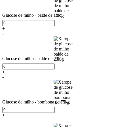
Glucose de milho - balde de 10kg
+
-
Glucose de milho - balde de 23kg
+
-
Glucose de milho - bombona de 75kg
+
-