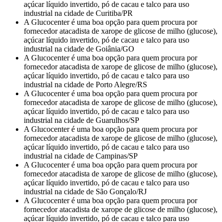
açúcar líquido invertido, pó de cacau e talco para uso
industrial na cidade de Curitiba/PR
A Glucocenter é uma boa opção para quem procura por
fornecedor atacadista de xarope de glicose de milho (glucose),
açúcar líquido invertido, pó de cacau e talco para uso
industrial na cidade de Goiânia/GO
A Glucocenter é uma boa opção para quem procura por
fornecedor atacadista de xarope de glicose de milho (glucose),
açúcar líquido invertido, pó de cacau e talco para uso
industrial na cidade de Porto Alegre/RS
A Glucocenter é uma boa opção para quem procura por
fornecedor atacadista de xarope de glicose de milho (glucose),
açúcar líquido invertido, pó de cacau e talco para uso
industrial na cidade de Guarulhos/SP
A Glucocenter é uma boa opção para quem procura por
fornecedor atacadista de xarope de glicose de milho (glucose),
açúcar líquido invertido, pó de cacau e talco para uso
industrial na cidade de Campinas/SP
A Glucocenter é uma boa opção para quem procura por
fornecedor atacadista de xarope de glicose de milho (glucose),
açúcar líquido invertido, pó de cacau e talco para uso
industrial na cidade de São Gonçalo/RJ
A Glucocenter é uma boa opção para quem procura por
fornecedor atacadista de xarope de glicose de milho (glucose),
açúcar líquido invertido, pó de cacau e talco para uso