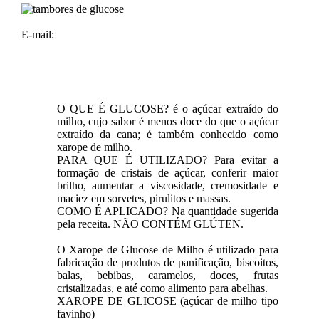
E-mail:
O QUE É GLUCOSE? é o açúcar extraído do
milho, cujo sabor é menos doce do que o açúcar
extraído da cana; é também conhecido como
xarope de milho.
PARA QUE É UTILIZADO? Para evitar a
formação de cristais de açúcar, conferir maior
brilho, aumentar a viscosidade, cremosidade e
maciez em sorvetes, pirulitos e massas.
COMO É APLICADO? Na quantidade sugerida
pela receita. NÃO CONTÉM GLÚTEN.
O Xarope de Glucose de Milho é utilizado para
fabricação de produtos de panificação, biscoitos,
balas, bebibas, caramelos, doces, frutas
cristalizadas, e até como alimento para abelhas.
XAROPE DE GLICOSE (açúcar de milho tipo
favinho)