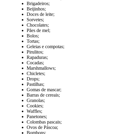
Brigadeiros;
Beijinhos;
Doces de leite;
Sorvetes;
Chocolates;
Pães de mel;
Bolos;
Tortas;
Geleias e compotas;
Pirulitos;
Rapaduras;
Cocadas;
Marshmallows;
Chicletes;
Drops;
Pastilhas;
Gomas de mascar;
Barras de cereais;
Granolas;
Cookies;
Waffles;
Panetones;
Colombas pascais;
Ovos de Páscoa;
Bombons;