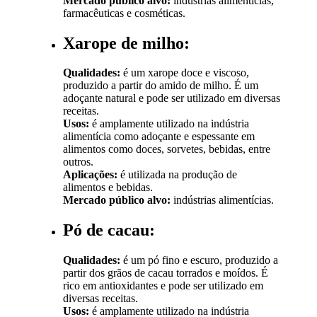
Mercado público alvo:
indústrias alimentícias,
farmacêuticas e cosméticas.
Xarope de milho:
Qualidades:
é um xarope doce e viscoso,
produzido a partir do amido de milho. É um
adoçante natural e pode ser utilizado em diversas
receitas.
Usos:
é amplamente utilizado na indústria
alimentícia como adoçante e espessante em
alimentos como doces, sorvetes, bebidas, entre
outros.
Aplicações:
é utilizada na produção de
alimentos e bebidas.
Mercado público alvo:
indústrias alimentícias.
Pó de cacau:
Qualidades:
é um pó fino e escuro, produzido a
partir dos grãos de cacau torrados e moídos. É
rico em antioxidantes e pode ser utilizado em
diversas receitas.
Usos:
é amplamente utilizado na indústria