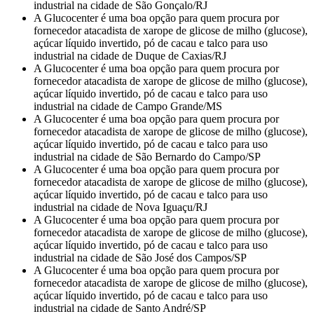
industrial na cidade de São Gonçalo/RJ
A Glucocenter é uma boa opção para quem procura por
fornecedor atacadista de xarope de glicose de milho (glucose),
açúcar líquido invertido, pó de cacau e talco para uso
industrial na cidade de Duque de Caxias/RJ
A Glucocenter é uma boa opção para quem procura por
fornecedor atacadista de xarope de glicose de milho (glucose),
açúcar líquido invertido, pó de cacau e talco para uso
industrial na cidade de Campo Grande/MS
A Glucocenter é uma boa opção para quem procura por
fornecedor atacadista de xarope de glicose de milho (glucose),
açúcar líquido invertido, pó de cacau e talco para uso
industrial na cidade de São Bernardo do Campo/SP
A Glucocenter é uma boa opção para quem procura por
fornecedor atacadista de xarope de glicose de milho (glucose),
açúcar líquido invertido, pó de cacau e talco para uso
industrial na cidade de Nova Iguaçu/RJ
A Glucocenter é uma boa opção para quem procura por
fornecedor atacadista de xarope de glicose de milho (glucose),
açúcar líquido invertido, pó de cacau e talco para uso
industrial na cidade de São José dos Campos/SP
A Glucocenter é uma boa opção para quem procura por
fornecedor atacadista de xarope de glicose de milho (glucose),
açúcar líquido invertido, pó de cacau e talco para uso
industrial na cidade de Santo André/SP