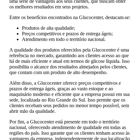
uma série de vantagens aos seus clientes, que buscam obter
os melhores resultados em seus projetos.
Entre os benefícios encontrados na Glucocenter, destacam-se:
Produtos de alta qualidade;
Preços competitivos e prazos de entrega ágeis;
Atendimento em todo o território nacional.
A qualidade dos produtos oferecidos pela Glucocenter é uma
referência no mercado, garantindo aos clientes acesso ao que
há de mais eficiente e atual em termos de glicose líquida. Isso
possibilita o alcance dos resultados almejados pelos clientes,
que contam com um produto de alto desempenho.
Além disso, a Glucocenter oferece preços competitivos e
prazos de entrega ágeis, graças ao vasto estoque e ao
maquinário moderno e eficiente que a empresa possui em sua
sede, localizada no Rio Grande do Sul. Isso permite que os
clientes recebam seus pedidos no menor tempo possível, sem
abrir mão da qualidade.
Por fim, a Glucocenter está presente em todo o território
nacional, oferecendo atendimento de qualidade em todas as
regiões do país. Isso garante que os clientes tenham acesso às
vantagens da empresa, independentemente de sua localização