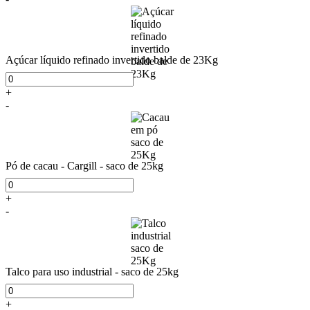
Açúcar líquido refinado invertido balde de 23Kg
+
-
Pó de cacau - Cargill - saco de 25kg
+
-
Talco para uso industrial - saco de 25kg
+