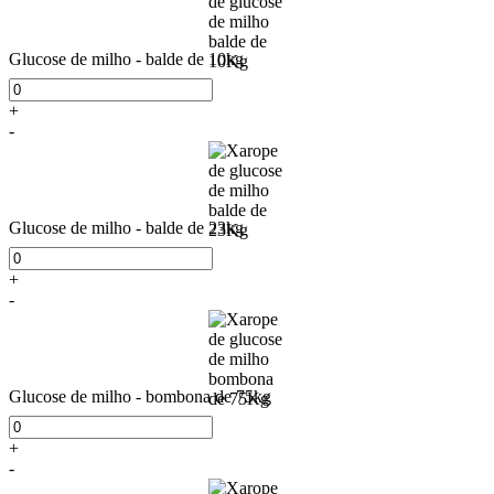
Glucose de milho - balde de 10kg
+
-
Glucose de milho - balde de 23kg
+
-
Glucose de milho - bombona de 75kg
+
-