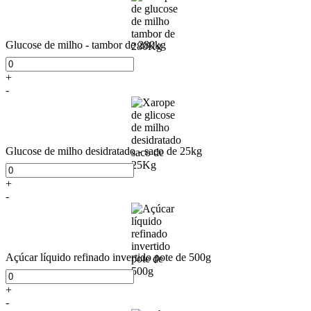
Glucose de milho - tambor de 280kg
+
-
Glucose de milho desidratado - saco de 25kg
+
-
Açúcar líquido refinado invertido pote de 500g
+
-