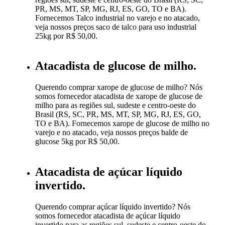
PR, MS, MT, SP, MG, RJ, ES, GO, TO e BA).
Fornecemos Talco industrial no varejo e no atacado,
veja nossos preços saco de talco para uso industrial
25kg por R$ 50,00.
Atacadista de glucose de milho.
Querendo comprar xarope de glucose de milho? Nós
somos fornecedor atacadista de xarope de glucose de
milho para as regiões sul, sudeste e centro-oeste do
Brasil (RS, SC, PR, MS, MT, SP, MG, RJ, ES, GO,
TO e BA). Fornecemos xarope de glucose de milho no
varejo e no atacado, veja nossos preços balde de
glucose 5kg por R$ 50,00.
Atacadista de açúcar líquido
invertido.
Querendo comprar açúcar líquido invertido? Nós
somos fornecedor atacadista de açúcar líquido
invertido para as regiões sul, sudeste e centro-oeste do