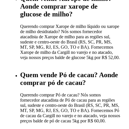
Aonde comprar xarope de
glucose de milho?
Querendo comprar Xarope de milho líquido ou xarope
de milho desidratado? Nós somos fornecedor
atacadista de Xarope de milho para as regiões sul,
sudeste e centro-oeste do Brasil (RS, SC, PR, MS,
MT, SP, MG, RJ, ES, GO, TO e BA). Fornecemos
Xarope de milho da Cargill no varejo e no atacado,
veja nossos preços balde de glucose 5kg por R$ 52,00.
Quem vende Pó de cacau? Aonde
comprar pó de cacau?
Querendo comprar Pó de cacau? Nós somos
fornecedor atacadista de Pó de cacau para as regiões
sul, sudeste e centro-oeste do Brasil (RS, SC, PR, MS,
MT, SP, MG, RJ, ES, GO, TO e BA). Fornecemos Pó
de cacau da Cargill no varejo e no atacado, veja nossos
preços balde de pó de cacau 5kg por R$ 60,00.