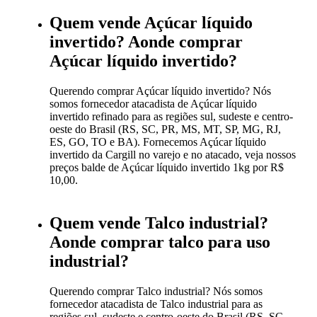
Quem vende Açúcar líquido
invertido? Aonde comprar
Açúcar líquido invertido?
Querendo comprar Açúcar líquido invertido? Nós
somos fornecedor atacadista de Açúcar líquido
invertido refinado para as regiões sul, sudeste e centro-
oeste do Brasil (RS, SC, PR, MS, MT, SP, MG, RJ,
ES, GO, TO e BA). Fornecemos Açúcar líquido
invertido da Cargill no varejo e no atacado, veja nossos
preços balde de Açúcar líquido invertido 1kg por R$
10,00.
Quem vende Talco industrial?
Aonde comprar talco para uso
industrial?
Querendo comprar Talco industrial? Nós somos
fornecedor atacadista de Talco industrial para as
regiões sul, sudeste e centro-oeste do Brasil (RS, SC,