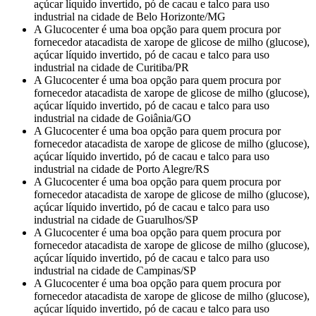
açúcar líquido invertido, pó de cacau e talco para uso
industrial na cidade de Belo Horizonte/MG
A Glucocenter é uma boa opção para quem procura por
fornecedor atacadista de xarope de glicose de milho (glucose),
açúcar líquido invertido, pó de cacau e talco para uso
industrial na cidade de Curitiba/PR
A Glucocenter é uma boa opção para quem procura por
fornecedor atacadista de xarope de glicose de milho (glucose),
açúcar líquido invertido, pó de cacau e talco para uso
industrial na cidade de Goiânia/GO
A Glucocenter é uma boa opção para quem procura por
fornecedor atacadista de xarope de glicose de milho (glucose),
açúcar líquido invertido, pó de cacau e talco para uso
industrial na cidade de Porto Alegre/RS
A Glucocenter é uma boa opção para quem procura por
fornecedor atacadista de xarope de glicose de milho (glucose),
açúcar líquido invertido, pó de cacau e talco para uso
industrial na cidade de Guarulhos/SP
A Glucocenter é uma boa opção para quem procura por
fornecedor atacadista de xarope de glicose de milho (glucose),
açúcar líquido invertido, pó de cacau e talco para uso
industrial na cidade de Campinas/SP
A Glucocenter é uma boa opção para quem procura por
fornecedor atacadista de xarope de glicose de milho (glucose),
açúcar líquido invertido, pó de cacau e talco para uso