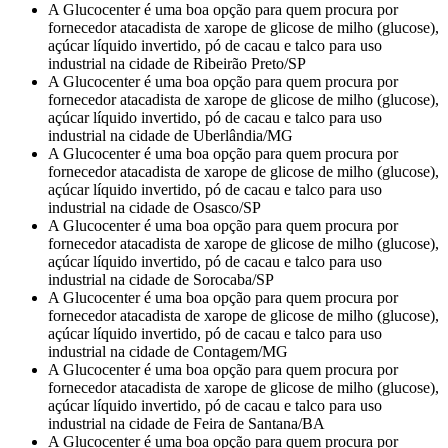
A Glucocenter é uma boa opção para quem procura por
fornecedor atacadista de xarope de glicose de milho (glucose),
açúcar líquido invertido, pó de cacau e talco para uso
industrial na cidade de Ribeirão Preto/SP
A Glucocenter é uma boa opção para quem procura por
fornecedor atacadista de xarope de glicose de milho (glucose),
açúcar líquido invertido, pó de cacau e talco para uso
industrial na cidade de Uberlândia/MG
A Glucocenter é uma boa opção para quem procura por
fornecedor atacadista de xarope de glicose de milho (glucose),
açúcar líquido invertido, pó de cacau e talco para uso
industrial na cidade de Osasco/SP
A Glucocenter é uma boa opção para quem procura por
fornecedor atacadista de xarope de glicose de milho (glucose),
açúcar líquido invertido, pó de cacau e talco para uso
industrial na cidade de Sorocaba/SP
A Glucocenter é uma boa opção para quem procura por
fornecedor atacadista de xarope de glicose de milho (glucose),
açúcar líquido invertido, pó de cacau e talco para uso
industrial na cidade de Contagem/MG
A Glucocenter é uma boa opção para quem procura por
fornecedor atacadista de xarope de glicose de milho (glucose),
açúcar líquido invertido, pó de cacau e talco para uso
industrial na cidade de Feira de Santana/BA
A Glucocenter é uma boa opção para quem procura por