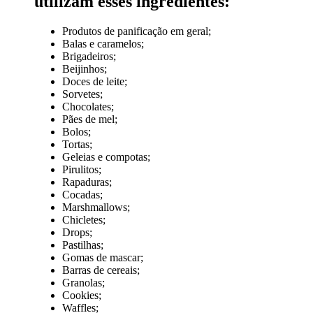
utilizam esses ingredientes:
Produtos de panificação em geral;
Balas e caramelos;
Brigadeiros;
Beijinhos;
Doces de leite;
Sorvetes;
Chocolates;
Pães de mel;
Bolos;
Tortas;
Geleias e compotas;
Pirulitos;
Rapaduras;
Cocadas;
Marshmallows;
Chicletes;
Drops;
Pastilhas;
Gomas de mascar;
Barras de cereais;
Granolas;
Cookies;
Waffles;