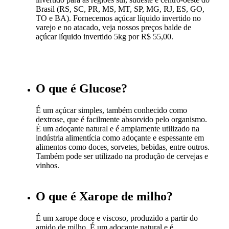
Brasil (RS, SC, PR, MS, MT, SP, MG, RJ, ES, GO,
TO e BA). Fornecemos açúcar líquido invertido no
varejo e no atacado, veja nossos preços balde de
açúcar líquido invertido 5kg por R$ 55,00.
O que é Glucose?
É um açúcar simples, também conhecido como
dextrose, que é facilmente absorvido pelo organismo.
É um adoçante natural e é amplamente utilizado na
indústria alimentícia como adoçante e espessante em
alimentos como doces, sorvetes, bebidas, entre outros.
Também pode ser utilizado na produção de cervejas e
vinhos.
O que é Xarope de milho?
É um xarope doce e viscoso, produzido a partir do
amido de milho. É um adoçante natural e é