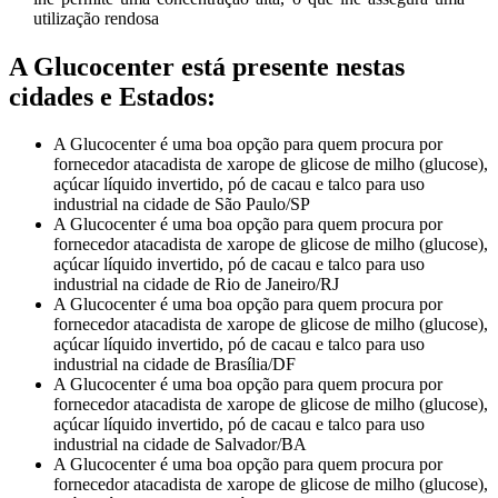
utilização rendosa
A Glucocenter está presente nestas
cidades e Estados:
A Glucocenter é uma boa opção para quem procura por
fornecedor atacadista de xarope de glicose de milho (glucose),
açúcar líquido invertido, pó de cacau e talco para uso
industrial na cidade de São Paulo/SP
A Glucocenter é uma boa opção para quem procura por
fornecedor atacadista de xarope de glicose de milho (glucose),
açúcar líquido invertido, pó de cacau e talco para uso
industrial na cidade de Rio de Janeiro/RJ
A Glucocenter é uma boa opção para quem procura por
fornecedor atacadista de xarope de glicose de milho (glucose),
açúcar líquido invertido, pó de cacau e talco para uso
industrial na cidade de Brasília/DF
A Glucocenter é uma boa opção para quem procura por
fornecedor atacadista de xarope de glicose de milho (glucose),
açúcar líquido invertido, pó de cacau e talco para uso
industrial na cidade de Salvador/BA
A Glucocenter é uma boa opção para quem procura por
fornecedor atacadista de xarope de glicose de milho (glucose),