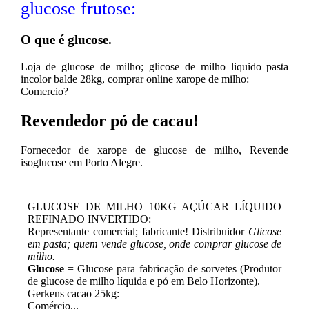
glucose frutose:
O que é glucose.
Loja de glucose de milho; glicose de milho liquido pasta
incolor balde 28kg, comprar online xarope de milho:
Comercio?
Revendedor pó de cacau!
Fornecedor de xarope de glucose de milho, Revende
isoglucose em Porto Alegre.
GLUCOSE DE MILHO 10KG AÇÚCAR LÍQUIDO
REFINADO INVERTIDO:
Representante comercial; fabricante! Distribuidor
Glicose
em pasta; quem vende glucose, onde comprar glucose de
milho.
Glucose
= Glucose para fabricação de sorvetes (Produtor
de glucose de milho líquida e pó em Belo Horizonte).
Gerkens cacao 25kg:
Comércio...