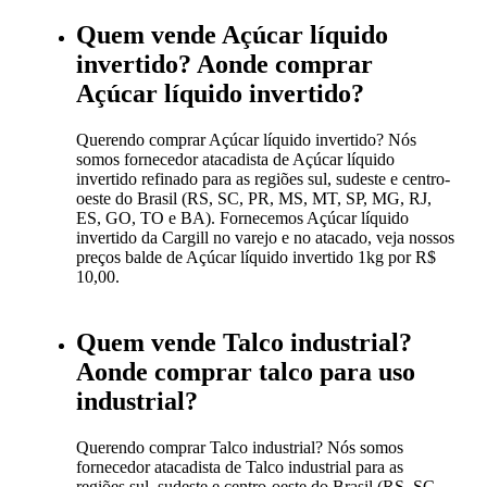
Quem vende Açúcar líquido
invertido? Aonde comprar
Açúcar líquido invertido?
Querendo comprar Açúcar líquido invertido? Nós
somos fornecedor atacadista de Açúcar líquido
invertido refinado para as regiões sul, sudeste e centro-
oeste do Brasil (RS, SC, PR, MS, MT, SP, MG, RJ,
ES, GO, TO e BA). Fornecemos Açúcar líquido
invertido da Cargill no varejo e no atacado, veja nossos
preços balde de Açúcar líquido invertido 1kg por R$
10,00.
Quem vende Talco industrial?
Aonde comprar talco para uso
industrial?
Querendo comprar Talco industrial? Nós somos
fornecedor atacadista de Talco industrial para as
regiões sul, sudeste e centro-oeste do Brasil (RS, SC,