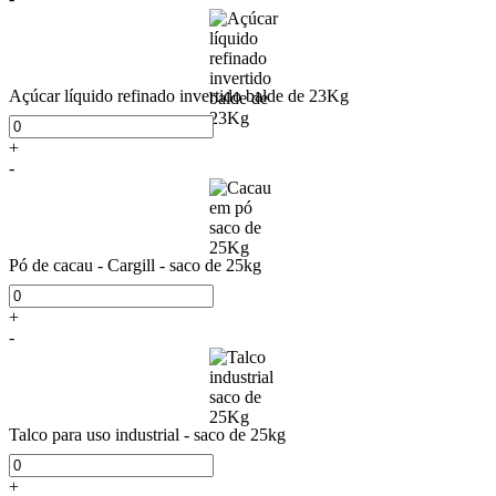
Açúcar líquido refinado invertido balde de 23Kg
+
-
Pó de cacau - Cargill - saco de 25kg
+
-
Talco para uso industrial - saco de 25kg
+