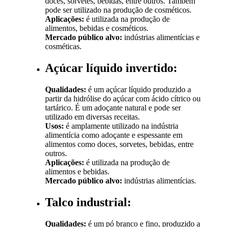
doces, sorvetes, bebidas, entre outros. Também
pode ser utilizado na produção de cosméticos.
Aplicações:
é utilizada na produção de
alimentos, bebidas e cosméticos.
Mercado público alvo:
indústrias alimentícias e
cosméticas.
Açúcar líquido invertido:
Qualidades:
é um açúcar líquido produzido a
partir da hidrólise do açúcar com ácido cítrico ou
tartárico. É um adoçante natural e pode ser
utilizado em diversas receitas.
Usos:
é amplamente utilizado na indústria
alimentícia como adoçante e espessante em
alimentos como doces, sorvetes, bebidas, entre
outros.
Aplicações:
é utilizada na produção de
alimentos e bebidas.
Mercado público alvo:
indústrias alimentícias.
Talco industrial:
Qualidades:
é um pó branco e fino, produzido a