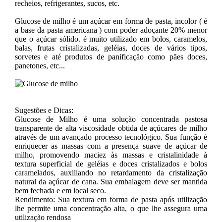
recheios, refrigerantes, sucos, etc.
Glucose de milho é um açúcar em forma de pasta, incolor ( é
a base da pasta americana ) com poder adoçante 20% menor
que o açúcar sólido. é muito utilizado em bolos, caramelos,
balas, frutas cristalizadas, geléias, doces de vários tipos,
sorvetes e até produtos de panificação como pães doces,
panetones, etc...
Sugestões e Dicas:
Glucose de Milho é uma solução concentrada pastosa
transparente de alta viscosidade obtida de açúcares de milho
através de um avançado processo tecnológico. Sua função é
enriquecer as massas com a presença suave de açúcar de
milho, promovendo maciez às massas e cristalinidade à
textura superficial de geléias e doces cristalizados e bolos
caramelados, auxiliando no retardamento da cristalização
natural da açúcar de cana. Sua embalagem deve ser mantida
bem fechada e em local seco.
Rendimento: Sua textura em forma de pasta após utilização
lhe permite uma concentração alta, o que lhe assegura uma
utilização rendosa