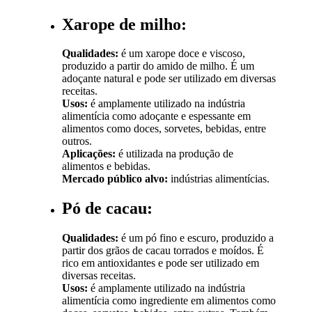
Xarope de milho:
Qualidades:
é um xarope doce e viscoso,
produzido a partir do amido de milho. É um
adoçante natural e pode ser utilizado em diversas
receitas.
Usos:
é amplamente utilizado na indústria
alimentícia como adoçante e espessante em
alimentos como doces, sorvetes, bebidas, entre
outros.
Aplicações:
é utilizada na produção de
alimentos e bebidas.
Mercado público alvo:
indústrias alimentícias.
Pó de cacau:
Qualidades:
é um pó fino e escuro, produzido a
partir dos grãos de cacau torrados e moídos. É
rico em antioxidantes e pode ser utilizado em
diversas receitas.
Usos:
é amplamente utilizado na indústria
alimentícia como ingrediente em alimentos como