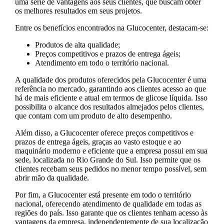
uma série de vantagens aos seus clientes, que buscam obter
os melhores resultados em seus projetos.
Entre os benefícios encontrados na Glucocenter, destacam-se:
Produtos de alta qualidade;
Preços competitivos e prazos de entrega ágeis;
Atendimento em todo o território nacional.
A qualidade dos produtos oferecidos pela Glucocenter é uma
referência no mercado, garantindo aos clientes acesso ao que
há de mais eficiente e atual em termos de glicose líquida. Isso
possibilita o alcance dos resultados almejados pelos clientes,
que contam com um produto de alto desempenho.
Além disso, a Glucocenter oferece preços competitivos e
prazos de entrega ágeis, graças ao vasto estoque e ao
maquinário moderno e eficiente que a empresa possui em sua
sede, localizada no Rio Grande do Sul. Isso permite que os
clientes recebam seus pedidos no menor tempo possível, sem
abrir mão da qualidade.
Por fim, a Glucocenter está presente em todo o território
nacional, oferecendo atendimento de qualidade em todas as
regiões do país. Isso garante que os clientes tenham acesso às
vantagens da empresa, independentemente de sua localização