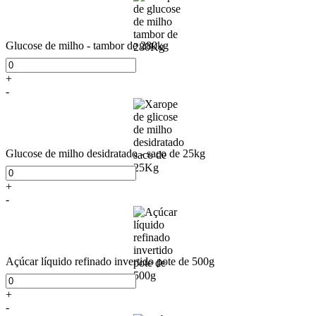
Glucose de milho - tambor de 280kg
+
-
Glucose de milho desidratado - saco de 25kg
+
-
Açúcar líquido refinado invertido pote de 500g
+
-