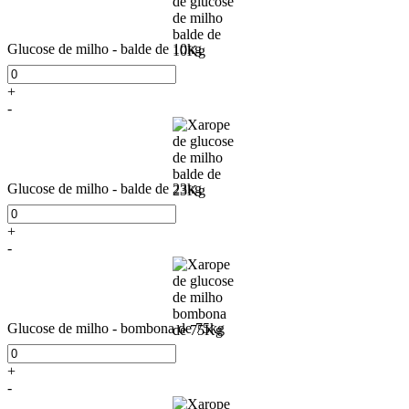
Glucose de milho - balde de 10kg
+
-
Glucose de milho - balde de 23kg
+
-
Glucose de milho - bombona de 75kg
+
-