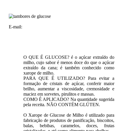
E-mail:
O QUE É GLUCOSE? é o açúcar extraído do
milho, cujo sabor é menos doce do que o açúcar
extraído da cana; é também conhecido como
xarope de milho.
PARA QUE É UTILIZADO? Para evitar a
formação de cristais de açúcar, conferir maior
brilho, aumentar a viscosidade, cremosidade e
maciez em sorvetes, pirulitos e massas.
COMO É APLICADO? Na quantidade sugerida
pela receita. NÃO CONTÉM GLÚTEN.
O Xarope de Glucose de Milho é utilizado para
fabricação de produtos de panificação, biscoitos,
balas, bebibas, caramelos, doces, frutas
cristalizadas, e até como alimento para abelhas.