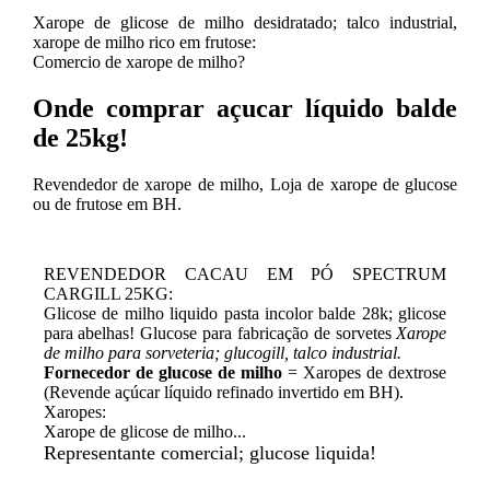
Xarope de glicose de milho desidratado; talco industrial,
xarope de milho rico em frutose:
Comercio de xarope de milho?
Onde comprar açucar líquido balde
de 25kg!
Revendedor de xarope de milho, Loja de xarope de glucose
ou de frutose em BH.
REVENDEDOR CACAU EM PÓ SPECTRUM
CARGILL 25KG:
Glicose de milho liquido pasta incolor balde 28k; glicose
para abelhas! Glucose para fabricação de sorvetes
Xarope
de milho para sorveteria; glucogill, talco industrial.
Fornecedor de glucose de milho
= Xaropes de dextrose
(Revende açúcar líquido refinado invertido em BH).
Xaropes:
Xarope de glicose de milho...
Representante comercial; glucose liquida!