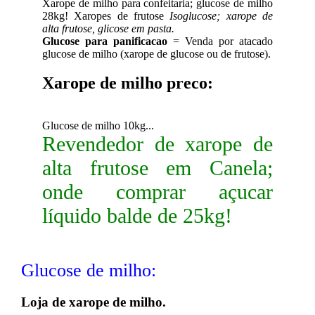
Xarope de milho para confeitaria; glucose de milho
28kg! Xaropes de frutose
Isoglucose; xarope de
alta frutose, glicose em pasta.
Glucose para panificacao
= Venda por atacado
glucose de milho (xarope de glucose ou de frutose).
Xarope de milho preco:
Glucose de milho 10kg...
Revendedor de xarope de
alta frutose em Canela;
onde comprar açucar
líquido balde de 25kg!
Glucose de milho:
Loja de xarope de milho.