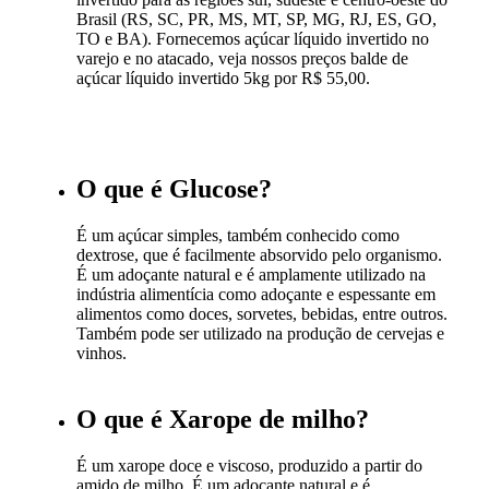
Brasil (RS, SC, PR, MS, MT, SP, MG, RJ, ES, GO,
TO e BA). Fornecemos açúcar líquido invertido no
varejo e no atacado, veja nossos preços balde de
açúcar líquido invertido 5kg por R$ 55,00.
O que é Glucose?
É um açúcar simples, também conhecido como
dextrose, que é facilmente absorvido pelo organismo.
É um adoçante natural e é amplamente utilizado na
indústria alimentícia como adoçante e espessante em
alimentos como doces, sorvetes, bebidas, entre outros.
Também pode ser utilizado na produção de cervejas e
vinhos.
O que é Xarope de milho?
É um xarope doce e viscoso, produzido a partir do
amido de milho. É um adoçante natural e é