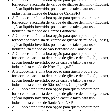
fornecedor atacadista de xarope de glicose de milho (glucose),
açúcar líquido invertido, pó de cacau e talco para uso
industrial na cidade de Duque de Caxias/RJ
A Glucocenter é uma boa opção para quem procura por
fornecedor atacadista de xarope de glicose de milho (glucose),
açúcar líquido invertido, pó de cacau e talco para uso
industrial na cidade de Campo Grande/MS
A Glucocenter é uma boa opção para quem procura por
fornecedor atacadista de xarope de glicose de milho (glucose),
açúcar líquido invertido, pó de cacau e talco para uso
industrial na cidade de São Bernardo do Campo/SP
A Glucocenter é uma boa opção para quem procura por
fornecedor atacadista de xarope de glicose de milho (glucose),
açúcar líquido invertido, pó de cacau e talco para uso
industrial na cidade de Nova Iguaçu/RJ
A Glucocenter é uma boa opção para quem procura por
fornecedor atacadista de xarope de glicose de milho (glucose),
açúcar líquido invertido, pó de cacau e talco para uso
industrial na cidade de São José dos Campos/SP
A Glucocenter é uma boa opção para quem procura por
fornecedor atacadista de xarope de glicose de milho (glucose),
açúcar líquido invertido, pó de cacau e talco para uso
industrial na cidade de Santo André/SP
A Glucocenter é uma boa opção para quem procura por