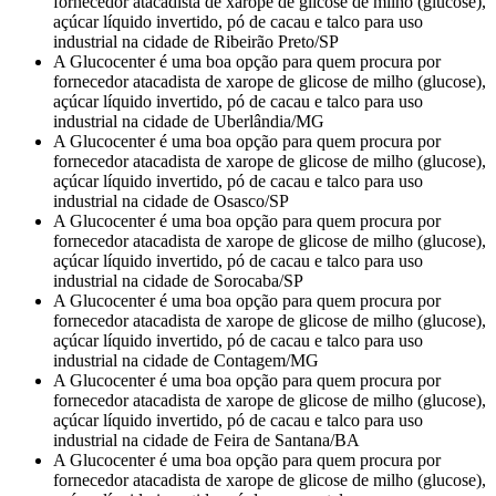
fornecedor atacadista de xarope de glicose de milho (glucose),
açúcar líquido invertido, pó de cacau e talco para uso
industrial na cidade de Ribeirão Preto/SP
A Glucocenter é uma boa opção para quem procura por
fornecedor atacadista de xarope de glicose de milho (glucose),
açúcar líquido invertido, pó de cacau e talco para uso
industrial na cidade de Uberlândia/MG
A Glucocenter é uma boa opção para quem procura por
fornecedor atacadista de xarope de glicose de milho (glucose),
açúcar líquido invertido, pó de cacau e talco para uso
industrial na cidade de Osasco/SP
A Glucocenter é uma boa opção para quem procura por
fornecedor atacadista de xarope de glicose de milho (glucose),
açúcar líquido invertido, pó de cacau e talco para uso
industrial na cidade de Sorocaba/SP
A Glucocenter é uma boa opção para quem procura por
fornecedor atacadista de xarope de glicose de milho (glucose),
açúcar líquido invertido, pó de cacau e talco para uso
industrial na cidade de Contagem/MG
A Glucocenter é uma boa opção para quem procura por
fornecedor atacadista de xarope de glicose de milho (glucose),
açúcar líquido invertido, pó de cacau e talco para uso
industrial na cidade de Feira de Santana/BA
A Glucocenter é uma boa opção para quem procura por
fornecedor atacadista de xarope de glicose de milho (glucose),