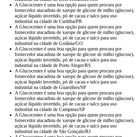
A Glucocenter é uma boa opção para quem procura por
fornecedor atacadista de xarope de glicose de milho (glucose),
açúcar líquido invertido, pó de cacau e talco para uso
industrial na cidade de Curitiba/PR
A Glucocenter é uma boa opção para quem procura por
fornecedor atacadista de xarope de glicose de milho (glucose),
açúcar líquido invertido, pó de cacau e talco para uso
industrial na cidade de Goiânia/GO
A Glucocenter é uma boa opção para quem procura por
fornecedor atacadista de xarope de glicose de milho (glucose),
açúcar líquido invertido, pó de cacau e talco para uso
industrial na cidade de Porto Alegre/RS
A Glucocenter é uma boa opção para quem procura por
fornecedor atacadista de xarope de glicose de milho (glucose),
açúcar líquido invertido, pó de cacau e talco para uso
industrial na cidade de Guarulhos/SP
A Glucocenter é uma boa opção para quem procura por
fornecedor atacadista de xarope de glicose de milho (glucose),
açúcar líquido invertido, pó de cacau e talco para uso
industrial na cidade de Campinas/SP
A Glucocenter é uma boa opção para quem procura por
fornecedor atacadista de xarope de glicose de milho (glucose),
açúcar líquido invertido, pó de cacau e talco para uso
industrial na cidade de São Gonçalo/RJ
A Glucocenter é uma boa opção para quem procura por