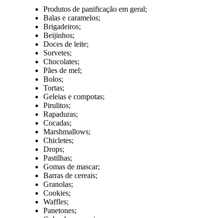
Produtos de panificação em geral;
Balas e caramelos;
Brigadeiros;
Beijinhos;
Doces de leite;
Sorvetes;
Chocolates;
Pães de mel;
Bolos;
Tortas;
Geleias e compotas;
Pirulitos;
Rapaduras;
Cocadas;
Marshmallows;
Chicletes;
Drops;
Pastilhas;
Gomas de mascar;
Barras de cereais;
Granolas;
Cookies;
Waffles;
Panetones;