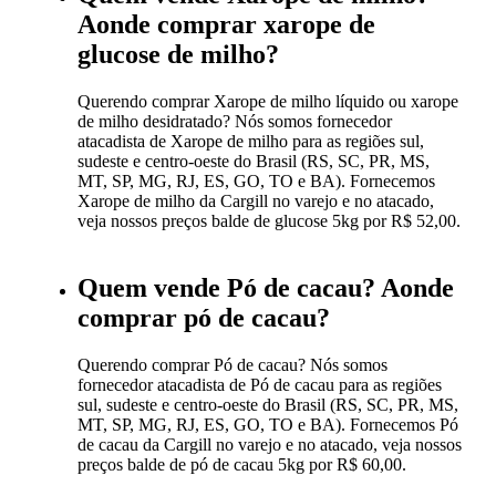
Aonde comprar xarope de
glucose de milho?
Querendo comprar Xarope de milho líquido ou xarope
de milho desidratado? Nós somos fornecedor
atacadista de Xarope de milho para as regiões sul,
sudeste e centro-oeste do Brasil (RS, SC, PR, MS,
MT, SP, MG, RJ, ES, GO, TO e BA). Fornecemos
Xarope de milho da Cargill no varejo e no atacado,
veja nossos preços balde de glucose 5kg por R$ 52,00.
Quem vende Pó de cacau? Aonde
comprar pó de cacau?
Querendo comprar Pó de cacau? Nós somos
fornecedor atacadista de Pó de cacau para as regiões
sul, sudeste e centro-oeste do Brasil (RS, SC, PR, MS,
MT, SP, MG, RJ, ES, GO, TO e BA). Fornecemos Pó
de cacau da Cargill no varejo e no atacado, veja nossos
preços balde de pó de cacau 5kg por R$ 60,00.