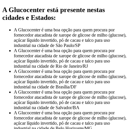
A Glucocenter está presente nestas
cidades e Estados:
A Glucocenter é uma boa opção para quem procura por
fornecedor atacadista de xarope de glicose de milho (glucose),
açúcar líquido invertido, pó de cacau e talco para uso
industrial na cidade de São Paulo/SP
A Glucocenter é uma boa opção para quem procura por
fornecedor atacadista de xarope de glicose de milho (glucose),
açúcar líquido invertido, pó de cacau e talco para uso
industrial na cidade de Rio de Janeiro/RJ
A Glucocenter é uma boa opção para quem procura por
fornecedor atacadista de xarope de glicose de milho (glucose),
açúcar líquido invertido, pó de cacau e talco para uso
industrial na cidade de Brasília/DF
A Glucocenter é uma boa opção para quem procura por
fornecedor atacadista de xarope de glicose de milho (glucose),
açúcar líquido invertido, pó de cacau e talco para uso
industrial na cidade de Salvador/BA
A Glucocenter é uma boa opção para quem procura por
fornecedor atacadista de xarope de glicose de milho (glucose),
açúcar líquido invertido, pó de cacau e talco para uso
industrial na cidade de Belo Horizonte/MG