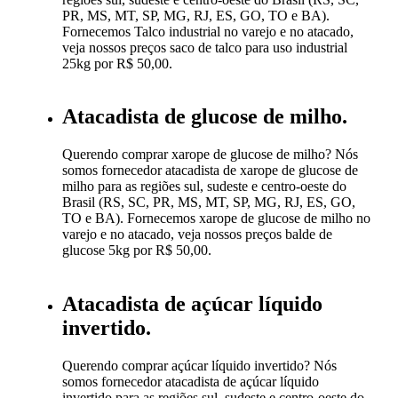
PR, MS, MT, SP, MG, RJ, ES, GO, TO e BA).
Fornecemos Talco industrial no varejo e no atacado,
veja nossos preços saco de talco para uso industrial
25kg por R$ 50,00.
Atacadista de glucose de milho.
Querendo comprar xarope de glucose de milho? Nós
somos fornecedor atacadista de xarope de glucose de
milho para as regiões sul, sudeste e centro-oeste do
Brasil (RS, SC, PR, MS, MT, SP, MG, RJ, ES, GO,
TO e BA). Fornecemos xarope de glucose de milho no
varejo e no atacado, veja nossos preços balde de
glucose 5kg por R$ 50,00.
Atacadista de açúcar líquido
invertido.
Querendo comprar açúcar líquido invertido? Nós
somos fornecedor atacadista de açúcar líquido
invertido para as regiões sul, sudeste e centro-oeste do